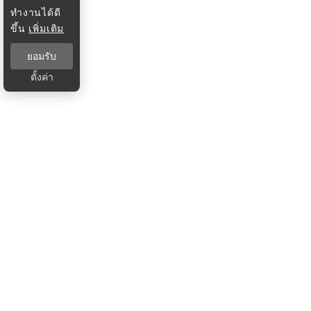
ทำงานได้ดี
ขึ้น
เพิ่มเติม
ยอมรับ
ตั้งค่า