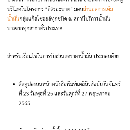
บริโภคในโครงการ “ลิตรละบาท” มอบ
ส่วนลดการเติม
น้ำมัน
กลุ่มแก๊สโซฮอล์ทุกชนิด ณ สถานีบริการน้ำมัน
บางจากทุกสาขาทั่วประเทศ
สำหรับเงื่อนไขในการรับส่วนลดราคาน้ำมัน ประกอบด้วย
ตัดคูปองบนหน้าหนังสือพิมพ์เดลินิวส์ฉบับวันจันทร์
ที่ 23 วันพุธที่ 25 และวันศุกร์ที่ 27 พฤษภาคม
2565