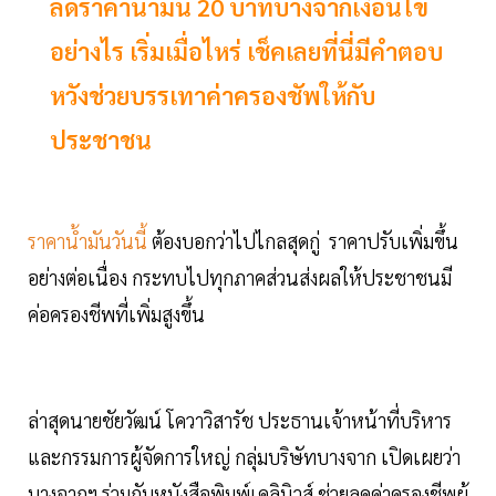
ลดราคาน้ำมัน 20 บาทบางจากเงื่อนไข
อย่างไร เริ่มเมื่อไหร่ เช็คเลยที่นี่มีคำตอบ
หวังช่วยบรรเทาค่าครองชัพให้กับ
ประชาชน
ราคาน้ำมันวันนี้
ต้องบอกว่าไปไกลสุดกู่ ราคาปรับเพิ่มขึ้น
อย่างต่อเนื่อง กระทบไปทุกภาคส่วนส่งผลให้ประชาชนมี
ค่อครองชีพที่เพิ่มสูงขึ้น
ล่าสุดนายชัยวัฒน์ โควาวิสารัช ประธานเจ้าหน้าที่บริหาร
และกรรมการผู้จัดการใหญ่ กลุ่มบริษัทบางจาก เปิดเผยว่า
บางจากฯ ร่วมกับหนังสือพิมพ์เดลินิวส์ ช่วยลดค่าครองชีพผู้