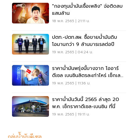
"กองทุนน้ำมันเชื้อเพลิง" จ่อติดลบ
แสนล้าน
18 พ.ค. 2565 | 21:11 น.
ปตท.-ปตท.สผ. ซื้อขายน้ำมันดิบ
โอมานกว่า 9 ล้านบารเรลต่อปี
19 พ.ค. 2565 | 04:24 น.
ราคาน้ำมันพรุ่งนี้บางจาก โออาร์
ดีเซล เบนซินลิตรละเท่าไหร่ เช็กเลย
ที่นี่
19 พ.ค. 2565 | 11:36 น.
ราคาน้ำมันวันนี้ 2565 ล่าสุด 20
พ.ค. เช็กราคาดีเซล-เบนซิน ที่นี่
19 พ.ค. 2565 | 19:11 น.
กลุ่มน้ำมันดีเซล