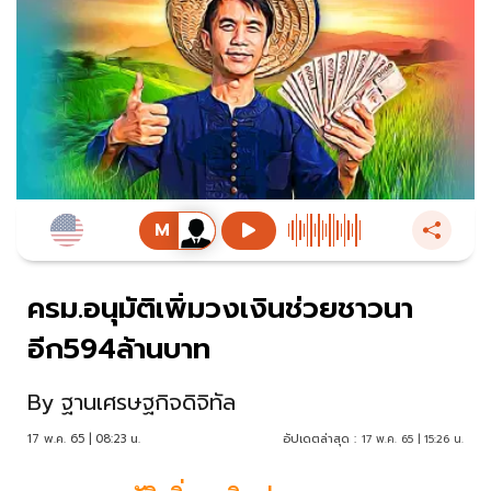
ครม.อนุมัติเพิ่มวงเงินช่วยชาวนา
อีก594ล้านบาท
By
ฐานเศรษฐกิจดิจิทัล
17 พ.ค. 65 | 08:23 น.
อัปเดตล่าสุด :
17 พ.ค. 65 | 15:26 น.