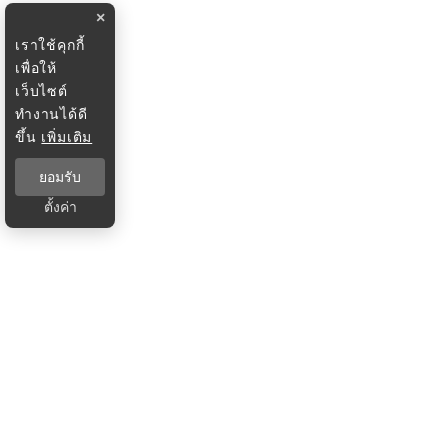
×
เราใช้คุกกี้
เพื่อให้
เว็บไซต์
ทำงานได้ดี
ขึ้น
เพิ่มเติม
ยอมรับ
ตั้งค่า