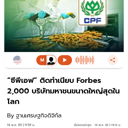
“ซีพีเอฟ” ติดทำเนียบ Forbes
2,000 บริษัทมหาชนขนาดใหญ่สุดใน
โลก
By
ฐานเศรษฐกิจดิจิทัล
14 พ.ค. 65 | 11:59 น.
อัปเดตล่าสุด :
14 พ.ค. 65 | 19:13 น.