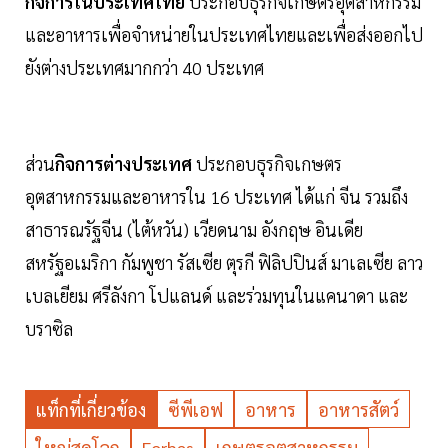
กิจการในประเทศไทย
ประกอบธุรกิจเกษตรอุตสาหกรรม
และอาหารเพื่อจำหน่ายในประเทศไทยและเพื่อส่งออกไป
ยังต่างประเทศมากกว่า 40 ประเทศ
ส่วน
กิจการต่างประเทศ
ประกอบธุรกิจเกษตร
อุตสาหกรรมและอาหารใน 16 ประเทศ ได้แก่ จีน รวมถึง
สาธารณรัฐจีน (ไต้หวัน) เวียดนาม อังกฤษ อินเดีย
สหรัฐอเมริกา กัมพูชา รัสเซีย ตุรกี ฟิลิปปินส์ มาเลเซีย ลาว
เบลเยียม ศรีลังกา โปแลนด์ และร่วมทุนในแคนาดา และ
บราซิล
แท็กที่เกี่ยวข้อง
ซีพีเอฟ
อาหาร
อาหารสัตว์
ใหญ่สุดโลก
Forbes
เกษตรอุตสาหกรรม