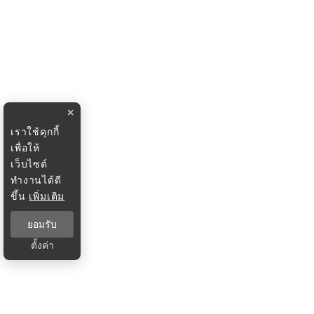
×
เราใช้คุกกี้
เพื่อให้
เว็บไซต์
ทำงานได้ดี
ขึ้น
เพิ่มเติม
ยอมรับ
ตั้งค่า