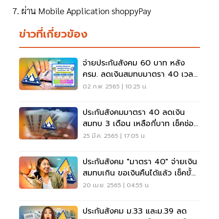
7. ผ่าน Mobile Application shoppyPay
ข่าวที่เกี่ยวข้อง
จ่ายประกันสังคม 60 บาท หลัง
ครม. ลดเงินสมทบมาตรา 40 เวลา
กี่เดือนเช็คที่นี่
02 ก.พ. 2565 | 10:25 น.
ประกันสังคมมาตรา 40 ลดเงิน
สมทบ 3 เดือน เหลือกี่บาท เช็คช่อง
ทางสมัครที่นี่
25 มี.ค. 2565 | 17:05 น.
ประกันสังคม "มาตรา 40" จ่ายเงิน
สมทบเกิน ขอเงินคืนได้แล้ว เช็คขั้น
ตอน
20 เม.ย. 2565 | 04:55 น.
ประกันสังคม ม.33 และม.39 ลด