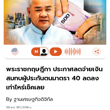
พระราชกฤษฎีกา ประกาศลดจ่ายเงิน
สมทบผู้ประกันตนมาตรา 40 ลดลง
เท่าไหร่เช็คเลย
By
ฐานเศรษฐกิจดิจิทัล
09 พ.ค. 65 | 21:04 น.