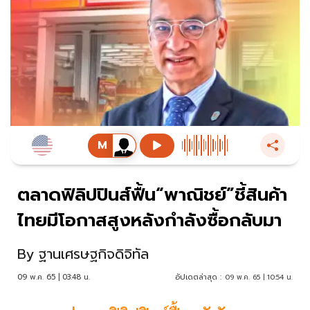
ตลาดฟิลิปปินส์ฟื้น“พาณิชย์”ชี้สินค้า
ไทยมีโอกาสสูงหลังกำลังซื้อกลับมา
By
ฐานเศรษฐกิจดิจิทัล
09 พ.ค. 65 | 03:48 น.
อัปเดตล่าสุด :
09 พ.ค. 65 | 10:54 น.