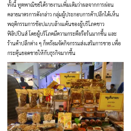
ทั้งนี้ ทูตพาณิชย์ได้รายงานเพิ่มเติมว่าผลจากการผ่อน
คลายมาตรการดังกล่าว กลุ่มผู้ประกอบการค้าปลีกได้เห็น
พฤติกรรมการช้อปแบบล้างแค้นของผู้บริโภคชาว
ฟิลิปปินส์ โดยผู้บริโภคมีความกระตือรือร้นมากขึ้น และ
ร้านค้าปลีกต่าง ๆ ก็พร้อมจัดกิจกรรมส่งเสริมการขาย เพื่อ
กระตุ้นยอดขายให้กับธุรกิจมากขึ้น