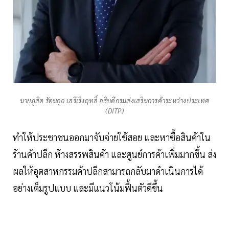
นายภูสิต รัตนกุล เสรีเริงฤทธิ์ อธิบดีกรมส่งเสริมการค้าระหว่างประเทศ
(DITP)
ทำให้ประชาชนออกมาจับจ่ายใช้สอย และหาซื้อสินค้าใน
ร้านค้าปลีก ห้างสรรพสินค้า และศูนย์การค้าเพิ่มมากขึ้น ส่ง
ผลให้อุตสาหกรรมค้าปลีกสามารถกลับมาดำเนินการได้
อย่างเต็มรูปแบบ และมีแนวโน้มฟื้นตัวดีขึ้น