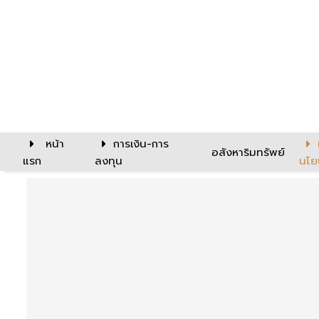
หน้า
การเงิน-การ
อสังหาริมทรัพย์
แรก
ลงทุน
นโย