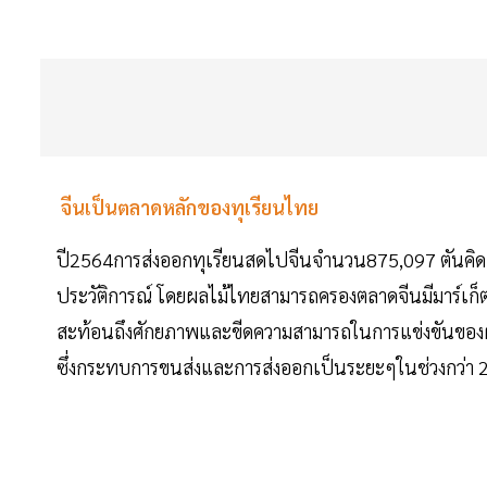
จีนเป็นตลาดหลักของทุเรียนไทย
ปี2564การส่งออกทุเรียนสดไปจีนจำนวน875,097 ตันคิดเ
ประวัติการณ์ โดยผลไม้ไทยสามารถครองตลาดจีนมีมาร์เก็ตแช
สะท้อนถึงศักยภาพและขีดความสามารถในการแข่งขันของ
ซึ่งกระทบการขนส่งและการส่งออกเป็นระยะๆในช่วงกว่า 2ป