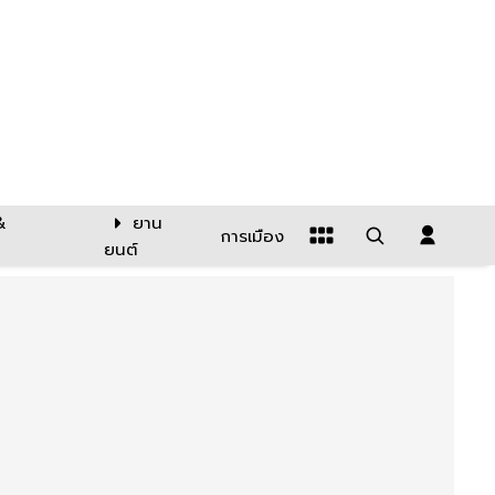
&
ยาน
การเมือง
ยนต์