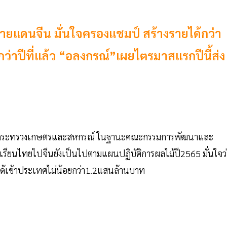
นชายแดนจีน มั่นใจครองแชมป์ สร้างรายได้กว่า
กว่าปีที่แล้ว “อลงกรณ์”เผยไตรมาสแรกปีนี้ส่ง
ีว่าการกระทรวงเกษตรและสหกรณ์ ในฐานะคณะกรรมการพัฒนาและ
ุเรียนไทยไปจีนยังเป็นไปตามแผนปฏิบัติการผลไม้ปี2565 มั่นใจว่
ได้เข้าประเทศไม่น้อยกว่า1.2แสนล้านบาท