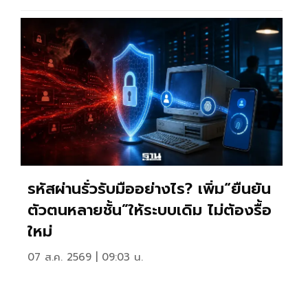
รหัสผ่านรั่วรับมืออย่างไร? เพิ่ม“ยืนยัน
ตัวตนหลายชั้น”ให้ระบบเดิม ไม่ต้องรื้อ
ใหม่
07 ส.ค. 2569 | 09:03 น.