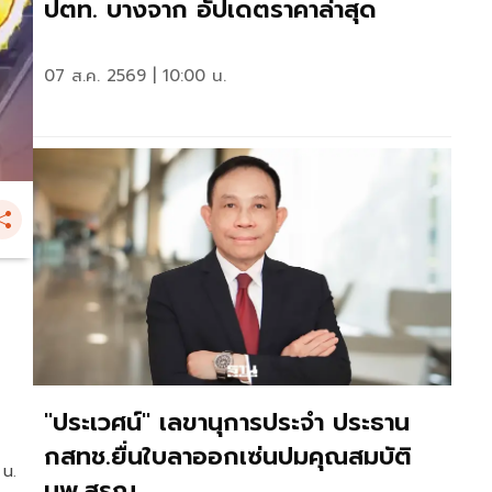
ปตท. บางจาก อัปเดตราคาล่าสุด
07 ส.ค. 2569 | 10:00 น.
"ประเวศน์" เลขานุการประจำ ประธาน
กสทช.ยื่นใบลาออกเซ่นปมคุณสมบัติ
 น.
นพ.สรณ