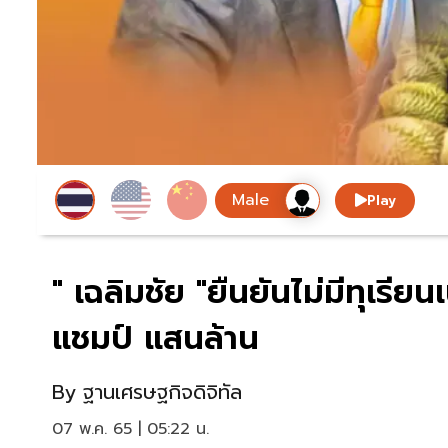
Play
" เฉลิมชัย "ยืนยันไม่มีทุเรี
แชมป์ แสนล้าน
By
ฐานเศรษฐกิจดิจิทัล
07 พ.ค. 65 | 05:22 น.