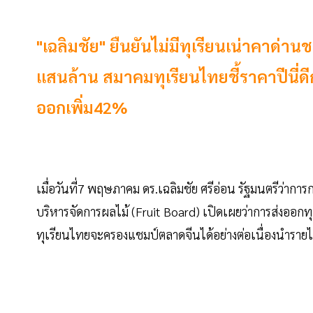
"เฉลิมชัย" ยืนยันไม่มีทุเรียนเน่าคาด่า
แสนล้าน สมาคมทุเรียนไทยชี้ราคาปีนี่ดี
ออกเพิ่ม42%
เมื่อวันที่7 พฤษภาคม ดร.เฉลิมชัย ศรีอ่อน รัฐมนตร
บริหารจัดการผลไม้ (Fruit Board) เปิดเผยว่าการส่งออกท
ทุเรียนไทยจะครองแชมป์ตลาดจีนได้อย่างต่อเนื่องนำราย