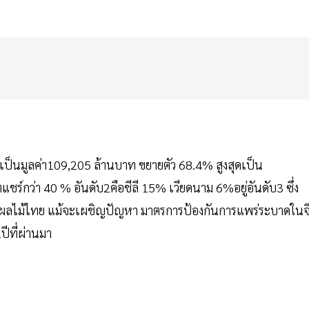
ป็นมูลค่า109,205 ล้านบาท ขยายตัว 68.4% สูงสุดเป็น
ร์กว่า 40 % อันดับ2คือชีลี 15% เวียดนาม 6%อยู่อันดับ3 ซึ่ง
ผลไม้ไทย แม้จะเผชิญปัญหา มาตรการป้องกันการแพร่ระบาดในจ
ีที่ผ่านมา