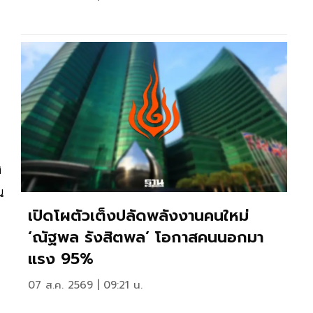
ง
น
เปิดโผตัวเต็งปลัดพลังงานคนใหม่
‘ณัฐพล รังสิตพล’ โอกาสคนนอกมา
แรง 95%
07 ส.ค. 2569 | 09:21 น.