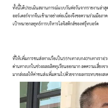
ทั้งนี้ได้ประเมินสถานการณ์แบบวันต่อวันจากรายงานล่าสุด
ออร์เดอร์จากจีนเข้ามาอย่างต่อเนื่องจึงขอความร่วมมือ
เป้าหมายกลยุทธ์การบริหารโลจิสติกส์ของฟรุ้ทบอร์ด
ที่ให้เพิ่มการขนส่งทางเรือเป็น55%ทางบก40%ทางราง
ด่านทางบกในช่วงผลผลิตทุเรียนออกมาก ลดความเสี่ยงจากกา
มากส่งผลให้ค่าขนส่งเพิ่มตามไปด้วยจากผลกระทบของสงค