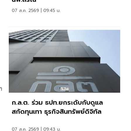
07 ส.ค. 2569 | 09:45 น.
า
ก.ล.ต. ร่วม ธปท.ยกระดับกับดูแล
สกัดทุนเทา ธุรกิจสินทรัพย์ดิจิทัล
07 ส.ค. 2569 | 09:43 น.