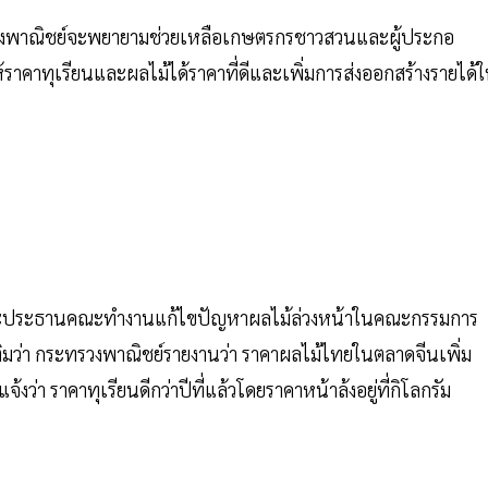
รวงพาณิชย์จะพยายามช่วยเหลือเกษตรกรชาวสวนและผู้ประกอ
าคาทุเรียนและผลไม้ได้ราคาที่ดีและเพิ่มการส่งออกสร้างรายได้ใ
 และประธานคณะทำงานแก้ไขปัญหาผลไม้ล่วงหน้าในคณะกรรมการ
ติมว่า กระทรวงพาณิชย์รายงานว่า ราคาผลไม้ไทยในตลาดจีนเพิ่ม
 ราคาทุเรียนดีกว่าปีที่แล้วโดยราคาหน้าล้งอยู่ที่กิโลกรัม