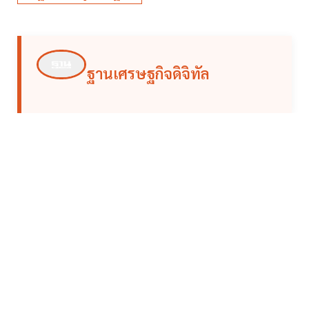
ฐานเศรษฐกิจดิจิทัล