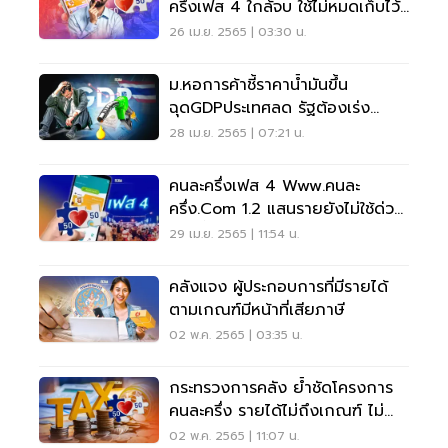
ครึ่งเฟส 4 ใกล้จบ ใช้ไม่หมดเก็บไว้
ได้ไหม
26 เม.ย. 2565 | 03:30 น.
ม.หอการค้าชี้ราคาน้ำมันขึ้น
ฉุดGDPประเทศลด รัฐต้องเร่ง
กระตุ้นศก.
28 เม.ย. 2565 | 07:21 น.
คนละครึ่งเฟส 4 Www.คนละ
ครึ่ง.com 1.2 แสนรายยังไม่ใช้ด่วน
พรุ่งนี้หมดเขตแล้ว
29 เม.ย. 2565 | 11:54 น.
คลังแจง ผู้ประกอบการที่มีรายได้
ตามเกณฑ์มีหน้าที่เสียภาษี
02 พ.ค. 2565 | 03:35 น.
กระทรวงการคลัง ย้ำชัดโครงการ
คนละครึ่ง รายได้ไม่ถึงเกณฑ์ ไม่
ต้องเสียภาษี
02 พ.ค. 2565 | 11:07 น.