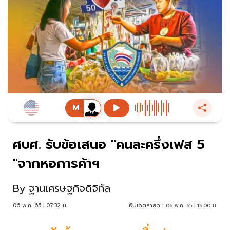
ศบศ. รับข้อเสนอ "คนละครึ่งเฟส 5
"จากหอการค้าฯ
By
ฐานเศรษฐกิจดิจิทัล
06 พ.ค. 65 | 07:32 น.
อัปเดตล่าสุด :
06 พ.ค. 65 | 16:00 น.