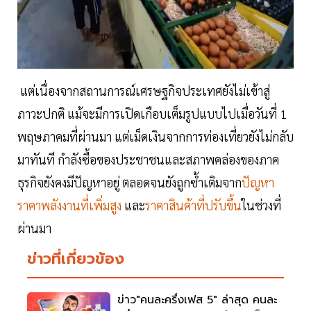
แต่เนื่องจากสถานการณ์เศรษฐกิจประเทศยังไม่เข้าสู่
ภาวะปกติ แม้จะมีการเปิดเกือบเต็มรูปแบบไปเมื่อวันที่ 1
พฤษภาคมที่ผ่านมา แต่เม็ดเงินจากการท่องเที่ยวยังไม่กลับ
มาทันที กำลังซื้อของประชาชนและสภาพคล่องของภาค
ธุรกิจยังคงมีปัญหาอยู่ ตลอดจนยังถูกซ้ำเติมจาก
ปัญหา
ราคาพลังงานที่เพิ่มสูง
และ
ราคาสินค้าที่ปรับขึ้น
ในช่วงที่
ผ่านมา
ข่าวที่เกี่ยวข้อง
ข่าว"คนละครึ่งเฟส 5" ล่าสุด คนละ