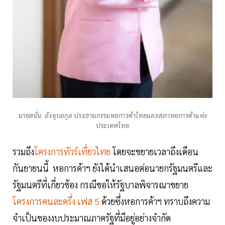
นายสนั่น อังอุบลกุล ประธานกรรมหอการค้าไทยและสภาหอการค้าแห่ง
ประเทศไทย
รวมถึง
โครงการทัวร์เที่ยวไทย
โดยจะขยายเวลาถึงเดือน
กันยายนนี้ หอการค้าฯ ยังได้นำเสนอต่อนายกรัฐมนตรีและ
รัฐมนตรีที่เกี่ยวข้อง กรณีขอให้รัฐบาลพิจารณาขยาย
โครงการคนละครึ่ง เฟส 5
ด้วยซึ่งหอการค้าฯ ทราบถึงความ
จำเป็นของงบประมาณภาครัฐที่มีอยู่อย่างจำกัด