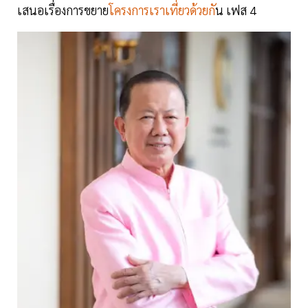
เสนอเรื่องการขยาย
โครงการเราเที่ยวด้วยกั
น เฟส 4