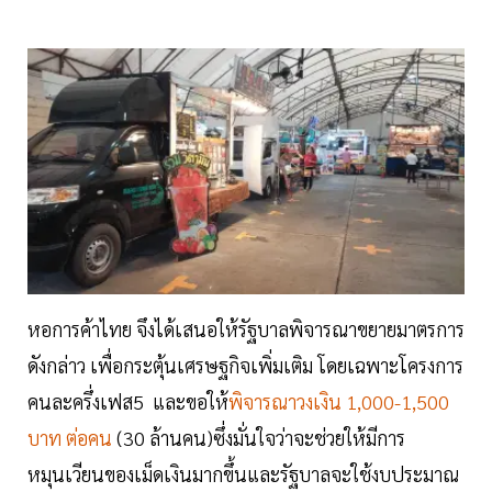
หอการค้าไทย จึงได้เสนอให้รัฐบาลพิจารณาขยายมาตรการ
ดังกล่าว เพื่อกระตุ้นเศรษฐกิจเพิ่มเติม โดยเฉพาะโครงการ
คนละครึ่งเฟส5 และขอให้
พิจารณาวงเงิน 1,000-1,500
บาท ต่อคน
(30 ล้านคน)ซึ่งมั่นใจว่าจะช่วยให้มีการ
หมุนเวียนของเม็ดเงินมากขึ้นและรัฐบาลจะใช้งบประมาณ