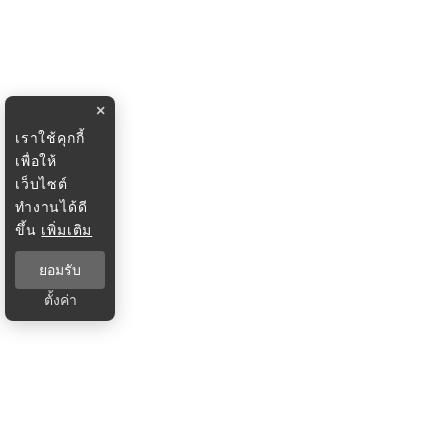
×
เราใช้คุกกี้
เพื่อให้
เว็บไซต์
ทำงานได้ดี
ขึ้น
เพิ่มเติม
ยอมรับ
ตั้งค่า