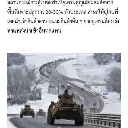
สถานการณ์การสู้รบจะทำให้ยูเครนสูญเสียผลผลิตจาก
พื้นที่เพาะปลูกราว 20-30% ทั่วประเทศ ส่งผลให้ยุโรปที่
เคยนำเข้าสินค้าอาหารและสินค้าอื่น ๆ จากยูเครนต้อง
เร่ง
หาแหล่งนำเข้าอื่น
ทดแทน