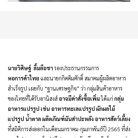
นายวิศิษฐ์ ลิ้มลือชา
รองประธานกรรมการ
หอการค้าไทย
และนายกกิตติมศักดิ์ สมาคมผู้ผลิตอาหาร
สำเร็จรูป เผยกับ “ฐานเศรษฐกิจ” ว่า กลุ่มสินค้าอาหาร
ของไทยที่ได้รับอานิสงส์
อาจมีคำสั่งซื้อเพิ่ม
ได้แก่
กลุ่ม
อาหารแปรรูป เช่น อาหารทะเลแปรรูป ผักผลไม้
แปรรูป น้ำตาล ผลิตภัณฑ์มันสำปะหลัง อาหารสัตว์เลี้ยง
ที่สถิติการส่งออกในเดือนมกราคม-กุมภาพันธ์ปี 2565 ที่ส่ง