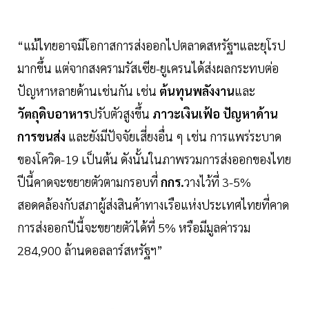
“แม้ไทยอาจมีโอกาสการส่งออกไปตลาดสหรัฐฯและยุโรป
มากขึ้น แต่จากสงครามรัสเซีย-ยูเครนได้ส่งผลกระทบต่อ
ปัญหาหลายด้านเช่นกัน เช่น
ต้นทุนพลังงาน
และ
วัตถุดิบอาหาร
ปรับตัวสูงขึ้น
ภาวะเงินเฟ้อ ปัญหาด้าน
การขนส่ง
และยังมีปัจจัยเสี่ยงอื่น ๆ เช่น การแพร่ระบาด
ของโควิด-19 เป็นต้น ดังนั้นในภาพรวมการส่งออกของไทย
ปีนี้คาดจะขยายตัวตามกรอบที่
กกร.
วางไว้ที่ 3-5%
สอดคล้องกับสภาผู้ส่งสินค้าทางเรือแห่งประเทศไทยที่คาด
การส่งออกปีนี้จะขยายตัวได้ที่ 5% หรือมีมูลค่ารวม
284,900 ล้านดอลลาร์สหรัฐฯ”