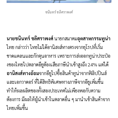
ชนินทร์ ชลิศราพงศ์
นายชนินทร์ ชลิศราพงศ์
นายกสมาคม
อุตสาหกรรมทูน่า
ไทย กล่าวว่า ไทยไม่ได้อานิสงส์ทางตรงจากยุโรปที่เริ่ม
ขาดแคลนและกักตุนอาหาร เพราะการส่งออกทูน่าประป๋อ
งของไทยไปตลาดอียูต้องเสียภาษีนำเข้าสูงถึง 24% แต่ได้
อานิสงส์ทางอ้อม
จากอียูไปซื้อสินค้าทูน่าจากฟิลิปปินส์
และเอกวาดอร์ ที่ได้สิทธิพิเศษทางภาษีจากอียูเพิ่มขึ้น
ทำให้ผลผลิตของทั้งสองประเทศไม่เพียงพอกับความ
ต้องการ มีผลให้ผู้นำเข้าในตลาดอื่น ๆ มานำเข้าสินค้าจาก
ไทยเพิ่มขึ้น