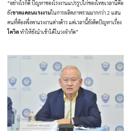
“อย่างไรก็ดี ปัญหาของโรงงานแปรรูปไก่ของไทยเวลานี้คือ
ยัง
ขาดแคลนแรงงาน
ในการผลิตภาพรวมมากกว่า 2 แสน
คนที่ต้องพึ่งพาแรงงานต่างด้าว แต่เวลานี้ยังติดปัญหาเรื่อง
โควิด
ทำให้ยังนำเข้าได้ในวงจำกัด”