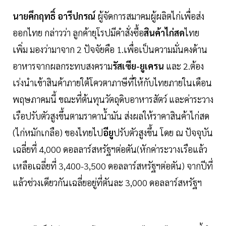
นายคึกฤทธิ์ อารีปกรณ์
ผู้จัดการสมาคมผู้ผลิตไก่เพื่อส่ง
ออกไทย กล่าวว่า ลูกค้ายุโรปมีคำสั่งซื้อ
สินค้าไก่สด
ไทย
เพิ่ม มองว่ามาจาก 2 ปัจจัยคือ 1.เพื่อเป็นความมั่นคงด้าน
อาหารจากผลกระทบสงคราม
รัสเซีย-ยูเครน
และ 2.ต้อง
เร่งนำเข้าสินค้าภายใต้โควตาภาษีที่ให้กับไทยภายในเดือน
พฤษภาคมนี้ ขณะที่ต้นทุนวัตถุดิบอาหารสัตว์ และค่าระวาง
เรือปรับตัวสูงขึ้นตามราคาน้ำมัน ส่งผลให้ราคาสินค้าไก่สด
(ไก่หมักเกลือ) ของไทยไป
อียู
ปรับตัวสูงขึ้น โดย ณ ปัจจุบัน
เฉลี่ยที่ 4,000 ดอลลาร์สหรัฐฯต่อตัน(หักค่าระวางเรือแล้ว
เหลือเฉลี่ยที่ 3,400-3,500 ดอลลาร์สหรัฐฯต่อตัน) จากปีที่
แล้วช่วงเดียวกันเฉลี่ยอยู่ที่ตันละ 3,000 ดอลลาร์สหรัฐฯ