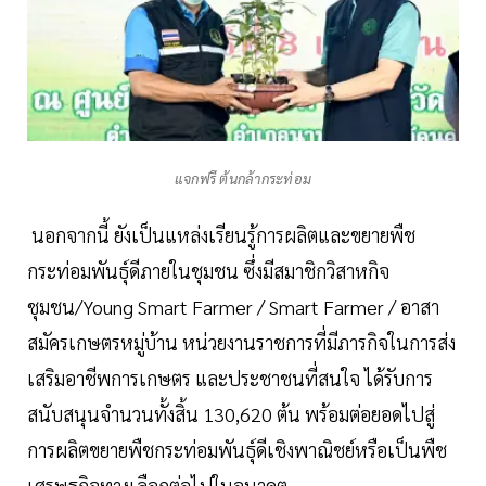
แจกฟรี ต้นกล้ากระท่อม
นอกจากนี้ ยังเป็นแหล่งเรียนรู้การผลิตและขยายพืช
กระท่อมพันธุ์ดีภายในชุมชน ซึ่งมีสมาชิกวิสาหกิจ
ชุมชน/Young Smart Farmer / Smart Farmer / อาสา
สมัครเกษตรหมู่บ้าน หน่วยงานราชการที่มีภารกิจในการส่ง
เสริมอาชีพการเกษตร และประชาชนที่สนใจ ได้รับการ
สนับสนุนจำนวนทั้งสิ้น 130,620 ต้น พร้อมต่อยอดไปสู่
การผลิตขยายพืชกระท่อมพันธุ์ดีเชิงพาณิชย์หรือเป็นพืช
เศรษฐกิจทางเลือกต่อไปในอนาคต