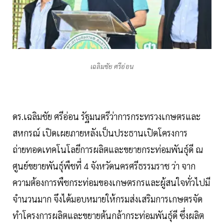
เฉลิมชัย ศรีอ่อน
ดร.เฉลิมชัย ศรีอ่อน รัฐมนตรีว่าการกระทรวงเกษตรและ
สหกรณ์ เปิดเผยภายหลังเป็นประธานเปิดโครงการ
ถ่ายทอดเทคโนโลยีการผลิตและขยายกระท่อมพันธุ์ดี ณ
ศูนย์ขยายพันธุ์พืชที่ 4 จังหวัดนครศรีธรรมราช ว่า จาก
ความต้องการพืชกระท่อมของเกษตรกรและผู้สนใจทั่วไปมี
จำนวนมาก จึงได้มอบหมายให้กรมส่งเสริมการเกษตรจัด
ทำโครงการผลิตและขยายต้นกล้ากระท่อมพันธุ์ดี ซึ่งผลิต