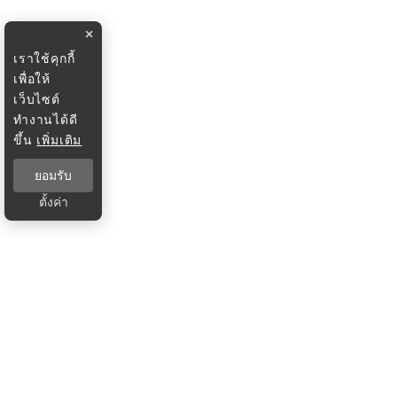
×
เราใช้คุกกี้
เพื่อให้
เว็บไซต์
ทำงานได้ดี
ขึ้น
เพิ่มเติม
ยอมรับ
ตั้งค่า