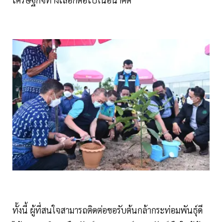
ทั้งนี้ ผู้ที่สนใจสามารถติดต่อขอรับต้นกล้ากระท่อมพันธุ์ดี