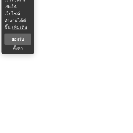
เพื่อให้
เว็บไซต์
ทำงานได้ดี
ขึ้น
เพิ่มเติม
ยอมรับ
ตั้งค่า