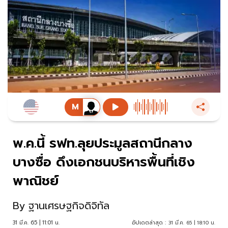
พ.ค.นี้ รฟท.ลุยประมูลสถานีกลาง
บางซื่อ ดึงเอกชนบริหารพื้นที่เชิง
พาณิชย์
By
ฐานเศรษฐกิจดิจิทัล
31 มี.ค. 65 | 11:01 น.
อัปเดตล่าสุด :
31 มี.ค. 65 | 18:10 น.