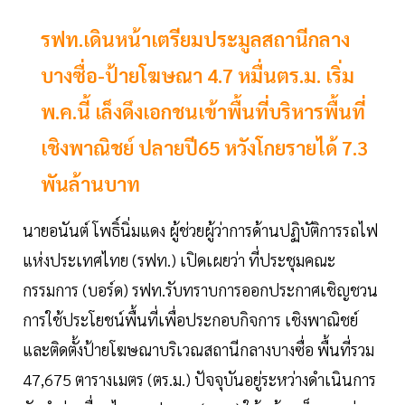
รฟท.เดินหน้าเตรียมประมูลสถานีกลาง
บางซื่อ-ป้ายโฆษณา 4.7 หมื่นตร.ม. เริ่ม
พ.ค.นี้ เล็งดึงเอกชนเข้าพื้นที่บริหารพื้นที่
เชิงพาณิชย์ ปลายปี65 หวังโกยรายได้ 7.3
พันล้านบาท
นายอนันต์ โพธิ์นิ่มแดง ผู้ช่วยผู้ว่าการด้านปฏิบัติการรถไฟ
แห่งประเทศไทย (รฟท.) เปิดเผยว่า ที่ประชุมคณะ
กรรมการ (บอร์ด) รฟท.รับทราบการออกประกาศเชิญชวน
การใช้ประโยชน์พื้นที่เพื่อประกอบกิจการ เชิงพาณิชย์
และติดตั้งป้ายโฆษณาบริเวณสถานีกลางบางซื่อ พื้นที่รวม
47,675 ตารางเมตร (ตร.ม.) ปัจจุบันอยู่ระหว่างดำเนินการ