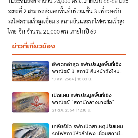
1และชั้นลอย จำนวน 24,000 ตร.ม. ภายในปี 66-68 และ
ระยะที่ 2 สามารถส่งมอบพื้นที่บริเวณชั้น 3 เพื่อรองรับ
รถไฟความเร็วสูงเชื่อม 3 สนามบินและรถไฟความเร็วสูง
ไทย-จีน จำนวน 21,000 ตรม.ภายในปี 69
ข่าวที่เกี่ยวข้อง
อัพเดทล่าสุด รฟท.ประมูลพื้นที่เชิง
พาณิชย์ 3 สถานี คืบหน้าถึงไหน
แล้ว
13 ส.ค. 2564 | 10:03 น.
เปิดแผน รฟท.ประมูลพื้นที่เชิง
พาณิชย์ “สถานีกลางบางซื่อ”
21 ต.ค. 2564 | 12:18 น.
เคลียร์ชัด รฟท.เปิดสาเหตุปรับแผน
รถไฟสถานีหัวลำโพง เชื่อมสถานี