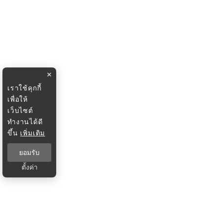
×
เราใช้คุกกี้
เพื่อให้
เว็บไซต์
ทำงานได้ดี
ขึ้น
เพิ่มเติม
ยอมรับ
ตั้งค่า