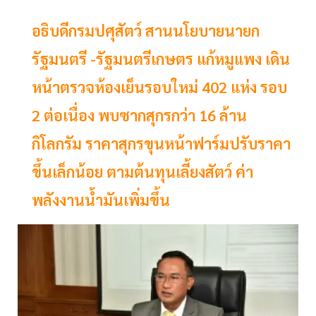
อธิบดีกรมปศุสัตว์ สานนโยบายนายก
รัฐมนตรี -รัฐมนตรีเกษตร แก้หมูแพง เดิน
หน้าตรวจห้องเย็นรอบใหม่ 402 แห่ง รอบ
2 ต่อเนื่อง พบซากสุกรกว่า 16 ล้าน
กิโลกรัม ราคาสุกรขุนหน้าฟาร์มปรับราคา
ขึ้นเล็กน้อย ตามต้นทุนเลี้ยงสัตว์ ค่า
พลังงานน้ำมันเพิ่มขึ้น