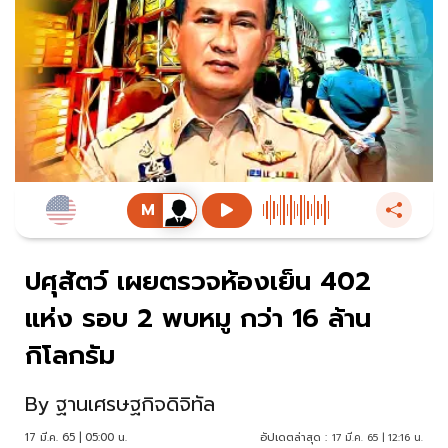
ปศุสัตว์ เผยตรวจห้องเย็น 402
แห่ง รอบ 2 พบหมู กว่า 16 ล้าน
กิโลกรัม
By
ฐานเศรษฐกิจดิจิทัล
17 มี.ค. 65 | 05:00 น.
อัปเดตล่าสุด :
17 มี.ค. 65 | 12:16 น.