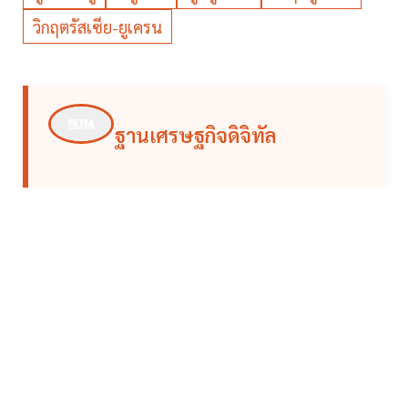
วิกฤตรัสเซีย-ยูเครน
ฐานเศรษฐกิจดิจิทัล