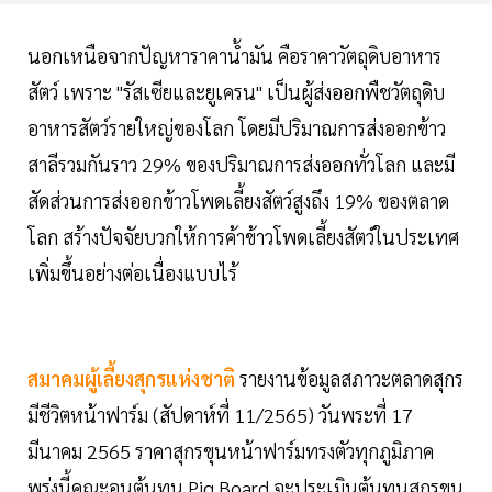
นอกเหนือจากปัญหาราคาน้ำมัน คือราคาวัตถุดิบอาหาร
สัตว์ เพราะ "รัสเซียและยูเครน" เป็นผู้ส่งออกพืชวัตถุดิบ
อาหารสัตว์รายใหญ่ของโลก โดยมีปริมาณการส่งออกข้าว
สาลีรวมกันราว 29% ของปริมาณการส่งออกทั่วโลก และมี
สัดส่วนการส่งออกข้าวโพดเลี้ยงสัตว์สูงถึง 19% ของตลาด
โลก สร้างปัจจัยบวกให้การค้าข้าวโพดเลี้ยงสัตว์ในประเทศ
เพิ่มขึ้นอย่างต่อเนื่องแบบไร้
สมาคมผู้เลี้ยงสุกรแห่งชาติ
รายงานข้อมูลสภาวะตลาดสุกร
มีชีวิตหน้าฟาร์ม (สัปดาห์ที่ 11/2565) วันพระที่ 17
มีนาคม 2565 ราคาสุกรขุนหน้าฟาร์มทรงตัวทุกภูมิภาค
พรุ่งนี้คณะอนุต้นทุน Pig Board จะประเมินต้นทุนสุกรขุน