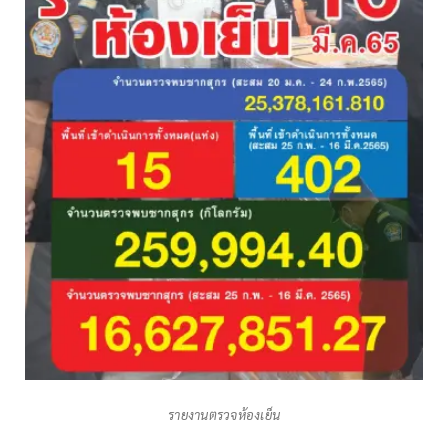
รายงานตรวจห้องเย็น