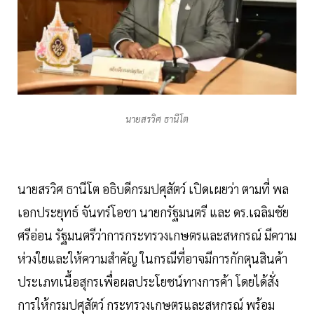
นายสรวิศ ธานีโต
นายสรวิศ ธานีโต อธิบดีกรมปศุสัตว์ เปิดเผยว่า ตามที่ พล
เอกประยุทธ์ จันทร์โอชา นายกรัฐมนตรี และ ดร.เฉลิมชัย
ศรีอ่อน รัฐมนตรีว่าการกระทรวงเกษตรและสหกรณ์ มีความ
ห่วงใยและให้ความสำคัญ ในกรณีที่อาจมีการกักตุนสินค้า
ประเภทเนื้อสุกรเพื่อผลประโยชน์ทางการค้า โดยได้สั่ง
การให้กรมปศุสัตว์ กระทรวงเกษตรและสหกรณ์ พร้อม