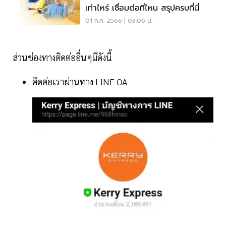
เท่าไหร่ เชื่อมต่อที่ไหน สรุปครบที่นี่
01 ก.ค. 2566 | 03:06 น.
ส่วนช่องทางติดต่ออื่นๆมีดังนี้
ติดต่อเราผ่านทาง LINE OA