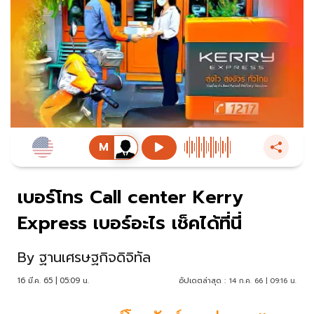
เบอร์โทร Call center Kerry
Express เบอร์อะไร เช็คได้ที่นี่
By
ฐานเศรษฐกิจดิจิทัล
16 มี.ค. 65 | 05:09 น.
อัปเดตล่าสุด :
14 ก.ค. 66 | 09:16 น.