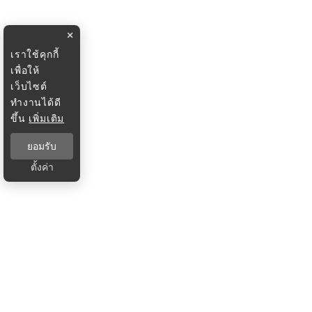
×
เราใช้คุกกี้
เพื่อให้
เว็บไซต์
ทำงานได้ดี
ขึ้น
เพิ่มเติม
ยอมรับ
ตั้งค่า