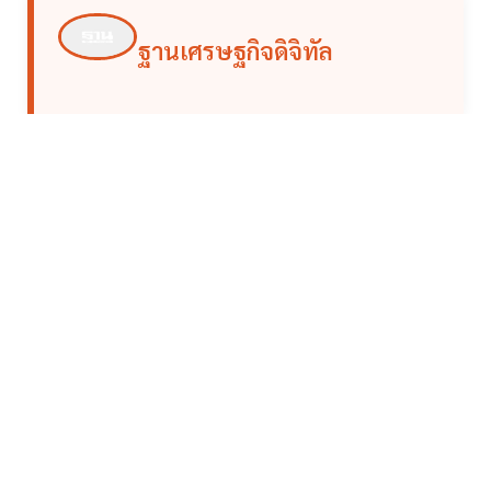
ฐานเศรษฐกิจดิจิทัล