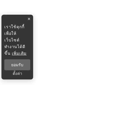
×
เราใช้คุกกี้
เพื่อให้
เว็บไซต์
ทำงานได้ดี
ขึ้น
เพิ่มเติม
ยอมรับ
ตั้งค่า