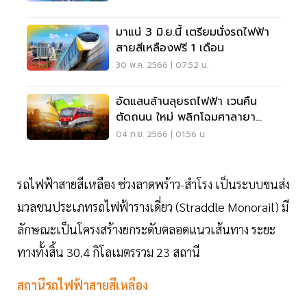
มาแน่ 3 มิ.ย.นี้ เตรียมนั่งรถไฟฟ้า
สายสีเหลืองฟรี 1 เดือน
30 พ.ค. 2566 | 07:52 น.
อัดแสนล้านลุยรถไฟฟ้า เวนคืน
ตัดถนน ใหม่ พลิกโฉมศาลายา
บูม"นครปฐม"
04 ก.ย. 2566 | 01:56 น.
รถไฟฟ้าสายสีเหลือง ช่วงลาดพร้าว-สำโรง เป็นระบบขนส่ง
มวลชนประเภทรถไฟฟ้ารางเดี่ยว (Straddle Monorail) มี
ลักษณะเป็นโครงสร้างยกระดับตลอดแนวเส้นทาง ระยะ
ทางทั้งสิ้น 30.4 กิโลเมตรรวม 23 สถานี
สถานีรถไฟฟ้าสายสีเหลือง