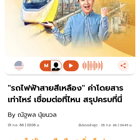
"รถไฟฟ้าสายสีเหลือง" ค่าโดยสาร
เท่าไหร่ เชื่อมต่อที่ไหน สรุปครบที่นี่
By
ณัฐพล นุ้ยนวล
01 ก.ค. 66 | 03:06 น.
อัปเดตล่าสุด :
05 ก.ย. 66 | 04:49 น.