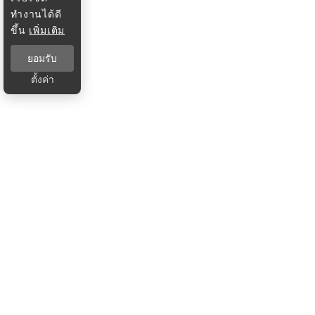
ทำงานได้ดี
ขึ้น
เพิ่มเติม
ยอมรับ
ตั้งค่า