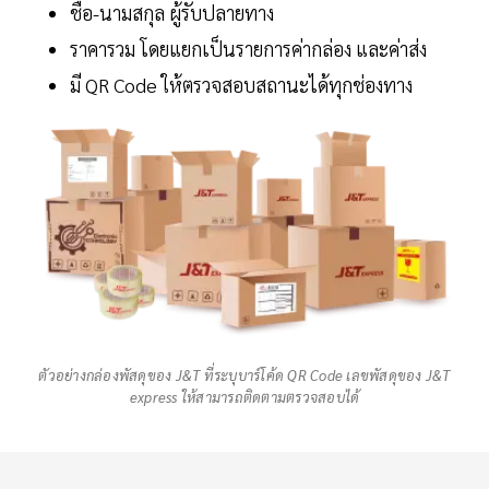
ชื่อ-นามสกุล ผู้รับปลายทาง
ราคารวม โดยแยกเป็นรายการค่ากล่อง และค่าส่ง
มี QR Code ให้ตรวจสอบสถานะได้ทุกช่องทาง
ตัวอย่างกล่องพัสดุของ J&T ที่ระบุบาร์โค้ด QR Code เลขพัสดุของ J&T
express ให้สามารถติดตามตรวจสอบได้