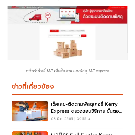
หน้าเว็บไซต์ J&T เช็คติดตาม เลขพัสดุ J&T express
ข่าวที่เกี่ยวข้อง
เช็คเลข-ติดตามพัสดุเคอรี่ Kerry
Express ตรวจสอบวิธีการ ขั้นตอน
ที่นี่
03 มี.ค. 2565 | 09:55 น.
เบอร์โทร Call Center Kerry