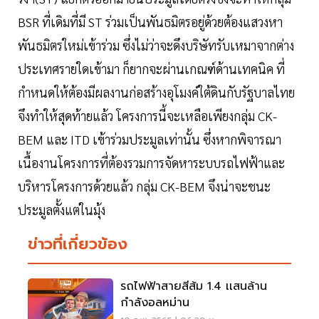
BSR ที่เดิมที่มี ST ร่วมเป็นพันธมิตรอยู่ด้วยต้องแสวงหา
พันธมิตรใหม่เข้าร่วม ซึ่งไม่ว่าจะดึงบริษัทรับเหมาจากต่าง
ประเทศรายใดเข้ามา ก็ยากจะผ่านเกณฑ์ด้านเทคนิค ที่
กำหนดให้ต้องมีผลงานก่อสร้างอุโมงค์ใต้ดินกับรัฐบาลไทย
จึงทำให้สุดท้ายแล้ว โครงการนี้จะเหลือเพียงกลุ่ม CK-
BEM และ ITD เข้าร่วมประมูลเท่านั้น ซึ่งหากพิจารณา
เนื้องานโครงการที่ต้องรวมการจัดหาระบบรถไฟฟ้าและ
บริหารโครงการด้วยแล้ว กลุ่ม CK-BEM จึงน่าจะชนะ
ประมูลตั้งแต่ในมุ้ง
ข่าวที่เกี่ยวข้อง
รถไฟฟ้าสายสีส้ม 1.4 เเสนล้าน
กำลังอลหม่าน