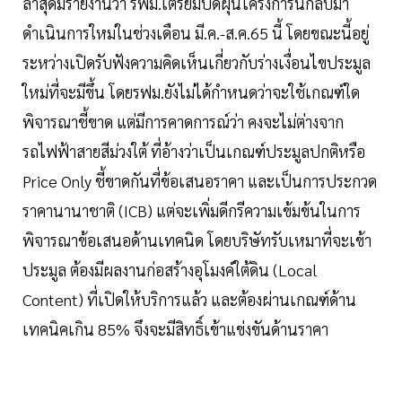
ล่าสุดมีรายงานว่า รฟม.เตรียมปัดฝุ่นโครงการนี้กลับมา
ดำเนินการใหม่ในช่วงเดือน มี.ค.-ส.ค.65 นี้ โดยขณะนี้อยู่
ระหว่างเปิดรับฟังความคิดเห็นเกี่ยวกับร่างเงื่อนไขประมูล
ใหม่ที่จะมีขึ้น โดยรฟม.ยังไม่ได้กำหนดว่าจะใช้เกณฑ์ใด
พิจารณาชี้ขาด แต่มีการคาดการณ์ว่า คงจะไม่ต่างจาก
รถไฟฟ้าสายสีม่วงใต้ ที่อ้างว่าเป็นเกณฑ์ประมูลปกติหรือ
Price Only ชี้ขาดกันที่ข้อเสนอราคา และเป็นการประกวด
ราคานานาชาติ (ICB) แต่จะเพิ่มดีกรีความเข้มข้นในการ
พิจารณาข้อเสนอด้านเทคนิด โดยบริษัทรับเหมาที่จะเข้า
ประมูล ต้องมีผลงานก่อสร้างอุโมงค์ใต้ดิน (Local
Content) ที่เปิดให้บริการแล้ว และต้องผ่านเกณฑ์ด้าน
เทคนิคเกิน 85% จึงจะมีสิทธิ์เข้าแข่งขันด้านราคา