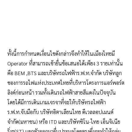
ทั้งนี้การกำหนดเงื่อนไขดังกล่าวจึงทำให้ในเมืองไทยมี
Operator ที่สามารถเข้ายื่นข้อเสนอได้เพียง 3 รายเท่านั้น
คือ BEM ,BTS และบริษัทรถไฟฟ้าร.ฟ.ท.จำกัด บริษัทลูก
ของการรถไฟแห่งประเทศไทยที่บริหารโครงการแอร์พอร์ต
ลิงค์ก่อนหน้า รวมทั้งเดินรถไฟฟ้าสายสีแดงในปัจจุบัน
โดยได้มีการเดินเกมเจรจาที่จะให้บริษัทรถไฟฟ้า
ร.ฟ.ท.จับมือกับ บริษัทอิตาเลียนไทย ดีเวลลอปเมนต์
จำกัด(มหาชน) หรือ ITD และบริษัทซิโน-ไทย เอ็นจิเนีย
ริ่งฯ(ST) แยกตัวออกมายื่นประมูลโดยตรงซึ่งจะทำให้กลุ่ม