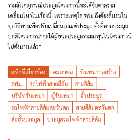
ร่วมสังเกตุการณ์ประมูลโครงการนี้จะได้จับตาความ
เคลื่อนไหวในเรื่องนี้ เพราะเหตุใด รฟม.ถึงต้องดิ้นรนใน
ทุกวิถีทางเพื่อปรับเปลี่ยนเกณฑ์ประมูล ทั้งที่หากประมูล
ปกติโครงการน่าจะได้ผู้ชนะประมูลร่วมลงทุนในโครงการนี่
ไปตั้งนานแล้ว”
แท็กที่เกี่ยวข้อง
คมนาคม
รับเหมาก่อสร้าง
รฟม.
รถไฟฟ้าสายสีส้ม
สายสีส้ม
บริษัทรับเหมา
ผู้รับเหมา
ฮั๊วประมูล
รถไฟฟ้าสายสีส้มตะวันตก
สายสีส้มตะวันตก
ส่อฮั้วประมูล
ประมูลรถไฟฟ้าสายสีส้ม