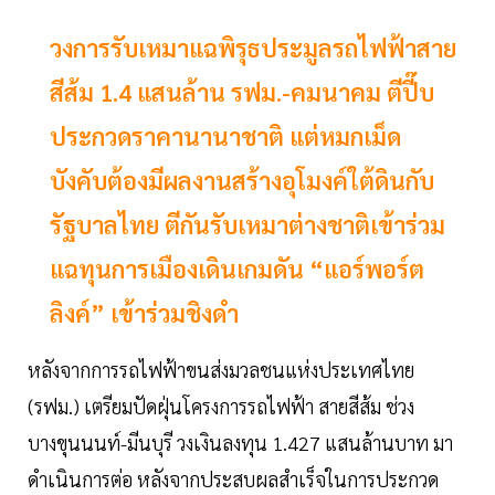
วงการรับเหมาแฉพิรุธประมูลรถไฟฟ้าสาย
สีส้ม 1.4 แสนล้าน รฟม.-คมนาคม ตีปี๊บ
ประกวดราคานานาชาติ แต่หมกเม็ด
บังคับต้องมีผลงานสร้างอุโมงค์ใต้ดินกับ
รัฐบาลไทย ตีกันรับเหมาต่างชาติเข้าร่วม
แฉทุนการเมืองเดินเกมดัน “แอร์พอร์ต
ลิงค์” เข้าร่วมชิงดำ
หลังจากการรถไฟฟ้าขนส่งมวลชนแห่งประเทศไทย
(รฟม.) เตรียมปัดฝุ่นโครงการรถไฟฟ้า สายสีส้ม ช่วง
บางขุนนนท์-มีนบุรี วงเงินลงทุน 1.427 แสนล้านบาท มา
ดำเนินการต่อ หลังจากประสบผลสำเร็จในการประกวด