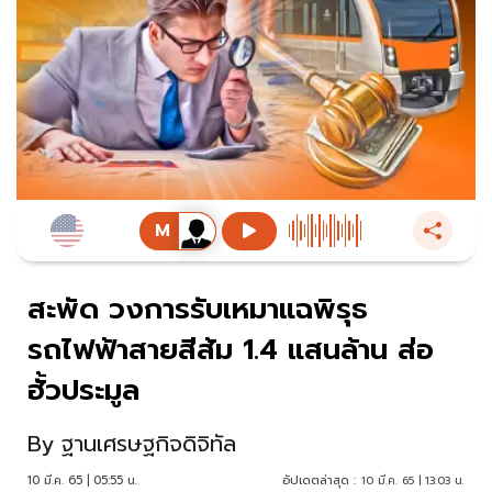
สะพัด วงการรับเหมาแฉพิรุธ
รถไฟฟ้าสายสีส้ม 1.4 แสนล้าน ส่อ
ฮั้วประมูล
By
ฐานเศรษฐกิจดิจิทัล
10 มี.ค. 65 | 05:55 น.
อัปเดตล่าสุด :
10 มี.ค. 65 | 13:03 น.