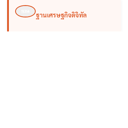
ฐานเศรษฐกิจดิจิทัล