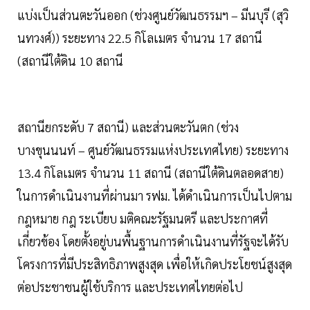
แบ่งเป็นส่วนตะวันออก (ช่วงศูนย์วัฒนธรรมฯ – มีนบุรี (สุวิ
นทวงศ์)) ระยะทาง 22.5 กิโลเมตร จำนวน 17 สถานี
(สถานีใต้ดิน 10 สถานี
สถานียกระดับ 7 สถานี) และส่วนตะวันตก (ช่วง
บางขุนนนท์ – ศูนย์วัฒนธรรมแห่งประเทศไทย) ระยะทาง
13.4 กิโลเมตร จำนวน 11 สถานี (สถานีใต้ดินตลอดสาย)
ในการดำเนินงานที่ผ่านมา รฟม. ได้ดำเนินการเป็นไปตาม
กฎหมาย กฎ ระเบียบ มติคณะรัฐมนตรี และประกาศที่
เกี่ยวข้อง โดยตั้งอยู่บนพื้นฐานการดำเนินงานที่รัฐจะได้รับ
โครงการที่มีประสิทธิภาพสูงสุด เพื่อให้เกิดประโยชน์สูงสุด
ต่อประชาชนผู้ใช้บริการ และประเทศไทยต่อไป