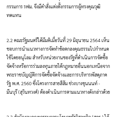
กรรมการ รฟม. จึงมีคำสั่งแต่งตั้งกรรมการผู้ทรงคุณวุฒิ
ทดแทน
2.2 คณะรัฐมนตรีได้มีมติเมื่อวันที่ 29 มิถุนายน 2564 เห็น
ชอบการนำแนวทางการจัดทำข้อตกลงคุณธรรมไปกำหนด
ใช้โดยอนุโลม สำหรับหน่วยงานของรัฐที่ดำเนินการจัดซื้อ
จัดจ้างหรือการร่วมลงทุนภายใต้กฎหมายอื่นนอกเหนือจาก
พระราชบัญญัติการจัดซื้อจัดจ้างและการบริหารพัสดุภาค
รัฐ พ.ศ. 2560 ซึ่งโครงการสายสีส้ม ช่วงบางขุนนนท์ -
มีนบุรี (สุวินทวงศ์) ต้องดำเนินการตามแนวทางดังกล่าวด้วย
2.3 สำนักงานคณะกรรมการนโยบายรัฐวิสาหกิจ (สคร.) ได้