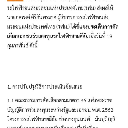
รถไฟฟ้าขนส่งมวลชนแห่งประเทศไทย(รฟม) ส่งผลให้
นายภคพงศ์ ศิริกันทรมาศ ผู้ว่าการการรถไฟฟ้าขนส่ง
มวลชนแห่งประเทศไทย (รฟม.) ได้ชี้แจง
ประเด็นการคัด
เลือกเอกชนร่วมลงทุนรถไฟฟ้าสายสีส้ม
เมื่อวันที่ 19
กุมภาพันธ์ ดังนี้
1. การปรับปรุงวิธีการประเมินข้อเสนอ
1.1 คณะกรรมการคัดเลือกตามมาตรา 36 แห่งพระราช
บัญญัติการร่วมลงทุนระหว่างรัฐและเอกชน พ.ศ. 2562
โครงการรถไฟฟ้าสายสีส้ม ช่วงบางขุนนนท์ – มีนบุรี (สุวิ