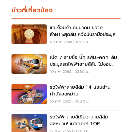
ข่าวที่เกี่ยวข้อง
แฉเงื่อนงำ คมนาคม ขวาง
ลำBTSสุดลิ่ม หวังบีบรามือประมูล
สายสีส้ม-ถอนฟ้องคดี
09 ก.พ. 2565 | 12:27 น.
เปิด 7 รายชื่อ บิ๊ก รฟม.-คกก. ล้ม
ประมูลรถไฟฟ้าสายสีส้ม ไม่ชอบ
ด้วยกฎหมาย ?
10 ก.พ. 2565 | 05:30 น.
รถไฟฟ้าสายสีส้ม 1.4 เเสนล้าน
กำลังอลหม่าน
10 ก.พ. 2565 | 06:20 น.
รถไฟฟ้าสายสีเขียว-สายสีส้ม
อลหม่าน! แก้เกณฑ์ TOR
น็อค"คมนาคม"
12 ก.พ. 2565 | 02:08 น.