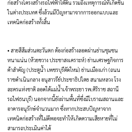
ก่อสร้างโครงสร้างรถไฟฟ้าใต้ดิน รวมถึงเหตุการณ์ที่เกิดขึ้น
ในต่างประเทศ ซึ่งล้วนมีปัญหามาจากการออกแบบและ
เทคนิคก่อสร้างทั้งสิ้น
• สายสีส้มส่วนตะวันตก ต้องก่อสร้างลอดผ่านย่านชุมชน
หนาแน่น (ห้วยขวาง ประชาสงเคราะห์) ย่านเศรษฐกิจการ
ค้าสำคัญ (ประตูน้ำ เพชรบุรีตัดใหม่) ย่านเมืองเก่า (ถนน
ราชดำเนินกลาง อนุสาวรีย์ประชาธิปไตย สนามหลวง โรง
ละครแห่งชาติ ลอดใต้แม่น้ำเจ้าพระยา รพ.ศิริราช สถานี
รถไฟธนบุรี) นอกจากนี้ยังผ่านพื้นที่ซึ่งมีโบราณสถานและ
อาคารอนุรักษ์จำนวนมาก ซึ่งหากประสบปัญหาจาก
เทคนิคก่อสร้างที่ไม่ดีพอจะทำให้เกิดความเสียหายที่ไม่
สามารถประเมินค่าได้