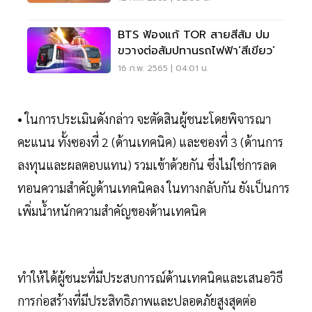
BTS ฟ้องแก้ TOR สายสีส้ม ปม
ขวางต่อสัมปทานรถไฟฟ้า‘สีเขียว’
16 ก.พ. 2565 | 04:01 น.
• ในการประเมินดังกล่าว จะตัดสินผู้ชนะโดยพิจารณา
คะแนน ทั้งซองที่ 2 (ด้านเทคนิค) และซองที่ 3 (ด้านการ
ลงทุนและผลตอบแทน) รวมเข้าด้วยกัน ซึ่งไม่ใช่การลด
ทอนความสำคัญด้านเทคนิคลง ในทางกลับกัน ยังเป็นการ
เพิ่มน้ำหนักความสำคัญของด้านเทคนิค
ทำให้ได้ผู้ชนะที่มีประสบการณ์ด้านเทคนิคและเสนอวิธี
การก่อสร้างที่มีประสิทธิภาพและปลอดภัยสูงสุดต่อ