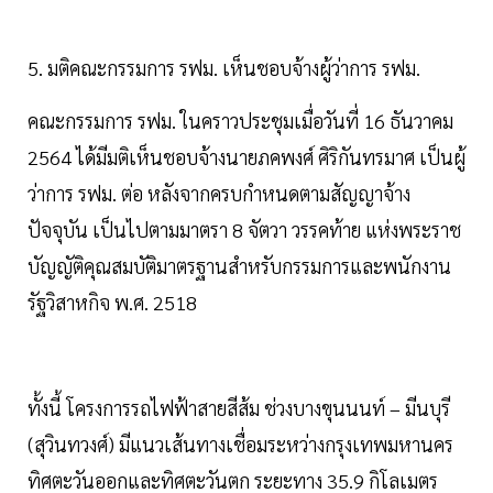
5. มติคณะกรรมการ รฟม. เห็นชอบจ้างผู้ว่าการ รฟม.
คณะกรรมการ รฟม. ในคราวประชุมเมื่อวันที่ 16 ธันวาคม
2564 ได้มีมติเห็นชอบจ้างนายภคพงศ์ ศิริกันทรมาศ เป็นผู้
ว่าการ รฟม. ต่อ หลังจากครบกำหนดตามสัญญาจ้าง
ปัจจุบัน เป็นไปตามมาตรา 8 จัตวา วรรคท้าย แห่งพระราช
บัญญัติคุณสมบัติมาตรฐานสำหรับกรรมการและพนักงาน
รัฐวิสาหกิจ พ.ศ. 2518
ทั้งนี้ โครงการรถไฟฟ้าสายสีส้ม ช่วงบางขุนนนท์ – มีนบุรี
(สุวินทวงศ์) มีแนวเส้นทางเชื่อมระหว่างกรุงเทพมหานคร
ทิศตะวันออกและทิศตะวันตก ระยะทาง 35.9 กิโลเมตร