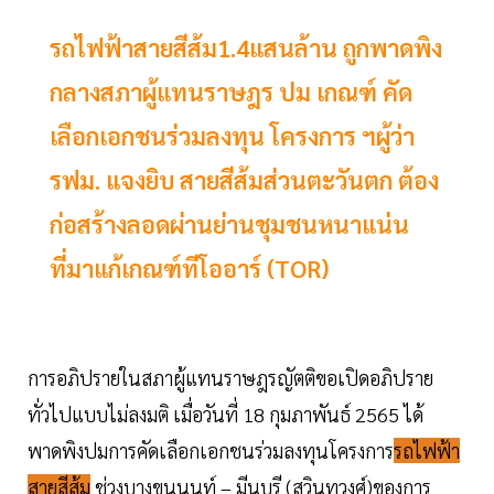
รถไฟฟ้าสายสีส้ม1.4แสนล้าน ถูกพาดพิง
กลางสภาผู้แทนราษฎร ปม เกณฑ์ คัด
เลือกเอกชนร่วมลงทุน โครงการ ฯผู้ว่า
รฟม. แจงยิบ สายสีส้มส่วนตะวันตก ต้อง
ก่อสร้างลอดผ่านย่านชุมชนหนาแน่น
ที่มาแก้เกณฑ์ทีโออาร์ (TOR)
การอภิปรายในสภาผู้แทนราษฎรญัตติขอเปิดอภิปราย
ทั่วไปแบบไม่ลงมติ เมื่อวันที่ 18 กุมภาพันธ์ 2565 ได้
พาดพิงปมการคัดเลือกเอกชนร่วมลงทุนโครงการ
รถไฟฟ้า
สายสีส้ม
ช่วงบางขุนนนท์ – มีนบุรี (สุวินทวงศ์)ของการ