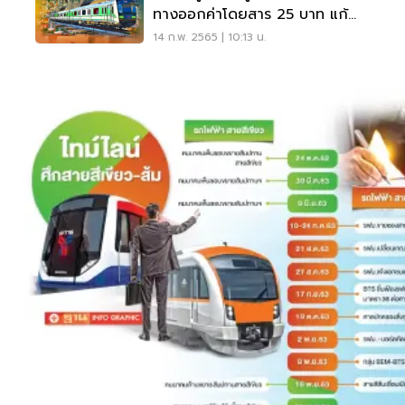
ทางออกค่าโดยสาร 25 บาท แก้
สัมปทานสายสีเขียว
14 ก.พ. 2565 | 10:13 น.