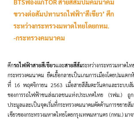
BTSฟ้องแก้TOR สายสีส้มปมคมนาคม
ขวางต่อสัมปทานรถไฟฟ้า‘สีเขียว’ ศึก
ระหว่างกระทรวงมหาดไทยโดยกทม.
-กระทรวงคมนาคม
ศึก
รถไฟฟ้าสายสีเขียว
และ
สายสีส้ม
ระหว่างกระทรวมหาดไท
กระทรวงคมนาคม ยืดเยื้อกลายเป็นเกมการเมืองโดยปมแตกหักเร
ที่ 16 พฤศจิกายน 2563 เมื่อสายสีส้มตะวันตกและระบบส
ของการรถไฟฟ้าขนส่งมวลชนแห่งประเทศไทย (รฟม.) ถูกเล
ประมูลและเป็นจุดเริ่มที่กระทรวงคมนาคมคัดค้านการขยายสั
เขียวของกระทรวงมหาดไทยโดยกรุงเทพมหานคร (กทม.) มาจนถึ