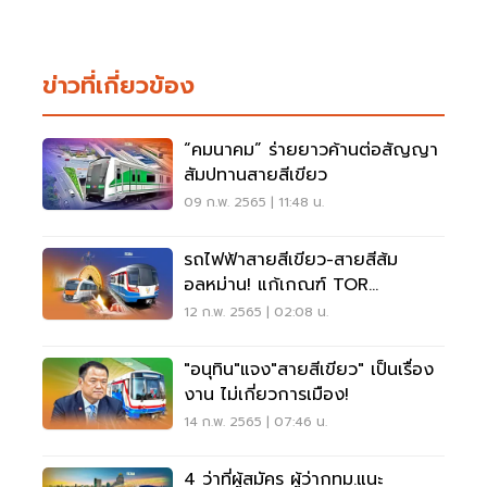
ข่าวที่เกี่ยวข้อง
“คมนาคม” ร่ายยาวค้านต่อสัญญา
สัมปทานสายสีเขียว
09 ก.พ. 2565 | 11:48 น.
รถไฟฟ้าสายสีเขียว-สายสีส้ม
อลหม่าน! แก้เกณฑ์ TOR
น็อค"คมนาคม"
12 ก.พ. 2565 | 02:08 น.
"อนุทิน"แจง"สายสีเขียว" เป็นเรื่อง
งาน ไม่เกี่ยวการเมือง!
14 ก.พ. 2565 | 07:46 น.
4 ว่าที่ผู้สมัคร ผู้ว่ากทม.แนะ