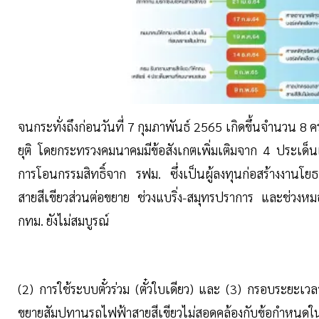
จนกระทั่งถึงก่อนวันที่ 7 กุมภาพันธ์ 2565 เกิดขึ้นจำนวน 8 ครั้
ยุติ โดยกระทรวงคมนาคมมีข้อสังเกตเพิ่มเติมจาก 4 ประเด็น
การโอนกรรมสิทธิ์จาก รฟม. ซึ่งเป็นผู้ลงทุนก่อสร้างงานโย
สายสีเขียวส่วนต่อขยาย ช่วงแบริ่ง-สมุทรปราการ และช่วงหม
กทม. ยังไม่สมบูรณ์
(2) การใช้ระบบตั๋วร่วม (ตั๋วใบเดียว) และ (3) กรอบระยะเ
ขยายสัมปทานรถไฟฟ้าสายสีเขียวไม่สอดคล้องกับข้อกำหนด