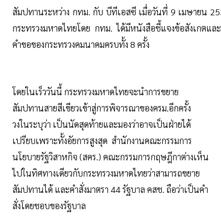
สัมปทานระหว่าง กทม. กับ บีทีเอสซี เมื่อวันที่ 9 เมษายน 253
กระทรวงมหาดไทยโดย กทม. ได้มีหนังสือชี้แจงข้อสังเกตและส
คำขอของกระทรวงคมนาคมครบทั้ง 8 ครั้ง
โดยในเร็ววันนี้ กระทรวงมหาดไทยจะนำการขยาย
สัมปทานสายสีเขียวเข้าสู่การพิจารณาของครม.อีกครั้ง
วงในระบุว่า เป็นนัดสุดท้ายและมองว่าอาจเป็นฝ่ายได้
เปรียบเพราะทั้งอัยการสูงสุด สำนักงานคณะกรรมการ
นโยบายรัฐวิสาหกิจ (สคร.) คณะกรรมการกฤษฎีกาต่างเห็น
ไปในทิศทางเดียวกับกระทรวงมหาดไทยว่าสามารถขยาย
สัมปทานได้ และคำสั่งมาตรา 44 รัฐบาล คสช. ถือว่าเป็นคำ
สั่งโดยชอบของรัฐบาล