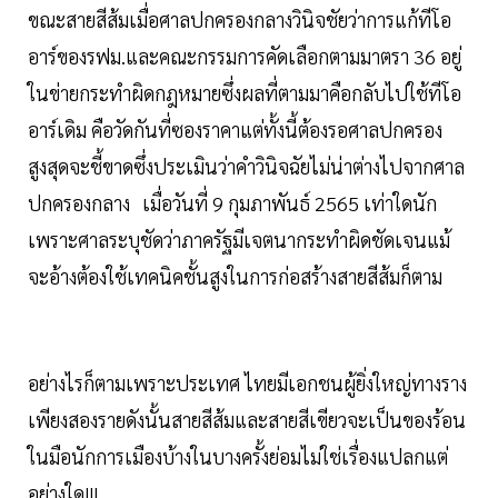
ขณะสายสีส้มเมื่อศาลปกครองกลางวินิจชัยว่าการแก้ทีโอ
อาร์ของรฟม.และคณะกรรมการคัดเลือกตามมาตรา 36 อยู่
ในข่ายกระทำผิดกฎหมายซึ่งผลที่ตามมาคือกลับไปใช้ทีโอ
อาร์เดิม คือวัดกันที่ซองราคาแต่ทั้งนี้ต้องรอศาลปกครอง
สูงสุดจะชี้ขาดซึ่งประเมินว่าคำวินิจฉัยไม่น่าต่างไปจากศาล
ปกครองกลาง เมื่อวันที่ 9 กุมภาพันธ์ 2565 เท่าใดนัก
เพราะศาลระบุชัดว่าภาครัฐมีเจตนากระทำผิดชัดเจนแม้
จะอ้างต้องใช้เทคนิคชั้นสูงในการก่อสร้างสายสีส้มก็ตาม
อย่างไรก็ตามเพราะประเทศ ไทยมีเอกชนผู้ยิ่งใหญ่ทางราง
เพียงสองรายดังนั้นสายสีส้มและสายสีเขียวจะเป็นของร้อน
ในมือนักการเมืองบ้างในบางครั้งย่อมไม่ใช่เรื่องแปลกแต่
อย่างใด!!!