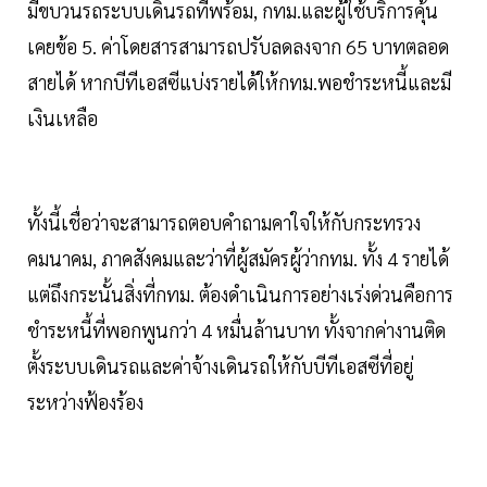
มีขบวนรถระบบเดินรถที่พร้อม, กทม.และผู้ใช้บริการคุ้น
เคยข้อ 5. ค่าโดยสารสามารถปรับลดลงจาก 65 บาทตลอด
สายได้ หากบีทีเอสซีแบ่งรายได้ให้กทม.พอชำระหนี้และมี
เงินเหลือ
ทั้งนี้เชื่อว่าจะสามารถตอบคำถามคาใจให้กับกระทรวง
คมนาคม, ภาคสังคมและว่าที่ผู้สมัครผู้ว่ากทม. ทั้ง 4 รายได้
แต่ถึงกระนั้นสิ่งที่กทม. ต้องดำเนินการอย่างเร่งด่วนคือการ
ชำระหนี้ที่พอกพูนกว่า 4 หมื่นล้านบาท ทั้งจากค่างานติด
ตั้งระบบเดินรถและค่าจ้างเดินรถให้กับบีทีเอสซีที่อยู่
ระหว่างฟ้องร้อง