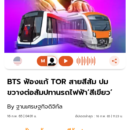
BTS ฟ้องแก้ TOR สายสีส้ม ปม
ขวางต่อสัมปทานรถไฟฟ้า‘สีเขียว’
By
ฐานเศรษฐกิจดิจิทัล
16 ก.พ. 65 | 04:01 น.
อัปเดตล่าสุด :
16 ก.พ. 65 | 11:23 น.