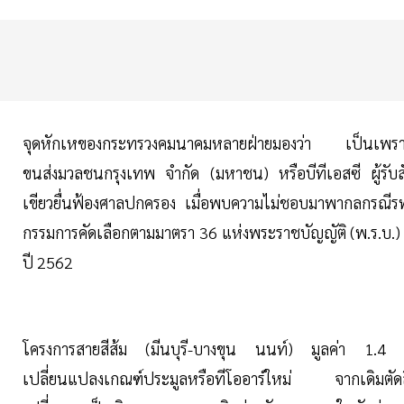
จุดหักเหของกระทรวงคมนาคมหลายฝ่ายมองว่า เป็นเพรา
ขนส่งมวลชนกรุงเทพ จำกัด (มหาชน) หรือบีทีเอสซี ผู้รับ
เขียวยื่นฟ้องศาลปกครอง เมื่อพบความไม่ชอบมาพากลกรณ
กรรมการคัดเลือกตามมาตรา 36 แห่งพระราชบัญญัติ (พ.ร.บ.) 
ปี 2562
โครงการสายสีส้ม (มีนบุรี-บางขุน นนท์) มูลค่า 1.4
เปลี่ยนแปลงเกณฑ์ประมูลหรือทีโออาร์ใหม่ จากเดิมตัดส