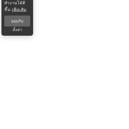
ทำงานได้ดี
ขึ้น
เพิ่มเติม
ยอมรับ
ตั้งค่า