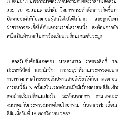
เปลี่ยนมาเป็นพิจารณาซองเทคนิคร่วมกับซองราคาในสัดส
และ 70 คะแนนตามลำดับ โดยการกระทำดังกล่าวเกิดขึ้นภ
ปิดขายซองให้กับเอกชนผู้สนใจไปได้ไม่นาน และถูกจับต
ฝ่ายว่าอาจจะเอื้อให้กับเอกชนรายใดรายหนึ่ง สะท้อนจากยัก
หนึ่งเป็นหัวหอกในการร้องเรียนเปลี่ยนเกณฑ์ประมูล
สอดรับกับข้อสังเกตของ นายสามารถ ราชพลสิทธิ์ รอง
ประชาธิปัตย์ และนักวิชา การระบุว่าที่ผ่านกระทรวงคมนาค
กระทรวงมหาดไทยขยายสัมปทานสายสีเขียวให้กับภาคเอก
ภาระหนี้ถึง 3 ครั้งแต่ในเวลาต่อมาเมื่อมีเรื่องของสายสีส้มเข้ามา
สองฝ่ายเริ่มเปลี่ยนแปลงไป สะท้อนจากการ ถาม-ตอบระห
คมนาคมกับกระทรวงมหาดไทยโดยกทม. นับจากรฟม.เลื่อนก
สีส้มเมื่อวันที่ 16 พฤศจิกายน 2563