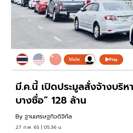
Play
มี.ค.นี้ เปิดประมูลสั่งจ้างบ
บางซื่อ” 128 ล้าน
By
ฐานเศรษฐกิจดิจิทัล
27 ก.พ. 65 | 05:36 น.