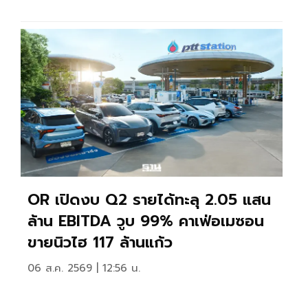
OR เปิดงบ Q2 รายได้ทะลุ 2.05 แสน
ล้าน EBITDA วูบ 99% คาเฟ่อเมซอน
ขายนิวไฮ 117 ล้านแก้ว
06 ส.ค. 2569 | 12:56 น.