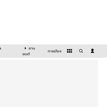
&
ยาน
การเมือง
ยนต์