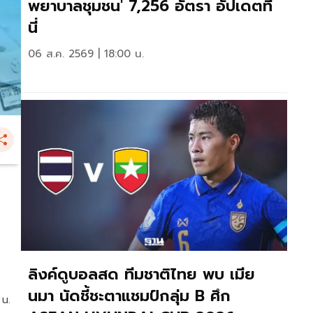
พยาบาลชุมชน' 7,256 อัตรา อัปเดตที่
นี่
06 ส.ค. 2569 | 18:00 น.
ลิงค์ดูบอลสด ทีมชาติไทย พบ เมีย
นมา นัดชี้ชะตาแชมป์กลุ่ม B ศึก
 น.