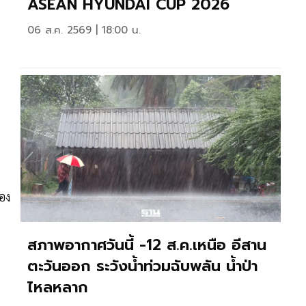
ASEAN HYUNDAI CUP 2026
06 ส.ค. 2569 | 18:00 น.
อง
สภาพอากาศวันนี้ -12 ส.ค.เหนือ อีสาน
น
ตะวันออก ระวังน้ำท่วมฉับพลัน น้ำป่า
ไหลหลาก