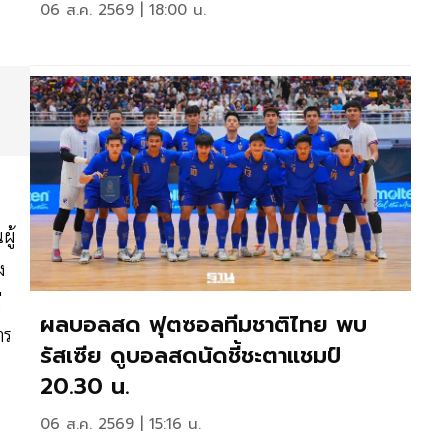
06 ส.ค. 2569 | 18:00 น.
ผู้
ง
่
ผลบอลสด ฟุตซอลทีมชาติไทย พบ
าร
รัสเซีย ดูบอลสดนัดชี้ชะตาแชมป์
20.30 น.
06 ส.ค. 2569 | 15:16 น.