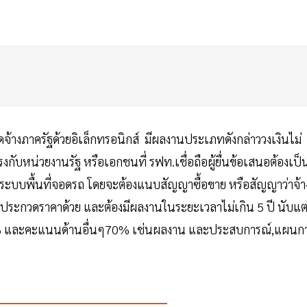
ดจ้างภาครัฐด้วยอิเล็กทรอนิกส์ มีผลงานประเภทดังกล่าววงเงินไม่
ับหน่วยงานรัฐ หรือเอกชนที่ รฟท.เชื่อถือผู้ยื่นข้อเสนอต้องเป็น
การระบบพื้นที่จอดรถ โดยจะต้องแนบสัญญาซื้อขาย หรือสัญญาว่าจ้า
ระกวดราคาด้วย และต้องมีผลงานในระยะเวลาไม่เกิน 5 ปี นับแต
30% และคะแนนด้านอื่นๆ70% เช่นผลงาน และประสบการณ์,แผนก