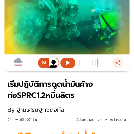
เริ่มปฎิบัติการดูดน้ำมันค้าง
ท่อSPRC1.2หมื่นลิตร
By
ฐานเศรษฐกิจดิจิทัล
24 ก.พ. 65 | 07:11 น.
อัปเดตล่าสุด :
24 ก.พ. 65 | 14:27 น.