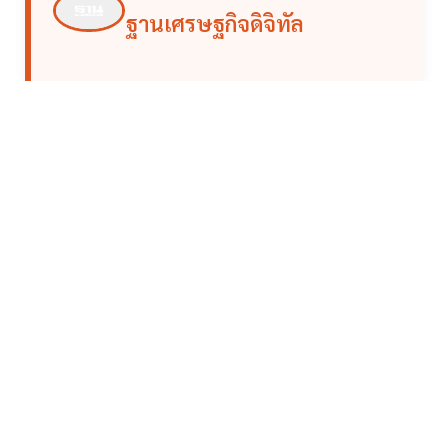
ฐานเศรษฐกิจดิจิทัล