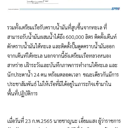
รวมทั้งเตรียมเรือรับคราบน้ำมันที่สูบขึ้นจากทะเล ที่
สามารถรับน้ำมันผสมน้ำได้ถึง 600,000 ลิตร ติดตั้งเต๊นท์
ดักคราบน้ำมันใต้ทะเล และติดตั้งปั๊มดูดคราบน้ำมันออก
จากเต๊นท์ใต้ทะเล นอกจากนี้ยังเตรียมเรือหลวงหนอง
สาหร่าย เฝ้าระวังและบันทึกภาพการทำงานใต้ทะเล และ
นักประดาน้ำ 24 คน พร้อมตลอดเวลา ขณะเดียวกันมีการ
ประชาสัมพันธ์ ไม่ให้เรือที่มิได้อยู่ในภาระกิจเข้ามาใน
พื้นที่ปฏิบัติการ
เมื่อวันที่ 23 ก.พ.2565 นายชาญนะ เอี่ยมแสง ผู้ว่าราชการ