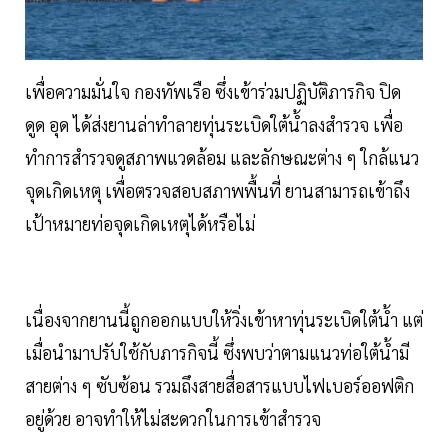
เพื่อความมั่นใจ กองทัพเรือ ซึ่งเข้าร่วมปฏิบัติภารกิจ ปิด
ดูด อุด ได้ส่งยานล่าทำลายทุ่นระเบิดใต้น้ำลงสำรวจ เพื่อ
ทำการสำรวจดูสภาพแวดล้อม และลักษณะต่าง ๆ ใกล้แนว
จุดเกิดเหตุ เพื่อตรวจสอบสภาพพื้นที่ ยานสามารถเข้าถึง
เป้าหมายท่อจุดเกิดเหตุได้หรือไม่
เนื่องจากยานนี้ถูกออกแบบให้วิ่งเข้าหาทุ่นระเบิดใต้น้ำ แต่
เมื่อนำมาปรับใช้กับภารกิจนี้ ซึ่งพบว่าตามแนวท่อใต้น้ำมี
สายต่าง ๆ ซับซ้อน รวมถึงสายสื่อสารแบบไฟเบอร์ออฟติก
อยู่ด้วย อาจทำให้ไม่สะดวกในการเข้าสำรวจ