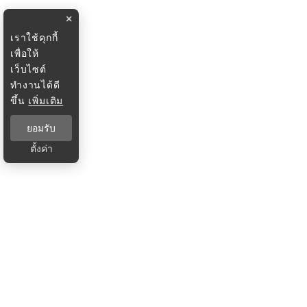
×
เราใช้คุกกี้
เพื่อให้
เว็บไซต์
ทำงานได้ดี
ขึ้น
เพิ่มเติม
ยอมรับ
ตั้งค่า