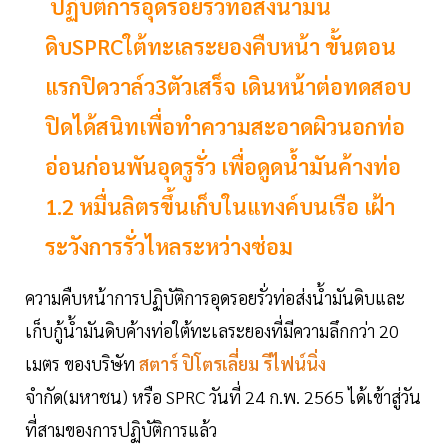
ปฏิบัติการอุดรอยรั่วท่อส่งน้ำมัน
ดิบSPRCใต้ทะเลระยองคืบหน้า ขั้นตอน
แรกปิดวาล์ว3ตัวเสร็จ เดินหน้าต่อทดสอบ
ปิดได้สนิทเพื่อทำความสะอาดผิวนอกท่อ
อ่อนก่อนพันอุดรูรั่ว เพื่อดูดน้ำมันค้างท่อ
1.2 หมื่นลิตรขึ้นเก็บในแทงค์บนเรือ เฝ้า
ระวังการรั่วไหลระหว่างซ่อม
ความคืบหน้าการปฏิบัติการอุดรอยรั่วท่อส่งน้ำมันดิบและ
เก็บกู้น้ำมันดิบค้างท่อใต้ทะเลระยองที่มีความลึกกว่า 20
เมตร ของบริษัท
สตาร์ ปิโตรเลี่ยม รีไฟน์นิ่ง
จำกัด(มหาชน) หรือ SPRC วันที่ 24 ก.พ. 2565 ได้เข้าสู่วัน
ที่สามของการปฏิบัติการแล้ว