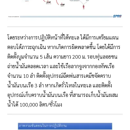
โดยระหว่างการปฎิบัติหน้าที่ใต้ทะเล ได้มีการเตรียมแผน
ตอบโต้ภาวะฉุกเฉิน หากเกิดการผิดพลาดขึ้น โดยได้มีการ
ติดตั้งบูมจำนวน 5 เส้น ความยาว 200 ม. รอบทุ่นลอยขน
ถ่ายน้ำมันตลอดเวลา และใช้เรือลากจูงจากกองทัพเรือ
จำนวน 10 ลำ ติดตั้งอุปกรณ์ฉีดพ่นสารเคมีขจัดคราบ
น้ำมันบนเรือ 3 ลำ หากเกิดรั่วไหลในทะเล และติดตั้ง
อุปกรณ์เก็บคราบน้ำมันบนเรือ ที่สามารถเก็บน้ำมันผสม
น้ำได้ 100,000 ลิตร/ชั่วโมง