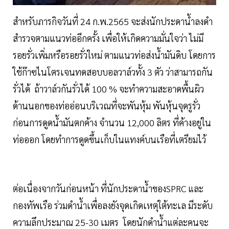
สำหรับภารกิจวันที่ 24 ก.พ.2565 จะส่งนักประดาน้ำลงดำ
สำรวจตามแนวท่ออีกครั้ง เพื่อให้เกิดความมั่นใจว่า ไม่มี
รอยรั่วเพิ่มหรือรอยรั่วใหม่ ตามแนวท่อส่งน้ำมันดิบ โดยการ
ใช้ก๊าซไนโตรเจนทดสอบบอลวาล์วทั้ง 3 ตัว ว่าสามารถกัน
รั่วได้ ถ้าวาล์วกันรั่วได้ 100 % จะทำความสะอาดพื้นผิว
ด้านนอกของท่ออ่อนบริเวณที่จะพันหุ้ม พันหุ้นจุดรูรั่ว
ก่อนการดูดน้ำมันตกค้าง จำนวน 12,000 ลิตร ที่ค้างอยู่ใน
ท่อออก โดยทำการดูดขึ้นเก็บในแทงค์บนเรือที่เตรียมไว้
ต่อเนื่องจากวันก่อนหน้า ที่นักประดาน้ำของSPRC และ
กองทัพเรือ ร่วมดำน้ำเพื่อลงยังจุดเกิดเหตุใต้ทะเล มีระดับ
ความลึกประมาณ 25-30 เมตร โดยนักดำน้ำแต่ละคนจะ