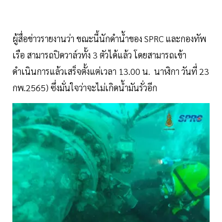
ผู้สื่อข่าวรายงานว่า ขณะนี้นักดำน้ำของ SPRC และกองทัพ
เรือ สามารถปิดวาล์วทั้ง 3 ตัวได้แล้ว โดยสามารถเข้า
ดำเนินการแล้วเสร็จตั้งแต่เวลา 13.00 น. นาฬิกา วันที่ 23
กพ.2565) ซึ่งมั่นใจว่าจะไม่เกิดน้ำมันรั่วอีก