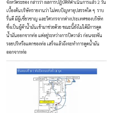
จังหวัดระยอง กล่าวว่า ผลการปฎิบัติที่ดำเนินการแล้ว 2 วัน
เบื้องต้นบริษัทรายงานว่า ไม่พบปัญหาอุปสรรคใด ๆ ราบ
รื่นดี มีผู้เชี่ยวชาญ และวิศวกรจากต่างประเทศของบริษัท
ซึ่งเป็นผู้ค้าน้ำมันเข้ามาช่วยด้วย ขณะนี้ยังไม่ได้มีการดูด
น้ำมันออกจากท่อ แต่อยู่ระหว่างการปิดวาล์ว ก่อนจะพัน
รอยปริหรือแตกของท่อ เสร็จแล้วถึงจะทำการดูดน้ำมัน
ออกจากท่อ