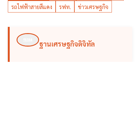
รถไฟฟ้าสายสีแดง
รฟท.
ข่าวเศรษฐกิจ
ฐานเศรษฐกิจดิจิทัล