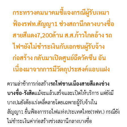
กระทรวงคมนาคมชี้แจงกรณีผู้รับเหมา
ฟ้องรฟท.สัญญา1 ช่วงสถานีกลางบางซื่อ
สายสีแดง7,200ล้าน ส.ส.ก้าวไกลอ้าง รถ
ไฟฯยังไม่ขำระเงินกับเอกชนผู้รับจ้าง
ก่อสร้าง กลับมาเปิดศูนย์ฉีดวัคซีน อัน
เนื่องมาจากการมีวัตถุประสงค์แอบแฝง
ความล่าช้าการก่อสร้าง
รถไฟชานเมืองสายสีแดงช่วง
บางซื่อ-รังสิต
แม้จะแล้วเสร็จและเปิดให้บริการ แต่ยังมี
บางปมยังต้องเร่งคลี่คลายโดยเฉพาะผู้รับจ้างใน
สัญญา1 ยื่นฟ้องการรถไฟแห่งประเทศไทย(รฟท.) กรณียัง
ไม่ชำระเงินค่าก่อสร้างช่วงสถานีกลางบางซื่อ