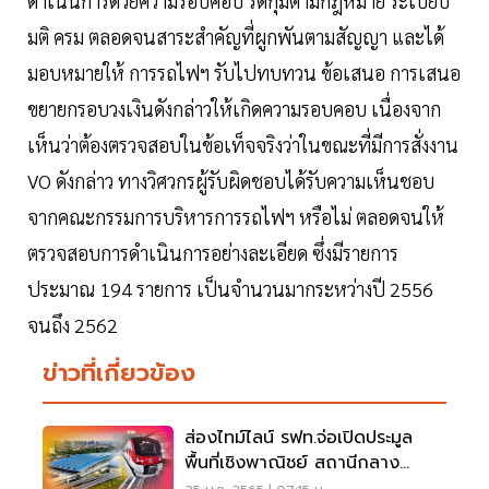
ดำเนินการด้วยความรอบคอบ รัดกุมตามกฎหมาย ระเบียบ
มติ ครม ตลอดจนสาระสำคัญที่ผูกพันตามสัญญา และได้
มอบหมายให้ การรถไฟฯ รับไปทบทวน ข้อเสนอ การเสนอ
ขยายกรอบวงเงินดังกล่าวให้เกิดความรอบคอบ เนื่องจาก
เห็นว่าต้องตรวจสอบในข้อเท็จจริงว่าในขณะที่มีการสั่งงาน
VO ดังกล่าว ทางวิศวกรผู้รับผิดชอบได้รับความเห็นชอบ
จากคณะกรรมการบริหารการรถไฟฯ หรือไม่ ตลอดจนให้
ตรวจสอบการดำเนินการอย่างละเอียด ซึ่งมีรายการ
ประมาณ 194 รายการ เป็นจำนวนมากระหว่างปี 2556
จนถึง 2562
ข่าวที่เกี่ยวข้อง
ส่องไทม์ไลน์ รฟท.จ่อเปิดประมูล
พื้นที่เชิงพาณิชย์ สถานีกลาง
บางซื่อ-รถไฟสายสีแดง