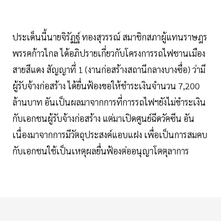
ประเด็นนี้นายจิรัฏฐ์ ทองสุวรรณ์ สมาชิกสภาผู้แทนราษฎร
พรรคก้าวไกล ได้อภิปรายเกี่ยวกับโครงการรถไฟชานเมือง
สายสีแดง สัญญาที่ 1 (งานก่อสร้างสถานีกลางบางซื่อ) ว่ามี
ผู้รับจ้างก่อสร้าง ได้ยื่นฟ้องขอให้ชำระเงินจำนวน 7,200
ล้านบาท อันเป็นผลมาจากการที่การรถไฟฯยังไม่ขำระเงิน
กับเอกชนผู้รับจ้างก่อสร้าง แต่มาเปิดศูนย์ฉีดวัคซีน อัน
เนื่องมาจากการมีวัตถุประสงค์แอบแฝง เพื่อเป็นการสมคบ
กับเอกชนใช้เป็นเหตุผลยื่นฟ้องต่ออนุญาโตตุลาการ