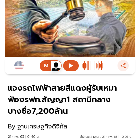
แจงรถไฟฟ้าสายสีแดงผู้รับเหมา
ฟ้องรฟท.สัญญา1 สถานีกลาง
บางซื่อ7,200ล้าน
By
ฐานเศรษฐกิจดิจิทัล
21 ก.พ. 65 | 01:46 น.
อัปเดตล่าสุด :
21 ก.พ. 65 | 10:03 น.