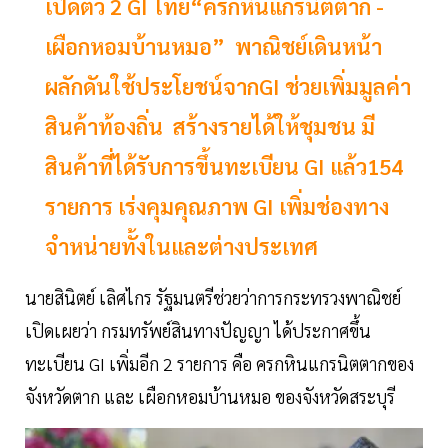
เปิดตัว 2 GI ไทย“ครกหินแกรนิตตาก -
เผือกหอมบ้านหมอ” พาณิชย์เดินหน้า
ผลักดันใช้ประโยชน์จากGI ช่วยเพิ่มมูลค่า
สินค้าท้องถิ่น สร้างรายได้ให้ชุมชน มี
สินค้าที่ได้รับการขึ้นทะเบียน GI แล้ว154
รายการ เร่งคุมคุณภาพ GI เพิ่มช่องทาง
จำหน่ายทั้งในและต่างประเทศ
นายสินิตย์ เลิศไกร รัฐมนตรีช่วยว่าการกระทรวงพาณิชย์
เปิดเผยว่า กรมทรัพย์สินทางปัญญา ได้ประกาศขึ้น
ทะเบียน GI เพิ่มอีก 2 รายการ คือ ครกหินแกรนิตตากของ
จังหวัดตาก และ เผือกหอมบ้านหมอ ของจังหวัดสระบุรี