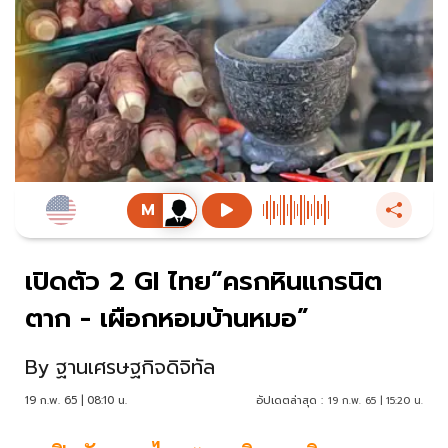
เปิดตัว 2 GI ไทย“ครกหินแกรนิต
ตาก - เผือกหอมบ้านหมอ”
By
ฐานเศรษฐกิจดิจิทัล
19 ก.พ. 65 | 08:10 น.
อัปเดตล่าสุด :
19 ก.พ. 65 | 15:20 น.