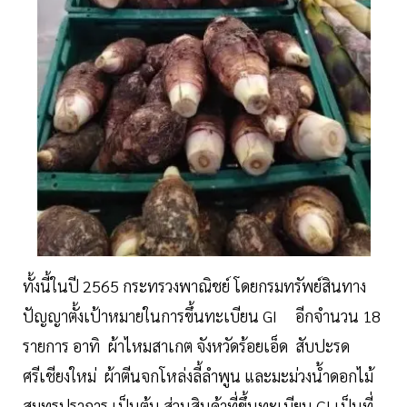
ทั้งนี้ในปี 2565 กระทรวงพาณิชย์ โดยกรมทรัพย์สินทาง
ปัญญาตั้งเป้าหมายในการขึ้นทะเบียน GI อีกจำนวน 18
รายการ อาทิ ผ้าไหมสาเกต จังหวัดร้อยเอ็ด สับปะรด
ศรีเชียงใหม่ ผ้าตีนจกโหล่งลี้ลำพูน และมะม่วงน้ำดอกไม้
สมุทรปราการ เป็นต้น ส่วนสินค้าที่ขึ้นทะเบียน GI เป็นที่