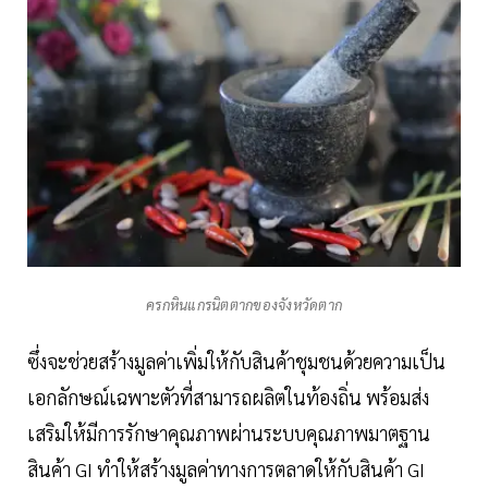
ครกหินแกรนิตตากของจังหวัดตาก
ซึ่งจะช่วยสร้างมูลค่าเพิ่มให้กับสินค้าชุมชนด้วยความเป็น
เอกลักษณ์เฉพาะตัวที่สามารถผลิตในท้องถิ่น พร้อมส่ง
เสริมให้มีการรักษาคุณภาพผ่านระบบคุณภาพมาตฐาน
สินค้า GI ทำให้สร้างมูลค่าทางการตลาดให้กับสินค้า GI