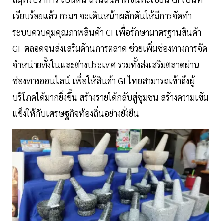
เรียบร้อยแล้ว กรมฯ จะเดินหน้าผลักดันให้มีการจัดทำ
ระบบควบคุมคุณภาพสินค้า GI เพื่อรักษามาตรฐานสินค้า
GI ตลอดจนส่งเสริมด้านการตลาด ช่วยเพิ่มช่องทางการจัด
จำหน่ายทั้งในและต่างประเทศ รวมทั้งส่งเสริมตลาดผ่าน
ช่องทางออนไลน์ เพื่อให้สินค้า GI ไทยสามารถเข้าถึงผู้
บริโภคได้มากยิ่งขึ้น สร้างรายได้กลับสู่ชุมชน สร้างความเข้ม
แข็งให้กับเศรษฐกิจท้องถิ่นอย่างยั่งยืน