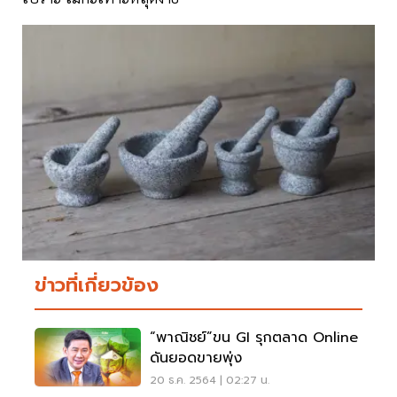
ข่าวที่เกี่ยวข้อง
“พาณิชย์”ขน GI รุกตลาด Online
ดันยอดขายพุ่ง
20 ธ.ค. 2564 | 02:27 น.