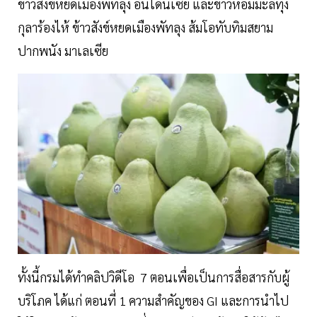
ข้าวสังข์หยดเมืองพัทลุง อินโดนีเซีย และข้าวหอมมะลิทุ่ง
กุลาร้องไห้ ข้าวสังข์หยดเมืองพัทลุง ส้มโอทับทิมสยาม
ปากพนัง มาเลเซีย
ทั้งนี้กรมได้ทำคลิปวิดีโอ 7 ตอนเพื่อเป็นการสื่อสารกับผู้
บริโภค ได้แก่ ตอนที่ 1 ความสำคัญของ GI และการนำไป