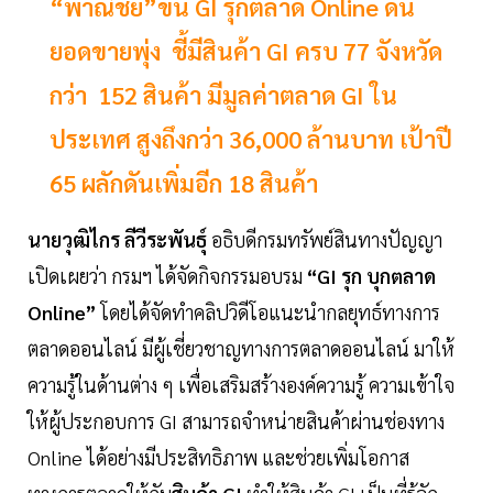
“พาณิชย์”ขน GI รุกตลาด Online ดัน
ยอดขายพุ่ง ชี้มีสินค้า GI ครบ 77 จังหวัด
กว่า 152 สินค้า มีมูลค่าตลาด GI ใน
ประเทศ สูงถึงกว่า 36,000 ล้านบาท เป้าปี
65 ผลักดันเพิ่มอีก 18 สินค้า
นายวุฒิไกร ลีวีระพันธุ์
อธิบดีกรมทรัพย์สินทางปัญญา
เปิดเผยว่า กรมฯ ได้จัดกิจกรรมอบรม
“GI รุก บุกตลาด
Online”
โดยได้จัดทำคลิปวิดีโอแนะนำกลยุทธ์ทางการ
ตลาดออนไลน์ มีผู้เชี่ยวชาญทางการตลาดออนไลน์ มาให้
ความรู้ในด้านต่าง ๆ เพื่อเสริมสร้างองค์ความรู้ ความเข้าใจ
ให้ผู้ประกอบการ GI สามารถจำหน่ายสินค้าผ่านช่องทาง
Online ได้อย่างมีประสิทธิภาพ และช่วยเพิ่มโอกาส