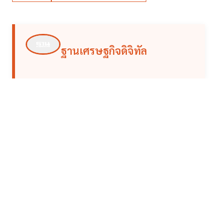
ฐานเศรษฐกิจดิจิทัล