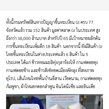
ทั้งนี้กรมทรัพย์สินทางปัญญาขึ้นทะเบียน GI ครบ 77
จังหวัดแล้ว รวม 152 สินค้า มูลค่าตลาด GI ในประเทศ สูง
ถึงกว่า 36,000 ล้านบาท สำหรับปี 65 มีเป้าหมายผลักดัน
การขึ้นทะเบียนเพิ่มอีก 18 สินค้า นอกจากนี้ ยังมีสินค้า GI
ไทยขึ้นทะเบียนในต่างประเทศแล้ว 6 สินค้า ใน 5
ประเทศ ได้แก่ ข้าวหอมมะลิทุ่งกุลาร้องไห้ กาแฟดอยตุง
กาแฟดอยช้าง และข้าวสังข์หยดเมืองพัทลุง ที่สหภาพ
ยุโรป, เส้นไหมไทยพื้นบ้านอีสาน เวียดนาม, กาแฟดอยตุง
กัมพูชา, ผ้าไหมยกดอกลำพูน อินโดนีเซีย และอินเดีย