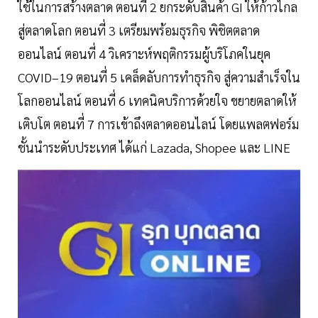
ใช้ในการสร้างตลาด ตอนที่ 2 ยกระดับสินค้า GI ให้ก้าวไกล
สู่ตลาดโลก ตอนที่ 3 เตรียมพร้อมธุรกิจ พิชิตตลาด
ออนไลน์ ตอนที่ 4 วิเคราะห์พฤติกรรมผู้บริโภคในยุค
COVID–19 ตอนที่ 5 เคล็ดลับการทำธุรกิจ สู่ความสำเร็จใน
โลกออนไลน์ ตอนที่ 6 เทคนิคบริการด้วยใจ ขยายตลาดให้
เติบโต ตอนที่ 7 การเข้าถึงตลาดออนไลน์ โดยแพลตฟอร์ม
ชั้นนำระดับประเทศ ได้แก่ Lazada, Shopee และ LINE