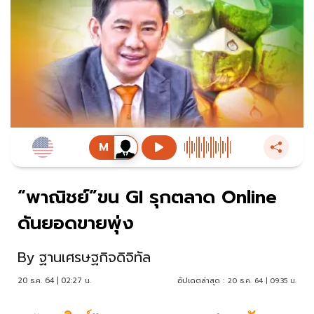
“พาณิชย์”ขน GI รุกตลาด Online
ดันยอดขายพุ่ง
By
ฐานเศรษฐกิจดิจิทัล
20 ธ.ค. 64 | 02:27 น.
อัปเดตล่าสุด :
20 ธ.ค. 64 | 09:35 น.