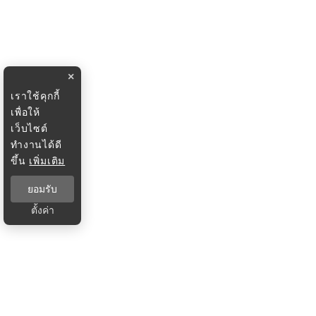
×
เราใช้คุกกี้
เพื่อให้
เว็บไซต์
ทำงานได้ดี
ขึ้น
เพิ่มเติม
ยอมรับ
ตั้งค่า