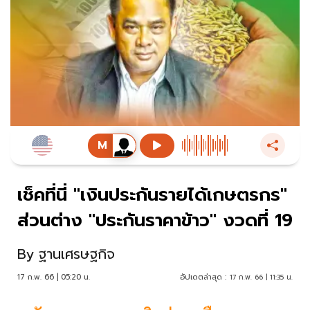
เช็คที่นี่ "เงินประกันรายได้เกษตรกร"
ส่วนต่าง "ประกันราคาข้าว" งวดที่ 19
By
ฐานเศรษฐกิจ
17 ก.พ. 66 | 05:20 น.
อัปเดตล่าสุด :
17 ก.พ. 66 | 11:35 น.