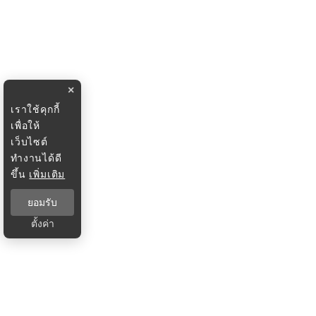
×
เราใช้คุกกี้
เพื่อให้
เว็บไซต์
ทำงานได้ดี
ขึ้น
เพิ่มเติม
ยอมรับ
ตั้งค่า