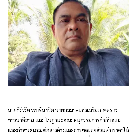
นายธีร์วริศ พรพันธวิศ นายกสมาคมส่งเสริมเกษตรกร
ชาวนาอีสาน และ ในฐานะคณะอนุกรรมการกำกับดูแล
และกำหนดเกณฑ์กลางอ้างและการชดเชยส่วนต่างราคาให้