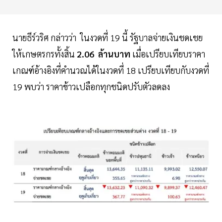
นายธีร์วริศ กล่าวว่า ในงวดที่ 19 นี้ รัฐบาลจ่ายเงินชดเชย
ให้เกษตรกรทั้งสิ้น
2.06 ล้านบาท
เมื่อเปรียบเทียบราคา
เกณฑ์อ้างอิงที่คำนวณได้ในงวดที่ 18 เปรียบเทียบกับงวดที่
19 พบว่า ราคาข้าวเปลือกทุกชนิดปรับตัวลดลง