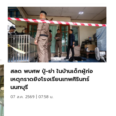
สลด พบศพ ปู่-ย่า ในบ้านเด็กผู้ก่อ
เหตุกราดยิงโรงเรียนเทพศิรินทร์
นนทบุรี
07 ส.ค. 2569 | 07:58 น.