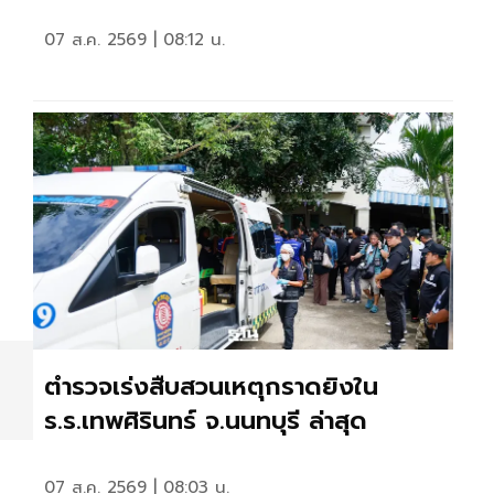
07 ส.ค. 2569 | 08:12 น.
ร
ตำรวจเร่งสืบสวนเหตุกราดยิงใน
ร.ร.เทพศิรินทร์ จ.นนทบุรี ล่าสุด
07 ส.ค. 2569 | 08:03 น.