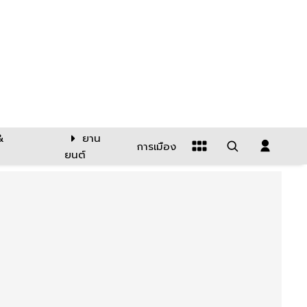
&
ยาน
การเมือง
ยนต์