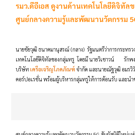
รมว.ดีอีเอส ดูงานด้านเทคโนโลยีดิจิทั
ศูนย์กลางความรู้และพัฒนานวัตกรรม 5
นายชัยวุฒิ ธนาคมานุสรณ์ (กลาง) รัฐมนตรีว่าการกระทรว
เทคโนโลยีดิจิทัลของกลุ่มทรู โดยมี นายวิเชาวน์ รักพง
บริษัท
เครือเจริญโภคภัณฑ์
จำกัด และนายณัฐวุฒิ อมรวิวั
คอร์ปอเรชั่น พร้อมผู้บริหารกลุ่มทรูให้การต้อนรับ และ
ศูนย์กลางความรู้และพัฒนานวัตกรรม 5G สัมผัสมิติใหม่แห