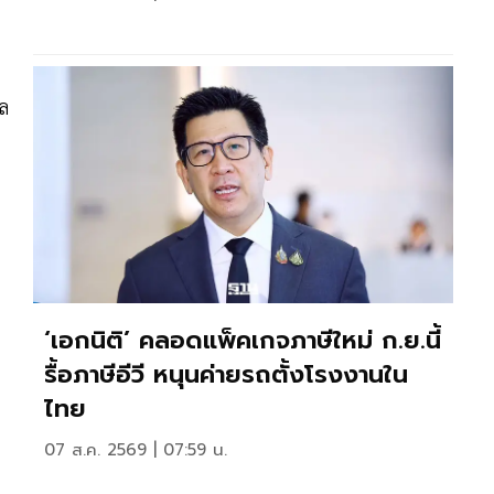
ัล
‘เอกนิติ’ คลอดแพ็คเกจภาษีใหม่ ก.ย.นี้
รื้อภาษีอีวี หนุนค่ายรถตั้งโรงงานใน
ไทย
07 ส.ค. 2569 | 07:59 น.