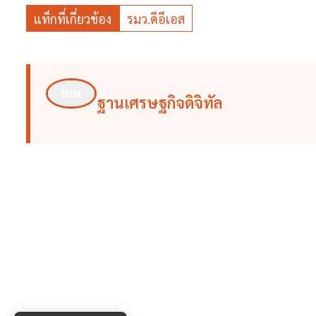
แท็กที่เกี่ยวข้อง
รมว.ดีอีเอส
ฐานเศรษฐกิจดิจิทัล