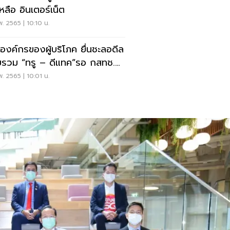
หลือ อินเตอร์เน็ต
พ. 2565 | 10:10 น.
องค์กรของผู้บริโภค ยื่นชะลอดีล
รวม “ทรู – ดีแทค”รอ กสทช.
ใหม่ตัดสิน
พ. 2565 | 10:01 น.