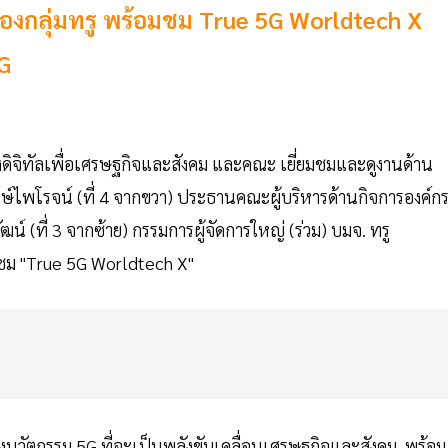
ลของกลุ่มทรู พร้อมชม True 5G Worldtech X
G
งดิจิทัลเพื่อเศรษฐกิจและสังคม และคณะ เยี่ยมชมและดูงานด้าน
ษ์ไพโรจน์ (ที่ 4 จากขวา) ประธานคณะผู้บริหารด้านกิจการองค์ก
ฒน์ (ที่ 3 จากซ้าย) กรรมการผู้จัดการใหญ่ (ร่วม) บมจ. ทรู
นำชม "True 5G Worldtech X"
่งนวัตกรรม 5G ที่จะเป็นพลังขับเคลื่อนเศรษฐกิจและสังคม พร้อม