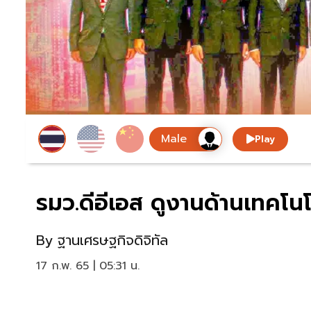
Play
รมว.ดีอีเอส ดูงานด้านเทคโนโ
By
ฐานเศรษฐกิจดิจิทัล
17 ก.พ. 65 | 05:31 น.