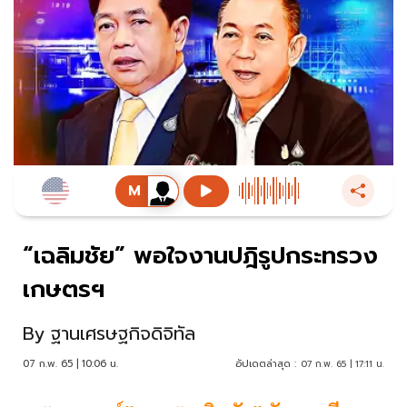
“เฉลิมชัย” พอใจงานปฎิรูปกระทรวง
เกษตรฯ
By
ฐานเศรษฐกิจดิจิทัล
07 ก.พ. 65 | 10:06 น.
อัปเดตล่าสุด :
07 ก.พ. 65 | 17:11 น.