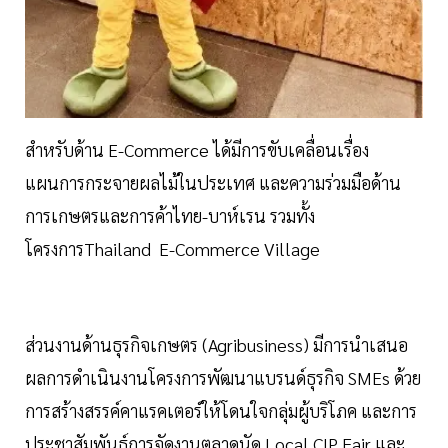
สำหรับด้าน E-Commerce ได้มีการขับเคลื่อนเรื่อง
แผนการกระจายผลไม้ในประเทศ และความร่วมมือด้าน
การเกษตรและการค้าไทย-บาห์เรน รวมทั้ง
โครงการThailand E-Commerce Village
ส่วนงานด้านธุรกิจเกษตร (Agribusiness) มีการนำเสนอ
ผลการดำเนินงานโครงการพัฒนาแบรนด์ธุรกิจ SMEs ด้วย
การสร้างสรรค์คาแรคเตอร์ให้โดนใจกลุ่มผู้บริโภค และการ
ประชาสัมพันธ์การจัดงานตลาดนัด Local CIP Fair และ