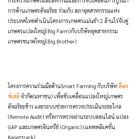
กระทรวงเกษตรและสหกรณ์และการขับเคลื่อนการบูรณา
การด้านเกษตรอัจฉริยะ ร่วมกับ สภาอุตสาหกรรมแห่ง
ประเทศไทยดำเนินโครงการเกษตรแม่นยำ 2 ล้านไร่จับคู่
เกษตรแปลงใหญ่(Big Farm)กับบริษัทอุตสาหกรรม
เกษตรขนาดใหญ่(Big Brother)
โครงการความร่วมมือด้านSmart Farming กับบริษัท
ล็อก
ซ์เล่ย์
จำกัด(มหาชน) เพื่อขับเคลื่อนแปลงใหญ่เกษตร
อัจฉริยะข้าว และระบบช่วยการตรวจประเมินระยะไกล
(Remote Audit) หรือการตรวจผ่านระบบออนไลน์ แปลง
GAP และเกษตรอินทรีย์ (Organic) (แอพพลิเคชั่น
Kasettrack)