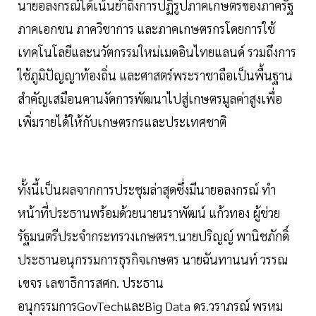
นายอลงกรณ์ได้เน้นย้ำถึงการปฏิรูปภาคเกษตรของภาครัฐ
ภาคเอกชน ภาควิชาการ และภาคเกษตรกรโดยการใช้
เทคโนโลยีและนวัตกรรมใหม่เมดอินไทยแลนด์ รวมถึงการ
ใช้ภูมิปัญญาท้องถิ่น และศาสตร์พระราชาถือเป็นพื้นฐาน
สำคัญเสมือนคานงัดการพัฒนาไปสู่เกษตรมูลค่าสูงเพื่อ
เพิ่มรายได้ให้กับเกษตรกรและประเทศชาติ
ทั้งนี้เป็นผลจากการประชุมล่าสุดซึ่งมีนายอลงกรณ์ ทำ
หน้าที่ประธานพร้อมด้วยนายนราพัฒน์ แก้วทอง ผู้ช่วย
รัฐมนตรีประจำกระทรวงเกษตรฯ.นายปริญญ์ พานิชภักดิ์
ประธานอนุกรรมการธุรกิจเกษตร นายฉันทานนท์ วรรณ
เขจร เลขาธิการสศก. ประธาน
อนุกรรมการGovTechและBig Data ดร.วราภรณ์ พรหม