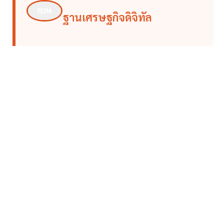
ฐานเศรษฐกิจดิจิทัล