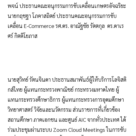
พจน์ ประธานคณะอนุกรรมการขับเคลื่อนเกษตรอัจฉริยะ
นายกฤชฐา โภคาสถิตย์ ประธานคณะอนุกรรมการขับ
เคลื่อน E-Commerce รศ.ดร. อาณัฐชัย รัตตกุล ดร.ดาเร
ศร์ กิตติโยภาส
นายสุวิทย์ รัตนจินดา ประธานสมาพันธ์ผู้ให้บริการโลจิสติ
กส์ไทย ผู้แทนกระทรวงพาณิชย์ กระทรวงมหาดไทย ผู้
แทนกระทรวงศึกษาธิการ ผู้แทนกระทรวงการอุดมศึกษา
วิทยาศาสตร์ วิจัยและนวัตกรรม ส่วนราชการที่เกี่ยวข้อง
สถานศึกษา ภาคเอกชน และศูนย์ AIC จากทั่วประเทศ ได้
ร่วมประชุมผ่านระบบ Zoom Cloud Meetings ในการขับ