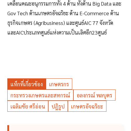
เคลื่อนคณะอนุกรรมการทั้ง 4 ด้าน ทั้งด้าน Big Data และ
Gov Tech ด้านเกษตรอัจฉริยะ ด้าน E-Commerce ด้าน
ธุรกิจเกษตร (Agribusiness) และศูนย์AIC 77 จังหวัด
และAICประเภทศูนย์แห่งความเป็นเลิศอีก23ศูนย์
แท็กที่เกี่ยวข้อง
เกษตรกร
กระทรวงเกษตรและสหกรณ์
อลงกรณ์ พลบุตร
เฉลิมชัย ศรีอ่อน
ปฎิรูป
เกษตรอัจฉริยะ