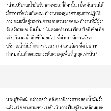
“ส่วนปริมาณน้ำมันรั่วกลางทะเลกี่ลิตรนั้น เบื้องต้นกรมได้
มีการหารือร่วมกับคณะทำงานของศูนย์ควบคุมการปฏิบัติ
การ ขณะนี้อยู่ระหว่างการสอบสวนจากคณะทำงานที่มีผู้ว่า
จังหวัดระยอง ซึ่งเป็น 1 ในคณะทำงานเพื่อหารือถึงข้อเท็จ
จริงปริมาณน้ำมันที่รั่วออกไป ที่ผ่านมามีการแจ้งว่า
ปริมาณน้ำมันรั่วกลางทะเล ราว 4 แสนลิตร ซึ่งเป็นการ
กำหนดในลักษณะยกระดับควบคุมพื้นที่สูงสุดเท่านั้น”
นายภูริพัฒน์ กล่าวต่อว่า หลังจากมีการตรวจสอบน้ำมันรั่ว
แล้วเสร็จ ทางกรมฯจะเร่งดำเนินการฟื้นฟูสิ่งแวดล้อมและ