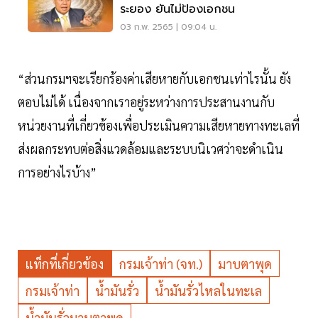
ระยอง ยันไม่ป้องเอกชน
03 ก.พ. 2565 | 09:04 น.
“ส่วนกรมฯจะเรียกร้องค่าเสียหายกับเอกชนเท่าไรนั้น ยัง
ตอบไม่ได้ เนื่องจากเราอยู่ระหว่างการประสานงานกับ
หน่วยงานที่เกี่ยวข้องเพื่อประเมินความเสียหายทางทะเลที่
ส่งผลกระทบต่อสิ่งแวดล้อมและระบบนิเวศว่าจะดำเนิน
การอย่างไรบ้าง”
แท็กที่เกี่ยวข้อง
กรมเจ้าท่า (จท.)
มาบตาพุด
กรมเจ้าท่า
น้ำมันรั่ว
น้ำมันรั่วไหลในทะเล
น้ำมันรั่วมาบตาพุด