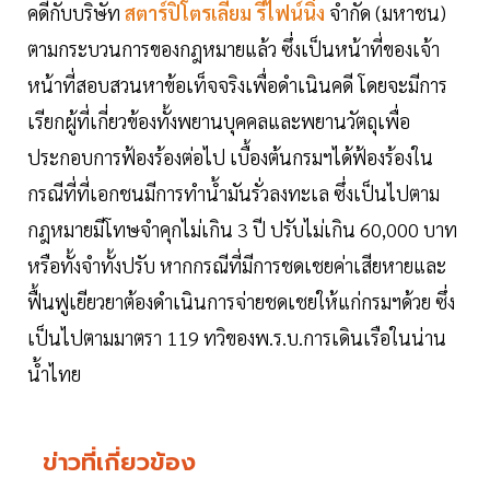
คดีกับบริษัท
สตาร์ปิโตรเลียม รีไฟน์นิ่ง
จำกัด (มหาชน)
ตามกระบวนการของกฎหมายแล้ว ซึ่งเป็นหน้าที่ของเจ้า
หน้าที่สอบสวนหาข้อเท็จจริงเพื่อดำเนินคดี โดยจะมีการ
เรียกผู้ที่เกี่ยวข้องทั้งพยานบุคคลและพยานวัตถุเพื่อ
ประกอบการฟ้องร้องต่อไป เบื้องต้นกรมฯได้ฟ้องร้องใน
กรณีที่ที่เอกชนมีการทำน้ำมันรั่วลงทะเล ซึ่งเป็นไปตาม
กฎหมายมีโทษจำคุกไม่เกิน 3 ปี ปรับไม่เกิน 60,000 บาท
หรือทั้งจำทั้งปรับ หากกรณีที่มีการชดเชยค่าเสียหายและ
ฟื้นฟูเยียวยาต้องดำเนินการจ่ายชดเชยให้แก่กรมฯด้วย ซึ่ง
เป็นไปตามมาตรา 119 ทวิของพ.ร.บ.การเดินเรือในน่าน
น้ำไทย
ข่าวที่เกี่ยวข้อง