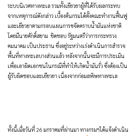
ระบบนิเวศทางทะเล รวมทั้งเยียวยาผู้ที่ได้รับผลกระทบ
จากเหตุการณ์ดังกล่าว เบื้องต้นกรมได้ตั้งคณะทำงานฟื้นฟู
และเยียวยาตามกรอบแผนการขจัดคราบน้ำมันแห่งชาติ
โดยมีนายศักดิ์สยาม ชิดชอบ รัฐมนตรีว่าการกระทรวง
คมนาคม เป็นประธาน ซึ่งอยู่ระหว่างเร่งดำเนินการสำรวจ
พื้นที่ทางทะเลบางส่วนแล้ว หลังจากนั้นจะมีการประเมิน
เพื่อเอาผิดเอกชนในกรณีที่ทำให้เกิดน้ำมันรั่ว ซึ่งต้องเป็น
ผู้รับผิดชอบและเยียวยา เนื่องจากก่อมลพิษทางทะเล
ทั้งนี้เมื่อวันที่ 26 มกราคมที่ผ่านมา ทางกรมฯได้แจ้งดำเนิน