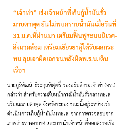
“เจ้าท่า” เร่งเจ้าหน้าที่เก็บกู้น้ำมันรั่ว
มาบตาพุด ยันไม่พบคราบน้ำมันเมื่อวันที่
31 ม.ค.ที่ผ่านมา เตรียมฟื้นฟูระบบนิเวศ-
สิ่งแวดล้อม เตรียมเยียวยาผู้ได้รับผลกระ
ทบ ลุยเอาผิดเอกชนหลังผิดพ.ร.บ.เดิน
เรือฯ
นายภูริพัฒน์ ธีระกุลพิศุทธิ์ รองอธิบดีกรมเจ้าท่า (จท.)
กล่าวว่า สำหรับความคืบหน้ากรณีน้ำมันรั่วกลางทะเล
บริเวณมาบตาพุด จังหวัดระยอง ขณะนี้อยู่ระหว่างเร่ง
ดำเนินการเก็บกู้น้ำมันในทะเล จากการตรวจสอบจาก
ภาพถ่ายทางอากาศ และการนำเจ้าหน้าที่ออกตรวจเรือ