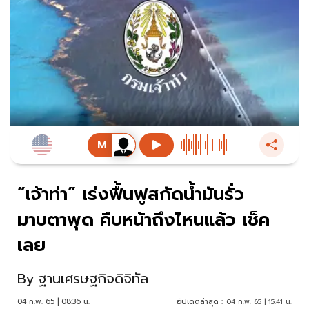
”เจ้าท่า” เร่งฟื้นฟูสกัดน้ำมันรั่ว
มาบตาพุด คืบหน้าถึงไหนแล้ว เช็ค
เลย
By
ฐานเศรษฐกิจดิจิทัล
04 ก.พ. 65 | 08:36 น.
อัปเดตล่าสุด :
04 ก.พ. 65 | 15:41 น.