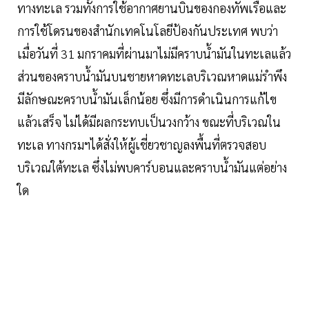
ทางทะเล รวมทั้งการใช้อากาศยานบินของกองทัพเรือและ
การใช้โดรนของสำนักเทคโนโลยีป้องกันประเทศ พบว่า
เมื่อวันที่ 31 มกราคมที่ผ่านมาไม่มีคราบน้ำมันในทะเลแล้ว
ส่วนของคราบน้ำมันบนชายหาดทะเลบริเวณหาดแม่รำพึง
มีลักษณะคราบน้ำมันเล็กน้อย ซึ่งมีการดำเนินการแก้ไข
แล้วเสร็จ ไม่ได้มีผลกระทบเป็นวงกว้าง ขณะที่บริเวณใน
ทะเล ทางกรมฯได้สั่งให้ผู้เชี่ยวชาญลงพื้นที่ตรวจสอบ
บริเวณใต้ทะเล ซึ่งไม่พบคาร์บอนและคราบน้ำมันแต่อย่าง
ใด