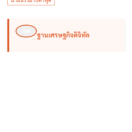
ฐานเศรษฐกิจดิจิทัล