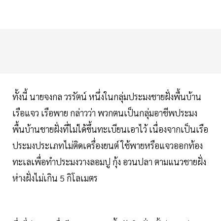
ทั้งนี้ นายจงกล วรรัตน์ หนึ่งในกลุ่มประมงชายฝั่งพื้นบ้าน
เรือแจว เรือพาย กล่าวว่า พวกตนเป็นกลุ่มอาชีพประมง
พื้นบ้านชายฝั่งที่ไม่ได้ขึ้นทะเบียนเอาไว้ เนื่องจากเป็นเรือ
ประมงประเภทไม่ติดเครื่องยนต์ ใช้พายหรือแจวออกท้อง
ทะเลเพื่อทำประมงวางลอมปู กุ้ง อวนปลา ตามแนวชายฝั่ง
ห่างฝั่งไม่เกิน 5 กิโลเมตร