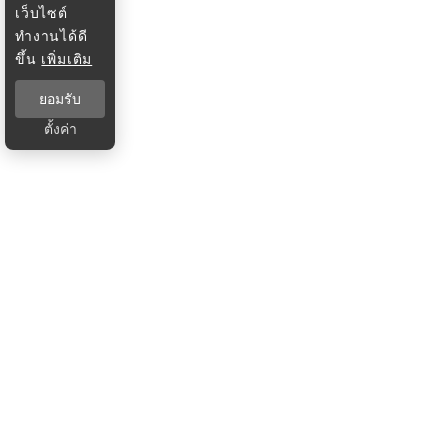
เว็บไซต์
ทำงานได้ดี
ขึ้น
เพิ่มเติม
ยอมรับ
ตั้งค่า