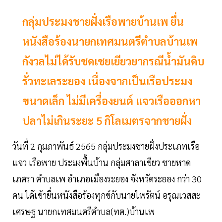
กลุ่มประมงชายฝั่งเรือพายบ้านเพ ยื่น
หนังสือร้องนายกเทศมนตรีตำบลบ้านเพ
กังวลไม่ได้รับชดเชยเยียวยากรณีน้ำมันดิบ
รั่วทะเลระยอง เนื่องจากเป็นเรือประมง
ขนาดเล็ก ไม่มีเครื่องยนต์ แจวเรือออกหา
ปลาไม่เกินระยะ 5 กิโลเมตรจากชายฝั่ง
วันที่ 2 กุมภาพันธ์ 2565 กลุ่มประมงชายฝั่งประเภทเรือ
แจว เรือพาย ประมงพื้นบ้าน กลุ่มศาลาเขียว ชายหาด
เภตรา ตำบลเพ อำเภอเมืองระยอง จังหวัดระยอง กว่า 30
คน ได้เข้ายื่นหนังสือร้องทุกข์กับนายไพรัตน์ อรุณเวสสะ
เศรษฐ นายกเทศมนตรีตำบล(ทต.)บ้านเพ