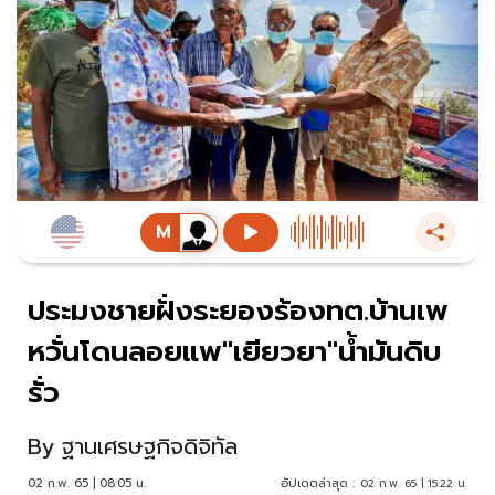
ประมงชายฝั่งระยองร้องทต.บ้านเพ
หวั่นโดนลอยแพ"เยียวยา"น้ำมันดิบ
รั่ว
By
ฐานเศรษฐกิจดิจิทัล
02 ก.พ. 65 | 08:05 น.
อัปเดตล่าสุด :
02 ก.พ. 65 | 15:22 น.