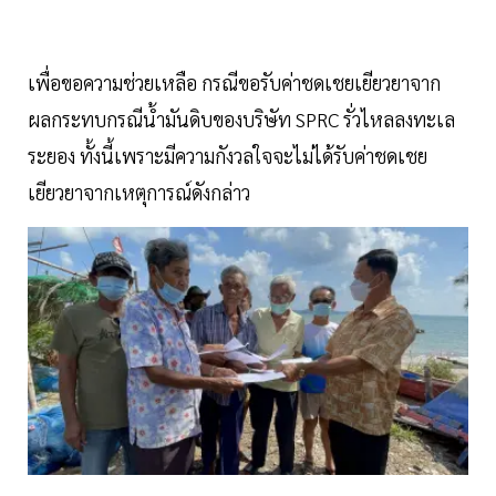
เพื่อขอความช่วยเหลือ กรณีขอรับค่าชดเชยเยียวยาจาก
ผลกระทบกรณีน้ำมันดิบของบริษัท SPRC รั่วไหลลงทะเล
ระยอง ทั้งนี้เพราะมีความกังวลใจจะไม่ได้รับค่าชดเชย
เยียวยาจากเหตุการณ์ดังกล่าว