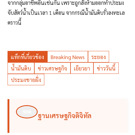
จากกลุ่มอาชีพอื่นเช่นกัน เพราะถูกสั่งห้ามออกทำประมง
จับสัตว์น้ำเป็นเวลา 1 เดือน จากกรณีน้ำมันดิบรั่วลงทะเล
คราวนี้
แท็กที่เกี่ยวข้อง
Breaking News
ระยอง
น้ำมันดิบ
ข่าวเศรษฐกิจ
เยียวยา
ข่าววันนี้
ประมงชายฝั่ง
ฐานเศรษฐกิจดิจิทัล