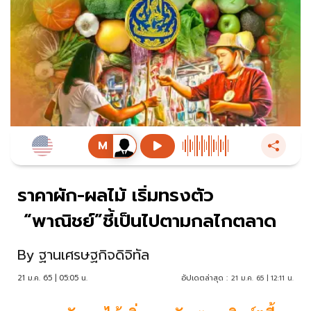
ราคาผัก-ผลไม้ เริ่มทรงตัว
“พาณิชย์”ชี้เป็นไปตามกลไกตลาด
By
ฐานเศรษฐกิจดิจิทัล
21 ม.ค. 65 | 05:05 น.
อัปเดตล่าสุด :
21 ม.ค. 65 | 12:11 น.