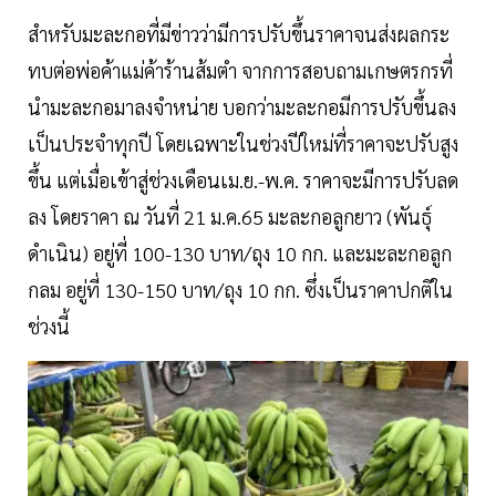
สำหรับมะละกอที่มีข่าวว่ามีการปรับขึ้นราคาจนส่งผลกระ
ทบต่อพ่อค้าแม่ค้าร้านส้มตำ จากการสอบถามเกษตรกรที่
นำมะละกอมาลงจำหน่าย บอกว่ามะละกอมีการปรับขึ้นลง
เป็นประจำทุกปี โดยเฉพาะในช่วงปีใหม่ที่ราคาจะปรับสูง
ขึ้น แต่เมื่อเข้าสู่ช่วงเดือนเม.ย.-พ.ค. ราคาจะมีการปรับลด
ลง โดยราคา ณ วันที่ 21 ม.ค.65 มะละกอลูกยาว (พันธุ์
ดำเนิน) อยู่ที่ 100-130 บาท/ถุง 10 กก. และมะละกอลูก
กลม อยู่ที่ 130-150 บาท/ถุง 10 กก. ซึ่งเป็นราคาปกติใน
ช่วงนี้