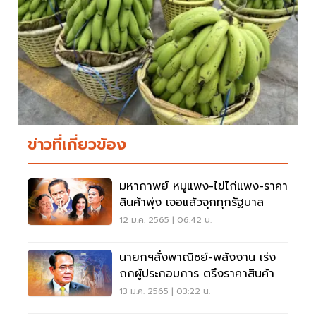
ข่าวที่เกี่ยวข้อง
มหากาพย์ หมูแพง-ไข่ไก่แพง-ราคา
สินค้าพุ่ง เจอแล้วจุกทุกรัฐบาล
12 ม.ค. 2565 | 06:42 น.
นายกฯสั่งพาณิชย์-พลังงาน เร่ง
ถกผู้ประกอบการ ตรึงราคาสินค้า
13 ม.ค. 2565 | 03:22 น.