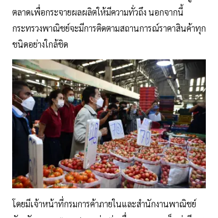
ตลาดเพื่อกระจายผลผลิตให้มีความทั่วถึง นอกจากนี้
กระทรวงพาณิชย์จะมีการติดตามสถานการณ์ราคาสินค้าทุก
ชนิดอย่างใกล้ชิด
โดยมีเจ้าหน้าที่กรมการค้าภายในและสำนักงานพาณิชย์