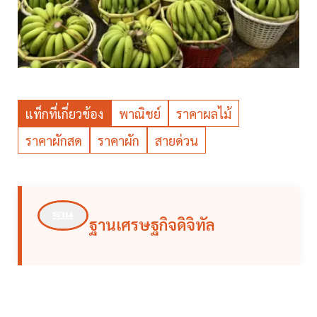
แท็กที่เกี่ยวข้อง
พาณิชย์
ราคาผลไม้
ราคาผักสด
ราคาผัก
สายด่วน
ฐานเศรษฐกิจดิจิทัล