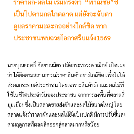
ราคาผัก-ผลไม้ เริ่มทรงตัว “พาณิชย์”ชี้
เป็นไปตามกลไกตลาด แต่ยังจะจับตา
ดูแลราคามะละกออย่างใกล้ชิด หาก
ประชาชนพบฉวยโอกาสรีบแจ้ง1569
นายบุณยฤทธิ์ กัลยาณมิตร ปลัดกระทรวงพาณิชย์ เปิดเผย
ว่า ได้ติดตามสถานการณ์ราคาสินค้าอย่างใกล้ชิด เพื่อไม่ให้
ส่งผลกระทบต่ประชาชน โดยเฉพาะสินค้าผักและผลไม้ที่
ใช้ในชีวิตประจำวันของประชาชน จากการลงพื้นที่ตลาดสี่
มุมเมือง ซึ่งเป็นตลาดขายส่งผักและผลไม้ขนาดใหญ่ โดย
ตลาดแจ้งว่าราคาผักและผลไม้ยังเป็นปกติ มีการปรับขึ้นลง
ตามฤดูกาลที่ผลผลิตออกสู่ตลาดมากหรือน้อย