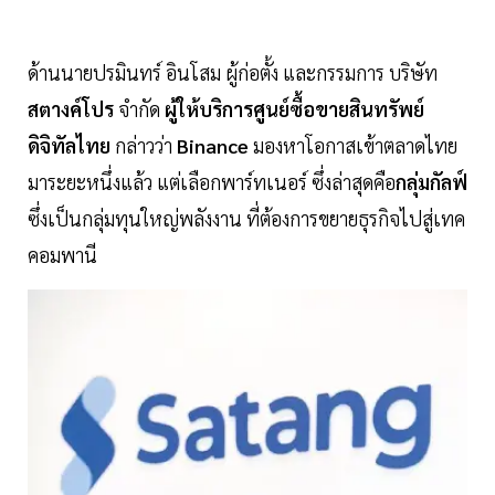
ด้านนายปรมินทร์ อินโสม ผู้ก่อตั้ง และกรรมการ บริษัท
สตางค์โปร
จำกัด
ผู้ให้บริการศูนย์ซื้อขายสินทรัพย์
ดิจิทัลไทย
กล่าวว่า
Binance
มองหาโอกาสเข้าตลาดไทย
มาระยะหนึ่งแล้ว แต่เลือกพาร์ทเนอร์ ซึ่งล่าสุดคือ
กลุ่มกัลฟ์
ซึ่งเป็นกลุ่มทุนใหญ่พลังงาน ที่ต้องการขยายธุรกิจไปสู่เทค
คอมพานี