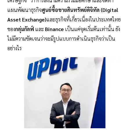
เศรษฐกิจ” ว่า การลงนามความร่วมมือศึกษาและจัดทำ
แผนพัฒนาธุรกิจ
ศูนย์ซื้อขายสินทรัพย์ดิจิทัล (Digital
Asset Exchange)
และธุรกิจที่เกี่ยวเนื่องในประเทศไทย
ของ
กลุ่มกัลฟ์
และ
Binance
เป็นแค่จุดเริ่มต้นเท่านั้น ยัง
ไม่มีความชัดเจนว่าจะมีรูปแบบการดำเนินธุรกิจว่าเป็น
อย่างไร