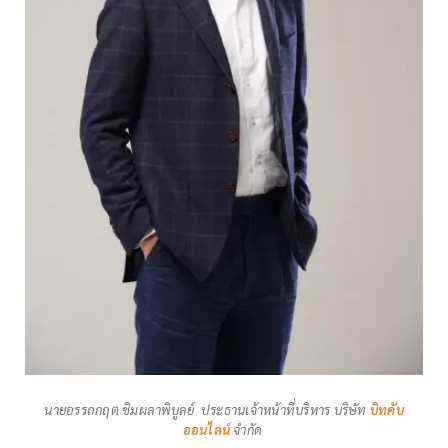
นายอรรถกฤต ชิมผลาพิบูลย์ ประธานเจ้าหน้าที่บริหาร บริษัท
บิทคับ
ออนไลน์
จำกัด