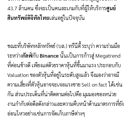
43.7 ล้านคน ซึ่งจะเป็นคนละเกมกับที่ผู้ให้บริการ
ศูนย์
สินทรัพย์ดิจิทัลไทย
เล่นอยู่ในปัจจุบัน
ขณะที่บริษัทหลักทรัพย์ (บล.) ทรีนีตื้ ระบุว่า ความร่วมมือ
ระหว่าง
กัลฟ์
กับ
Binance
นั้นเป็นการก้าวสู่ Megatrend
ที่ค่อนข้างดี เพียงแต่ด้วยราคาหุ้นที่ขึ้นมาแรง ประกอบกับ
Valuation ของตัวหุ้นที่อยู่ในระดับสูงแล้ว จึงมองว่าอาจมี
ความเสี่ยงที่ตัวหุ้นอาจจะเจอแรงขาย Sell on fact ได้เช่น
กัน ส่วนประเด็นที่น่าติดตามต่อไปคือ มุมมองของหน่วย
งานกำกับต่อดีลดังกล่าวและความคืบหน้าด้านมาตรการที่ยัง
อ่อนไหวอย่างเช่นการจัดเก็บภาษีต่างๆ