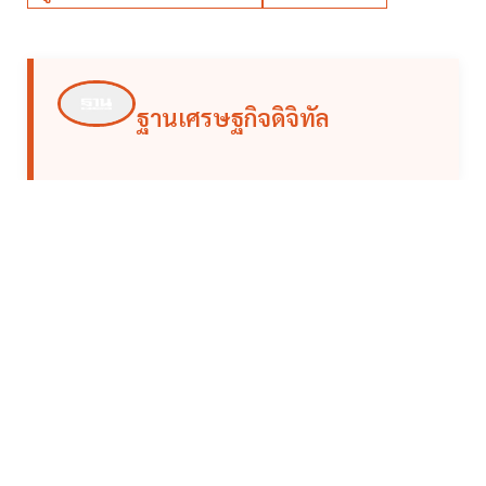
ฐานเศรษฐกิจดิจิทัล