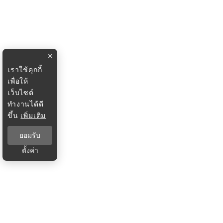
×
เราใช้คุกกี้
เพื่อให้
เว็บไซต์
ทำงานได้ดี
ขึ้น
เพิ่มเติม
ยอมรับ
ตั้งค่า