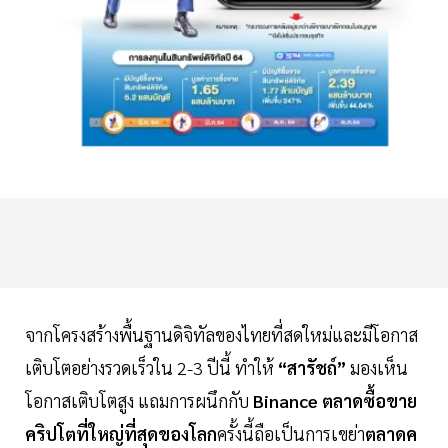
จากโครงสร้างพื้นฐานดิจิทัลของไทยที่สดใหม่และมีโอกาส
เติบโตอย่างรวดเร็วใน 2-3 ปีนี้ ทำให้
“สารัชถ์”
มองเห็น
โอกาสเติบโตสูง แถมการผนึกกับ
Binance ตลาดซื้อขาย
คริปโตที่ใหญ่ที่สุดของโลก
ครั้งนี้ถือเป็นการเขย่า
ตลาดค