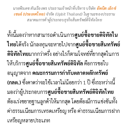
นายพีรเดช ตันเรืองพร ประธานเจ้าหน้าที่บริหาร บริษัท
อัพบิต เอ็กซ์
เชนจ์ (ประเทศไทย)
จำกัด (Upbit Thailand) ในฐานะของประธาน
สมาคมการค้าผู้ประกอบธุรกิจสินทรัพย์ดิจิทัลไทย
ทั้งนี้มองว่าหากสามารถดำเนินการ
ศูนย์ซื้อขายดิจิทัลใน
ไทย
ได้จริง นักลงทุนจะหายไปจาก
ศูนย์ซื้อขายสินทรัพย์
ดิจิทัลไทย
มากกว่าครึ่ง อย่างไรก็ตามโจทย์ที่ยากสุดในการ
ให้บริการ
ศูนย์ซื้อขายสินทรัพย์ดิจิทัล
คือการขอใบ
อนุญาตจาก
คณะกรรมการกำกับตลาดหลักทรัพย์
(กลต.)
ซึ่งคาดว่าจะใช้เวลาไม่น้อยกว่า 1 ปี ซึ่งระหว่างนี้
มองว่าผู้ประกอบการ
ศูนย์ซื้อขายสินทรัพย์ดิจิทัลไทย
ต้องเร่งขยายฐานลูกค้าให้มากสุด โดยต้องมีการแข่งขันทั้ง
ค่าธรรมเนียมการเทรดเหรียญ หรือ ค่าธรรมเนียมการฝาก
เหรียญหลายประเภท