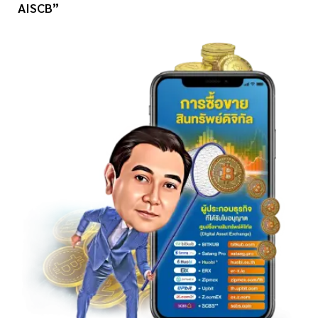
AISCB”