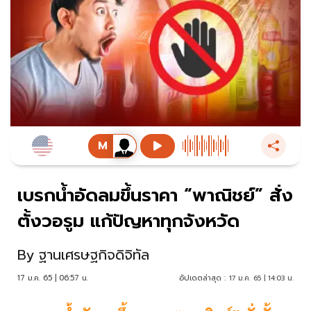
เบรกน้ำอัดลมขึ้นราคา “พาณิชย์” สั่ง
ตั้งวอรูม แก้ปัญหาทุกจังหวัด
By
ฐานเศรษฐกิจดิจิทัล
17 ม.ค. 65 | 06:57 น.
อัปเดตล่าสุด :
17 ม.ค. 65 | 14:03 น.