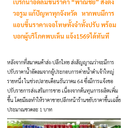
เบรกน้ำอัดลมขึ้นราคา “พาณิชย์” สั่งตั้ง
วอรูม แก้ปัญหาทุกจังหวัด หากพบมีการ
แอบขึ้นราคาเจอโทษทั้งจำทั้งปรับ พร้อม
บอกผู้บริโภคพบเห็น แจ้ง1569ได้ทันที
หลังจากที่สมาคมค้าส่ง-ปลีกไทย ส่งสัญญาณว่าจะมีการ
ปรับราคาน้ำอัดลมจากผู้ประกอบการค่ายน้ำดำเจ้าใหญ่
รายหนึ่ง ในช่วงปลายเดือนธันวาคม 64 ซึ่งมีการแจ้งขอ
ปรับรายการส่งเสริมการขาย เนื่องจากต้นทุนการผลิตเพิ่ม
ขึ้น โดยมีผลทำให้ราคาขายปลีกหน้าร้านขยับราคาขึ้นเฉลี่ย
ประมาณขวดละ 1 บาท