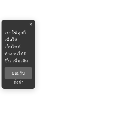
×
เราใช้คุกกี้
เพื่อให้
เว็บไซต์
ทำงานได้ดี
ขึ้น
เพิ่มเติม
ยอมรับ
ตั้งค่า