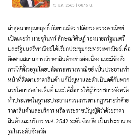
เกษตร"
15 ม.ค. 2565 | 08:16 น.
ล่าสุดนายบุณยฤทธิ์ กัลยาณมิตร ปลัดกระทรวงพาณิชย์
เปิดเผยว่า นายจุรินทร์ ลักษณวิศิษฏ์ รองนายกรัฐมนตรี
และรัฐมนตรีพาณิชย์ได้เรียกประชุมกระทรวงพาณิชย์เพื่อ
ติดตามสถานการณ์ราคาสินค้าอย่างต่อเนื่อง และมีข้อสั่ง
การให้ตั้งวอรูมโดยปลัดกระทรวงพาณิชย์ เป็นประธานทำ
หน้าที่ติดตามราคาสินค้า แก้ปัญหาและดำเนินคดีกับพวก
ฉวยโอกาสอย่างเต็มที่ และได้สั่งการให้ผู้ว่าราชการจังหวัด
ทั่วประเทศในฐานะประธานกรรมการตามกฎหมายว่าด้วย
ราคาสินค้าและบริการ หรือ พระราชบัญญัติว่าด้วยราคา
สินค้าและบริการ พ.ศ. 2542 ระดับจังหวัด เป็นประธานวอ
รูมในระดับจังหวัด