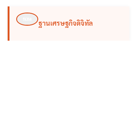
ฐานเศรษฐกิจดิจิทัล