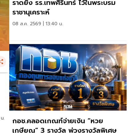
ราดยิง รร.เทพศิรินทร์ ไว้ในพระบรม
ราชานุเคราะห์
08 ส.ค. 2569 | 13:40 น.
 น.
กอช.คลอดเกณฑ์จ่ายเงิน “หวย
เกษียณ” 3 รางวัล พ่วงรางวัลพิเศษ