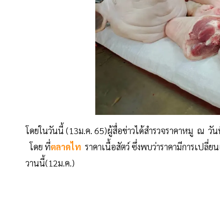
โดยในวันนี้ (13ม.ค. 65)ผู้สื่อข่าวได้สำรวจราคาหมู ณ ว
โดย ที่
ตลาดไท
ราคาเนื้อสัตว์ ซึ่งพบว่าราคามีการเปลี่ย
วานนี้(12ม.ค.)