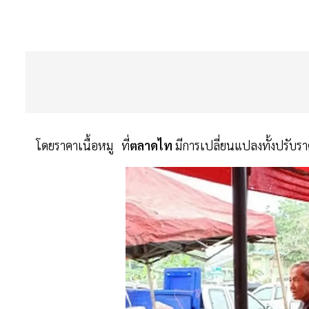
โดยราคาเนื้อหมู ที่
ตลาดไท
มีการเปลี่ยนแปลงทั้งปรับร