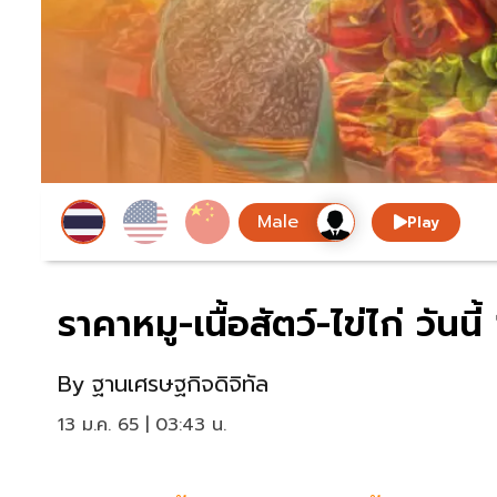
Play
ราคาหมู-เนื้อสัตว์-ไข่ไก่ วันนี้
By
ฐานเศรษฐกิจดิจิทัล
13 ม.ค. 65 | 03:43 น.