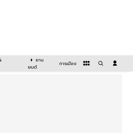
&
ยาน
การเมือง
ยนต์