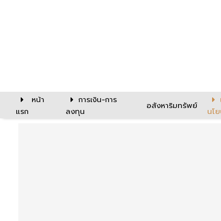
หน้า
การเงิน-การ
อสังหาริมทรัพย์
แรก
ลงทุน
นโย