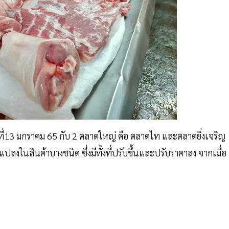
ันที่13 มกราคม 65 กับ 2 ตลาดใหญ่ คือ ตลาดไท และตลาดยิ่งเจริญ
นแปลงในสินค้าบางชนิด ซึ่งมีทั้งที่ปรับขึ้นและปรับราคาลง จากเมื่อ