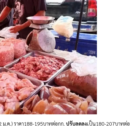
12 ม.ค.) ราคา188-195บาทต่อกก.
ปรับลดลง
เป็น180-207บาทต่อ