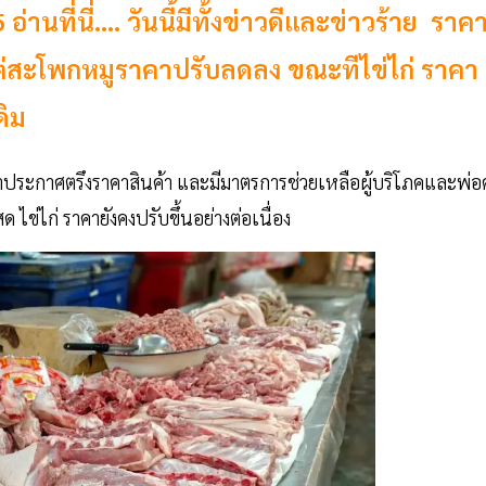
5 อ่านที่นี่…. วันนี้มีทั้งข่าวดีและข่าวร้าย ราค
ต่สะโพกหมูราคาปรับลดลง ขณะทีไข่ไก่ ราคา
ดิม
ระกาศตรึงราคาสินค้า และมีมาตรการช่วยเหลือผู้บริโภคและพ่อค
ด ไข่ไก่ ราคายังคงปรับขึ้นอย่างต่อเนื่อง