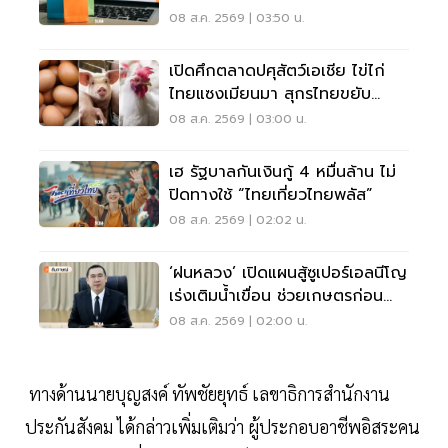
08 ส.ค. 2569 | 03:50 น.
เปิดศึกตลาดปศุสัตว์เอเชีย ไข่ไก่
ไทยแซงเมียนมา สุกรไทยขยับ
72.87 บาท
08 ส.ค. 2569 | 03:00 น.
เฮ รัฐบาลกันเงินกู้ 4 หมื่นล้าน ไม่
ปิดทางใช้ “ไทยเที่ยวไทยพลัส”
08 ส.ค. 2569 | 02:02 น.
‘ฝนหลวง’ เปิดแผนสู้ซูเปอร์เอลนีโญ
เร่งเติมน้ำเขื่อน ช่วยเกษตรก่อน
วิกฤต
08 ส.ค. 2569 | 02:00 น.
ทางด้านนายบุญสงค์ ทัพชัยยุทธ์ เลขาธิการสำนักงาน
ประกันสังคม ได้กล่าวเพิ่มเติมว่า ผู้ประกอบอาชีพอิสระคน