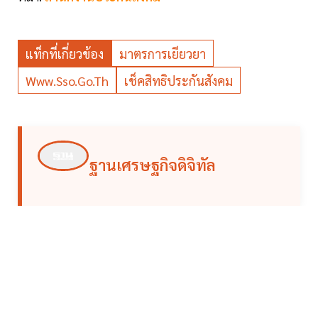
แท็กที่เกี่ยวข้อง
มาตรการเยียวยา
Www.sso.go.th
เช็คสิทธิประกันสังคม
ฐานเศรษฐกิจดิจิทัล