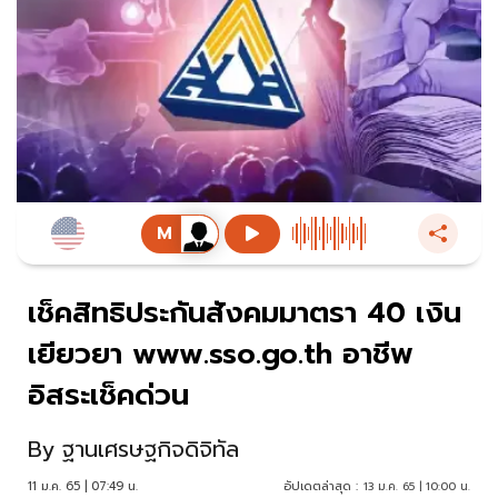
เช็คสิทธิประกันสังคมมาตรา 40 เงิน
เยียวยา www.sso.go.th อาชีพ
อิสระเช็คด่วน
By
ฐานเศรษฐกิจดิจิทัล
11 ม.ค. 65 | 07:49 น.
อัปเดตล่าสุด :
13 ม.ค. 65 | 10:00 น.