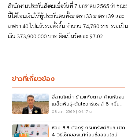
สำนักงานประกันสังคมเมื่อวันที่ 7 มกราคม 2565 ว่า ขณะ
นี้ได้โอนเงินให้ผู้ประกันตนทั้งมาตรา 33 มาตรา 39 และ
มาตรา 40 ไปแล้วรวมทั้งสิ้น จำนวน 74,780 ราย รวมเป็น
เงิน 373,900,000 บาท คิดเป็นร้อยละ 97.02
ข่าวที่เกี่ยวข้อง
อีสานโคม่า ข้าวแห้งตาย ค้านหั่นงบ
เมล็ดพันธุ์-ดันโซลาร์เซลล์ 6 หมื่น
ล้าน
08 ส.ค. 2569 | 04:17 น.
ช้อป 8.8 ต้องรู้ กรมทรัพย์สินฯ เปิด
4 วิธีเช็กของแท้ก่อนซื้อออนไลน์