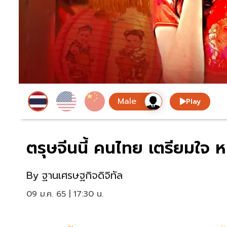
Play
ตรุษจีนนี้ คนไทย เตรียมใจ ห
By
ฐานเศรษฐกิจดิจิทัล
09 ม.ค. 65 | 17:30 น.