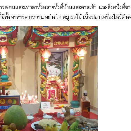
รรพชนและเทวดาทั้งหลายทั้งที่บ้านและศาลเจ้า และสิ่งหนึ่งที่ข
ีทั้ง อาหารคาวหวาน อย่าง ไก่ หมู ผลไม้ เนื้อปลา เครื่องไหว้ต่า