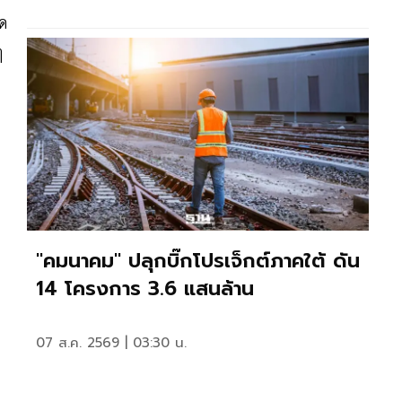
าด
งๆ
"คมนาคม" ปลุกบิ๊กโปรเจ็กต์ภาคใต้ ดัน
14 โครงการ 3.6 แสนล้าน
07 ส.ค. 2569 | 03:30 น.