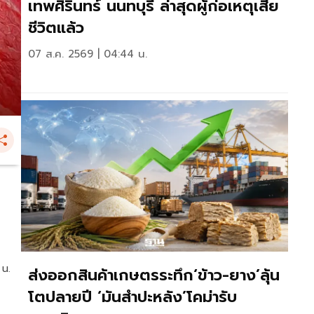
เทพศิรินทร์ นนทบุรี ล่าสุดผู้ก่อเหตุเสีย
ชีวิตแล้ว
07 ส.ค. 2569 | 04:44 น.
 น.
ส่งออกสินค้าเกษตรระทึก‘ข้าว-ยาง’ลุ้น
โตปลายปี ‘มันสำปะหลัง’โคม่ารับ