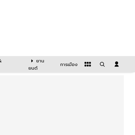
&
ยาน
การเมือง
ยนต์