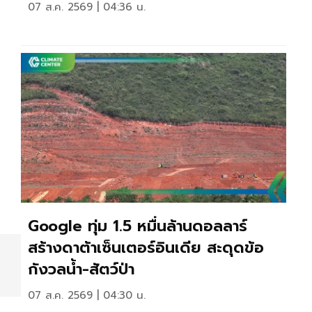
07 ส.ค. 2569 | 04:36 น.
Google ทุ่ม 1.5 หมื่นล้านดอลลาร์
สร้างดาต้าเซ็นเตอร์อินเดีย สะดุดข้อ
กังวลน้ำ-สัตว์ป่า
07 ส.ค. 2569 | 04:30 น.