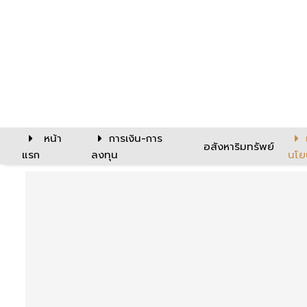
หน้า
การเงิน-การ
อสังหาริมทรัพย์
แรก
ลงทุน
นโย