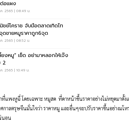
ต่อแผง
ค. 2565 | 08:49 น.
ิชย์โคราช จับมือตลาดเทิดไท
ดจุดขายหมูราคาถูก6จุด
ค. 2565 | 08:52 น.
เลี้ยงหมู” เข็ด อย่ามาหลอกให้เจ๊ง
บ 2
ค. 2565 | 10:49 น.
ที่แพงหูฉี่ โดยเฉพาะ หมูสด ที่ดาหน้าขึ้นราคาอย่างไม่หยุดมาตั้งแ
้เทศกาลตรุษจีนมั่นใจว่า ราคาหมู และอื่นๆจะปรับราคาขึ้นอย่างมโห
น่นอน