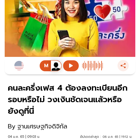
คนละครึ่งเฟส 4 ต้องลงทะเบียนอีก
รอบหรือไม่ วงเงินชัดเจนแล้วหรือ
ยังดูที่นี่
By
ฐานเศรษฐกิจดิจิทัล
04 ม.ค. 65 | 09:03 น.
อัปเดตล่าสุด :
06 ม.ค. 65 | 19:12 น.