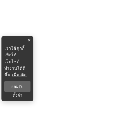
×
เราใช้คุกกี้
เพื่อให้
เว็บไซต์
ทำงานได้ดี
ขึ้น
เพิ่มเติม
ยอมรับ
ตั้งค่า