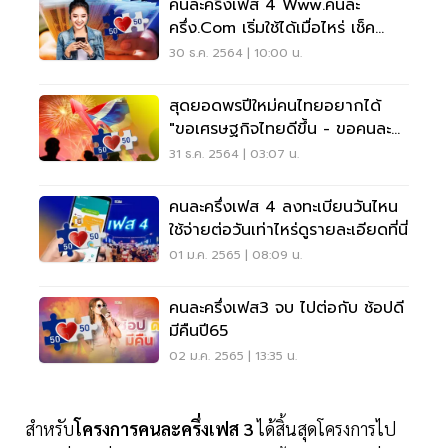
คนละครึ่งเฟส 4 Www.คนละ
ครึ่ง.com เริ่มใช้ได้เมื่อไหร่ เช็ค
เงื่อนไข
30 ธ.ค. 2564 | 10:00 น.
สุดยอดพรปีใหม่คนไทยอยากได้
"ขอเศรษฐกิจไทยดีขึ้น - ขอคนละ
ครึ่งเฟส 4"
31 ธ.ค. 2564 | 03:07 น.
คนละครึ่งเฟส 4 ลงทะเบียนวันไหน
ใช้จ่ายต่อวันเท่าไหร่ดูรายละเอียดที่นี่
01 ม.ค. 2565 | 08:09 น.
คนละครึ่งเฟส3 จบ ไปต่อกับ ช้อปดี
มีคืนปี65
02 ม.ค. 2565 | 13:35 น.
สำหรับ
โครงการคนละครึ่งเฟส 3
ได้สิ้นสุดโครงการไป