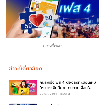
คนละครึ่งเฟส 4
ข่าวที่เกี่ยวข้อง
คนละครึ่งเฟส 4 ต้องลงทะเบียนใหม่
ไหม วงเงินกี่บาท ทบทวนเงื่อนไข ที่
นี่ครบจบ
29 ธ.ค. 2564 | 15:00 น.