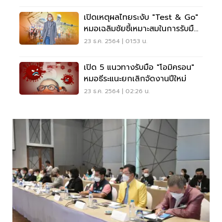
เปิดเหตุผลไทยระงับ "Test & Go"
หมอเฉลิมชัยชี้เหมาะสมในการรับมือ
"โอมิครอน"
23 ธ.ค. 2564 | 01:53 น.
เปิด 5 แนวทางรับมือ "โอมิครอน"
หมอธีระแนะยกเลิกจัดงานปีใหม่
23 ธ.ค. 2564 | 02:26 น.