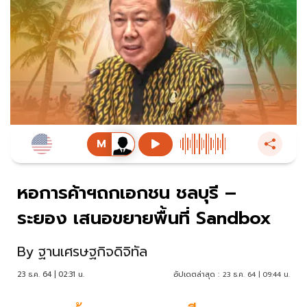
หอการค้าฯถกเอกชน ชลบุรี –
ระยอง เสนอขยายพื้นที่ Sandbox
By
ฐานเศรษฐกิจดิจิทัล
23 ธ.ค. 64 | 02:31 น.
อัปเดตล่าสุด :
23 ธ.ค. 64 | 09:44 น.