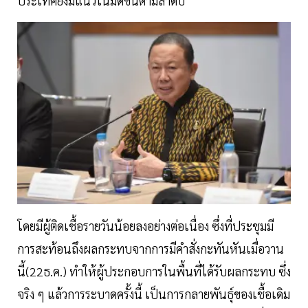
ประเทศยังมีแนวโน้มดีขึ้นตามลำดับ
โดยมีผู้ติดเชื้อรายวันน้อยลงอย่างต่อเนื่อง ซึ่งที่ประชุมมี
การสะท้อนถึงผลกระทบจากการมีคำสั่งกะทันหันเมื่อวาน
นี้(22ธ.ค.) ทำให้ผู้ประกอบการในพื้นที่ได้รับผลกระทบ ซึ่ง
จริง ๆ แล้วการระบาดครั้งนี้ เป็นการกลายพันธุ์ของเชื้อเดิม