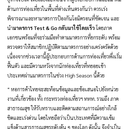
ด้านการท่องเที่ยวในพื้นที่ต่างเห็นตรงกันว่า ควรเร่ง
พิจารณาและหามาตรการป้องกันโอมิครอนที่ชัดเจน และ
นำ
มาตรการ Test & Go กลับมาใช้โดยเร็ว
โดยภาค
เอกชนพร้อมที่จะร่วมมือทำตามมาตรการที่ยกระดับ พร้อม
ตรวจตราให้สมาชิกปฏิบัติตามมาตรการอย่างเคร่งครัดด้วย
เนื่องจากช่วงเวลานี้ผู้ประกอบการด้านการท่องเที่ยวพึ่งเริ่ม
ฟื้นตัว และมีความหวังจากนักท่องเที่ยวที่ทยอยเข้า
ประเทศผ่านมาตรการในช่วง High Season นี้ด้วย
“ หอการค้าไทยจะสะท้อนข้อมูลและข้อเสนอไปยังหน่วย
งานที่เกี่ยวข้อง ทั้ง กระทรวงท่องเที่ยวฯ ททท. รวมถึง ภาค
สาธารณสุข ให้รับทราบและติดตามสถานการณ์อย่างใกล้
ชิดและเร่งด่วน โดยไทยถือว่าเป็นประเทศที่มีความเข้ม
แข็งด้านสารธารณสุขระดับต้น ๆ ของโลก ดังนั้น จึงจำเป็น