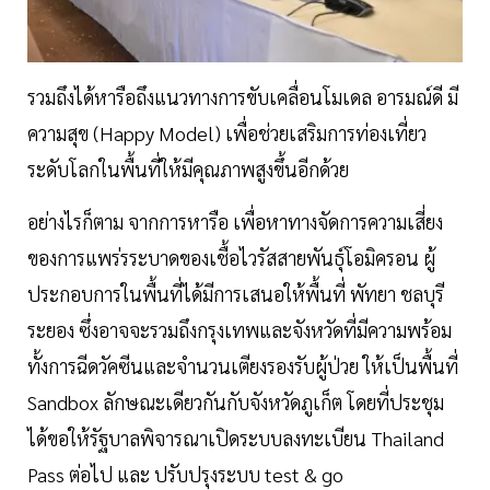
รวมถึงได้หารือถึงแนวทางการขับเคลื่อนโมเดล อารมณ์ดี มี
ความสุข (Happy Model) เพื่อช่วยเสริมการท่องเที่ยว
ระดับโลกในพื้นที่ให้มีคุณภาพสูงขึ้นอีกด้วย
อย่างไรก็ตาม จากการหารือ เพื่อหาทางจัดการความเสี่ยง
ของการแพร่รระบาดของเชื้อไวรัสสายพันธุ์โอมิครอน ผู้
ประกอบการในพื้นที่ได้มีการเสนอให้พื้นที่ พัทยา ชลบุรี
ระยอง ซึ่งอาจจะรวมถึงกรุงเทพและจังหวัดที่มีความพร้อม
ทั้งการฉีดวัคซีนและจำนวนเตียงรองรับผู้ป่วย ให้เป็นพื้นที่
Sandbox ลักษณะเดียวกันกับจังหวัดภูเก็ต โดยที่ประชุม
ได้ขอให้รัฐบาลพิจารณาเปิดระบบลงทะเบียน Thailand
Pass ต่อไป และ ปรับปรุงระบบ test & go