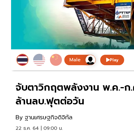
Play
จับตาวิกฤตพลังงาน พ.ค.-ก
ล้านลบ.ฟุตต่อวัน
By
ฐานเศรษฐกิจดิจิทัล
22 ธ.ค. 64 | 09:00 น.