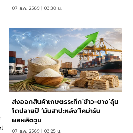
07 ส.ค. 2569 | 03:30 น.
น
ส่งออกสินค้าเกษตรระทึก‘ข้าว-ยาง’ลุ้น
โตปลายปี ‘มันสำปะหลัง’โคม่ารับ
า
ผลผลิตวูบ
ไป
07 ส.ค. 2569 | 03:25 น.