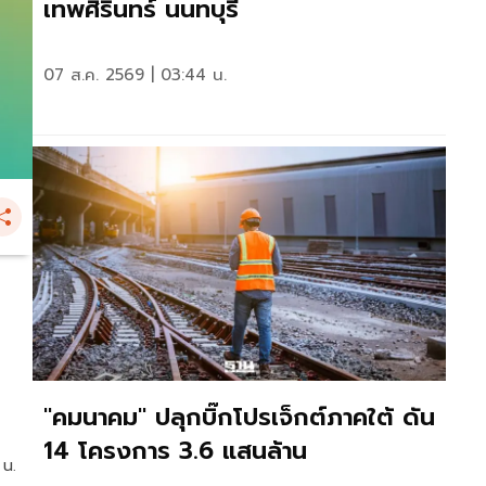
เทพศิรินทร์ นนทบุรี
07 ส.ค. 2569 | 03:44 น.
"คมนาคม" ปลุกบิ๊กโปรเจ็กต์ภาคใต้ ดัน
14 โครงการ 3.6 แสนล้าน
 น.