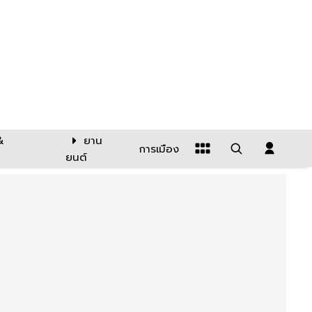
&
ยาน
การเมือง
ยนต์