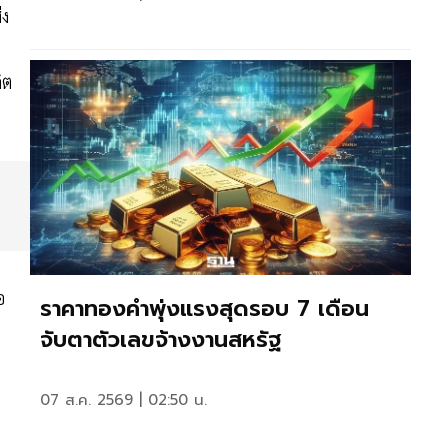
่ง
ิต
อ
ราคาทองคำพุ่งแรงสุดรอบ 7 เดือน
จับตาตัวเลขจ้างงานสหรัฐ
07 ส.ค. 2569 | 02:50 น.