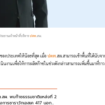
ประธานเจ้าหน้าที่บริหาร
ปตท.
สผ.
องประเทศให้น้อยที่สุด เมื่อ
ปตท.
สผ.สามารถเข้าพื้นที่ได้นับจา
งานเพื่อให้การผลิตก๊าซในช่วงดังกล่าวสามารถเพิ่มขึ้นมาที่ราว
.สผ. พบก๊าซธรรมชาติแหล่งที่ 2
งการซาราวักเอสเค 417 นอก