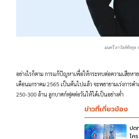
มนตรี ลาวัลย์ชัยกุล 
อย่างไรก็ตาม การแก้ปัญหาเพื่อให้กระทบต่อความเสียหายข
เดือนมกราคม 2565 เป็นต้นไปแล้ว จะพยายามเร่งการดำเนิน
250-300 ล้าน ลูกบาศก์ฟุตต่อวันให้ได้เป็นอย่างต่ำ
ข่าวที่เกี่ยวข้อง
ปตท
โคร