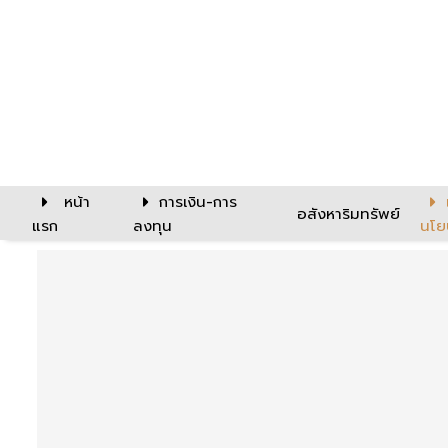
หน้า
การเงิน-การ
อสังหาริมทรัพย์
แรก
ลงทุน
นโย