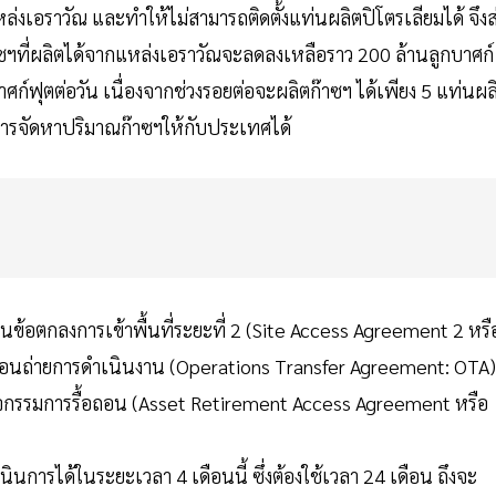
ล่งเอราวัณ และทำให้ไม่สามารถติดตั้งแท่นผลิตปิโตรเลียมได้ จึงส
ที่ผลิตได้จากแหล่งเอราวัณจะลดลงเหลือราว 200 ล้านลูกบาศก์
าศก์ฟุตต่อวัน เนื่องจากช่วงรอยต่อจะผลิตก๊าซฯ ได้เพียง 5 แท่นผล
่อการจัดหาปริมาณก๊าซฯให้กับประเทศได้
อตกลงการเข้าพื้นที่ระยะที่ 2 (Site Access Agreement 2 หรื
ารโอนถ่ายการดำเนินงาน (Operations Transfer Agreement: OTA)
นกิจกรรมการรื้อถอน (Asset Retirement Access Agreement หรือ
นการได้ในระยะเวลา 4 เดือนนี้ ซึ่งต้องใช้เวลา 24 เดือน ถึงจะ