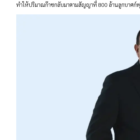
ทำให้ปริมาณก๊าซกลับมาตามสัญญาที่ 800 ล้านลูกบาศก์ฟุ