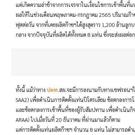
แต่เกิดความล่าช้าจากการเจรจาในเงื่อนไขการเข้าพื้นที่แห
ผลให้ในช่วงเดือนพฤษภาคม-กรกฎาคม 2565 ปริมาณก๊าซฯ
ฟุตต่อวัน จากที่เคยผลิตก๊าซฯได้สูงสุดราว 1,200 ล้านลูกบ
กลาง จากปัจจุบันที่ผลิตได้ทั้งหมด 8 แท่น ซึ่งจะส่งผลต
ทั้งนี้ แม้ว่าทาง
ปตท.
สผ.จะมีการลงนามกับทางเชฟรอนฯในข้
SAA2) เพื่อดำเนินการติดตั้งแท่นปิโตรเลียม ข้อตกลงก
และข้อตกลงการเข้าพื้นที่ของผู้รับสัมปทาน เพื่อดำเนิ
ARAA) ไปเมื่อวันที่ 20 ธันวาคม ที่ผ่านมาแล้วก็ตาม
แต่การติดตั้งแท่นผลิตก๊าซฯ จำนวน 8 แท่น ไม่สามารถดำเนิ