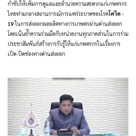
กำชับให้เพิ่มการดูแลและอำนวยความสะดวกแก่เกษตรกร
ไทยท่ามกลางสถานการณ์การแพร่ระบาดของโรค
โควิด -
19
ในการส่งออกผลผลิตทางการเกษตรผ่านด่านส่งออก
โดยเน้นย้ำความร่วมมือกับหน่วยงานทุกภาคส่วนในการร่วม
ประชาสัมพันธ์สร้างการรับรู้ให้แก่เกษตรกรในเรื่องการ
เปิด-ปิดช่องทางด่านส่งออก