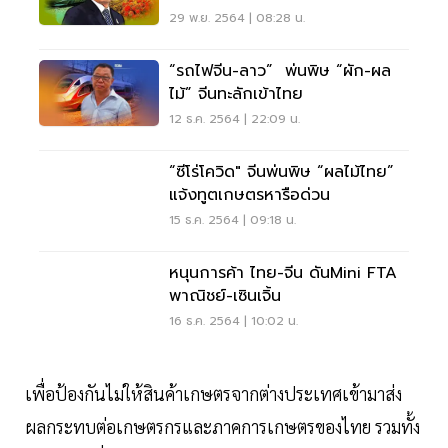
29 พ.ย. 2564 | 08:28 น.
“รถไฟจีน-ลาว” พ่นพิษ “ผัก-ผล
ไม้” จีนทะลักเข้าไทย
12 ธ.ค. 2564 | 22:09 น.
“ซีโร่โควิด" จีนพ่นพิษ “ผลไม้ไทย”
แจ้งทูตเกษตรหารือด่วน
15 ธ.ค. 2564 | 09:18 น.
หนุนการค้า ไทย-จีน ดันMini FTA
พาณิชย์-เซินเจิ้น
16 ธ.ค. 2564 | 10:02 น.
เพื่อป้องกันไม่ให้สินค้าเกษตรจากต่างประเทศเข้ามาส่ง
ผลกระทบต่อเกษตรกรและภาคการเกษตรของไทย รวมทั้ง