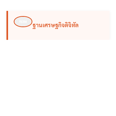
ฐานเศรษฐกิจดิจิทัล