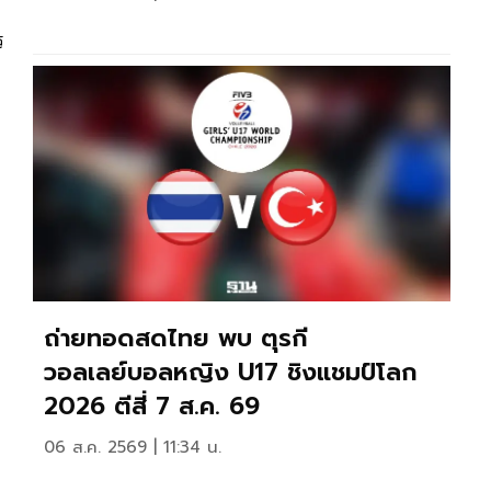
ร
ถ่ายทอดสดไทย พบ ตุรกี
วอลเลย์บอลหญิง U17 ชิงแชมป์โลก
2026 ตีสี่ 7 ส.ค. 69
06 ส.ค. 2569 | 11:34 น.