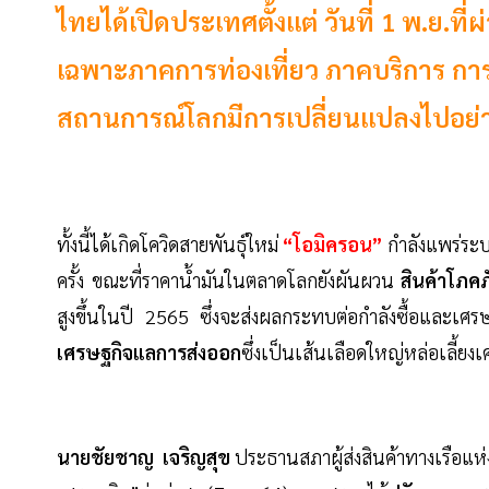
ไทยได้เปิดประเทศตั้งแต่ วันที่ 1 พ.ย.
เฉพาะภาคการท่องเที่ยว ภาคบริการ กา
สถานการณ์โลกมีการเปลี่ยนแปลงไปอย่า
ทั้งนี้ได้เกิดโควิดสายพันธุ์ใหม่
“โอมิครอน”
กำลังแพร่ระ
ครั้ง ขณะที่ราคาน้ำมันในตลาดโลกยังผันผวน
สินค้าโภคภ
สูงขึ้นในปี 2565 ซึ่งจะส่งผลกระทบต่อกำลังซื้อและเศ
เศรษฐกิจแลการส่งออก
ซึ่งเป็นเส้นเลือดใหญ่หล่อเลี้ย
นายชัยชาญ เจริญสุข
ประธานสภาผู้ส่งสินค้าทางเรือแห