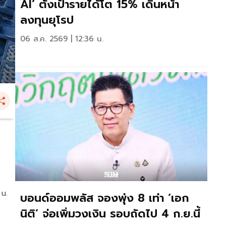
AI’ ตั้งเป้ารายได้โต 15% เดินหน้า
ลงทุนยุโรป
06 ส.ค. 2569 | 12:36 น.
 น.
บอนด์ออมพลัส จองพุ่ง 8 เท่า ‘เอก
นิติ’ จ่อเพิ่มวงเงิน รอบถัดไป 4 ก.ย.นี้