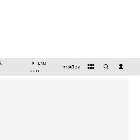
&
ยาน
การเมือง
ยนต์