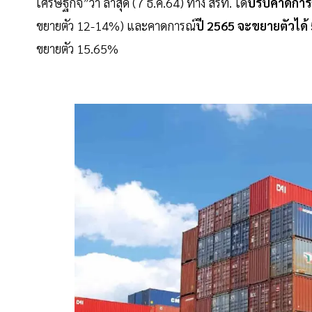
เศรษฐกิจ”ว่า ล่าสุด (7 ธ.ค.64) ทาง สรท. ได้
ปรับคาดการ
ขยายตัว 12-14%) และคาดการณ์
ปี 2565 จะขยายตัวได
ขยายตัว 15.65%