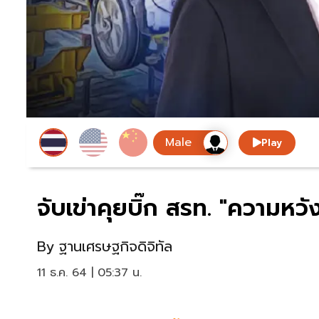
Play
จับเข่าคุยบิ๊ก สรท. "ความห
By
ฐานเศรษฐกิจดิจิทัล
11 ธ.ค. 64 | 05:37 น.