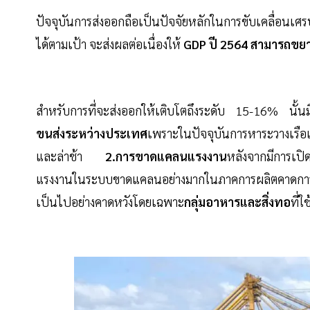
ปัจจุบันการส่งออกถือเป็นปัจจัยหลักในการขับเคลื่อนเ
ได้ตามเป้า จะส่งผลต่อเนื่องให้
GDP ปี 2564 สามารถขยาย
สำหรับการที่จะส่งออกให้เติบโตถึงระดับ 15-16% นั้นมี
ขนส่งระหว่างประเทศ
เพราะในปัจจุบันการหาระวางเรือแ
และล่าช้า
2.การขาดแคลนแรงงาน
หลังจากมีการเป
แรงงานในระบบขาดแคลนอย่างมากในภาคการผลิตคาด
เป็นไปอย่างคาดหวังโดยเฉพาะ
กลุ่มอาหารและสิ่งทอ
ที่ใ