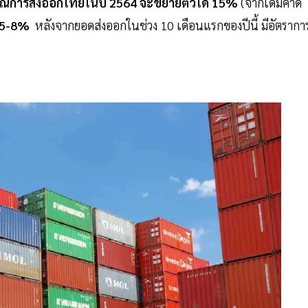
ณ์การส่งออกไทยในปี 2564 จะขยายตัวได้ 15%
(จากเดิมคาด
้ 5-8%
หลังจากยอดส่งออกในช่วง 10 เดือนแรกของปีนี้ มีอัตรากา