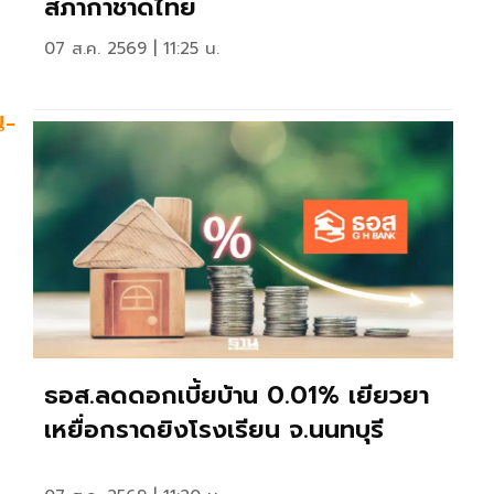
สภากาชาดไทย
07 ส.ค. 2569 | 11:25 น.
น-
ธอส.ลดดอกเบี้ยบ้าน 0.01% เยียวยา
เหยื่อกราดยิงโรงเรียน จ.นนทบุรี