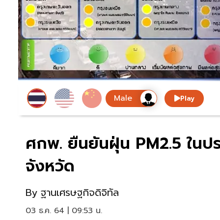
Play
ศกพ. ยืนยันฝุ่น PM2.5 ในป
จังหวัด
By
ฐานเศรษฐกิจดิจิทัล
03 ธ.ค. 64 | 09:53 น.