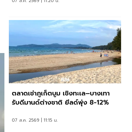
07 ส.ค. 2569 | 11:20 น.
ตลาดเช่าภูเก็ตบูม เชิงทะเล–บางเทา
รับดีมานด์ต่างชาติ ยีลด์พุ่ง 8-12%
07 ส.ค. 2569 | 11:15 น.