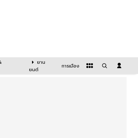
&
ยาน
การเมือง
ยนต์