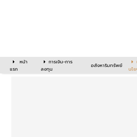
หน้า
การเงิน-การ
อสังหาริมทรัพย์
แรก
ลงทุน
นโย