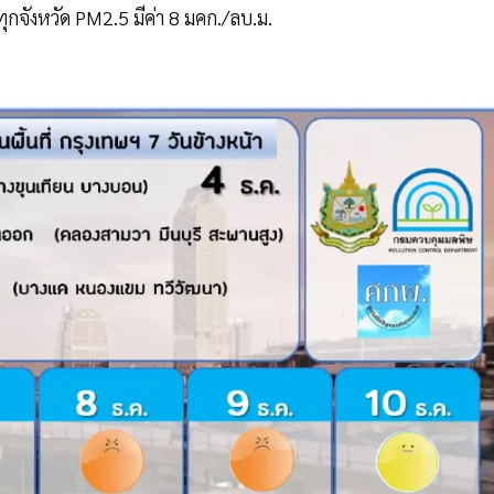
ยทุกจังหวัด PM2.5 มีค่า 8 มคก./ลบ.ม.