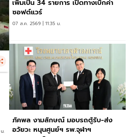
เพิ่มเป็น 34 รายการ เปิดทางเบิกค่า
ซอฟต์แวร์
07 ส.ค. 2569 | 11:35 น.
ภัคพล งามลักษณ์ มอบรถตู้รับ-ส่ง
อวัยวะ หนุนศูนย์ฯ รพ.จุฬาฯ
 น.