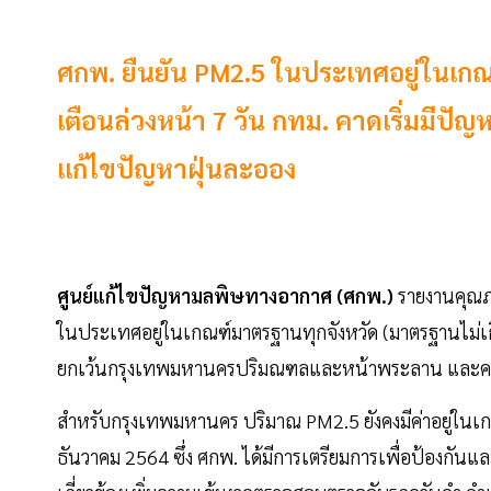
ศกพ. ยืนยัน PM2.5 ในประเทศอยู่ในเกณ
เตือนล่วงหน้า 7 วัน กทม. คาดเริ่มมีปั
แก้ไขปัญหาฝุ่นละออง
ศูนย์แก้ไขปัญหามลพิษทางอากาศ (ศกพ.)
รายงานคุณภา
ในประเทศอยู่ในเกณฑ์มาตรฐานทุกจังหวัด (มาตรฐานไม่เ
ยกเว้นกรุงเทพมหานครปริมณฑลและหน้าพระลาน และคาดว่
สำหรับกรุงเทพมหานคร ปริมาณ PM2.5 ยังคงมีค่าอยู่ในเกณ
ธันวาคม 2564 ซึ่ง ศกพ. ได้มีการเตรียมการเพื่อป้องกัน