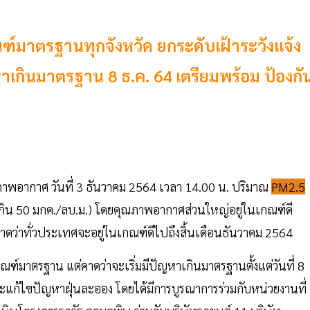
ฑ์มาตรฐานทุกจังหวัด ยกระดับเฝ้าระวังแจ้ง
ญหาเกินมาตรฐาน 8 ธ.ค. 64 เตรียมพร้อม ป้องกั
พอากาศ วันที่ 3 ธันวาคม 2564 เวลา 14.00 น. ปริมาณ
PM2.5
กิน 50 มกค./ลบ.ม.) โดยคุณภาพอากาศส่วนใหญ่อยู่ในเกณฑ์ดี
าทั่วประเทศจะอยู่ในเกณฑ์ดีไปถึงสิ้นเดือนธันวาคม 2564
ฑ์มาตรฐาน แต่คาดว่าจะเริ่มมีปัญหาเกินมาตรฐานตั้งแต่วันที่ 8
และแก้ไขปัญหาฝุ่นละออง โดยได้มีการบูรณาการร่วมกับหน่วยงานที่