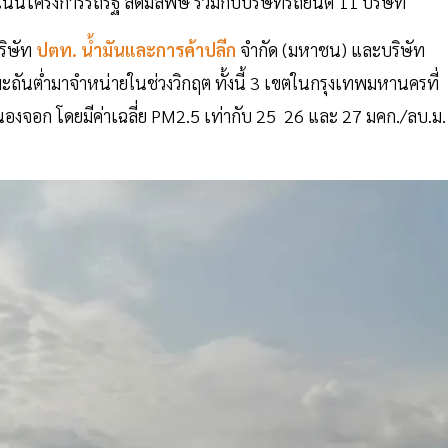
เนินโครงการรถรัฐ ลดมลพิษ ร่วมกับบริษัทรถยนต์ 11 บริษัท
ริษัท
ปตท. น้ำมันและการค้าปลีก
จำกัด (มหาชน) และบริษัท
ถันต่ำมาจำหน่ายในช่วงวิกฤต ทั้งนี้ 3 เขตในกรุงเทพมหานครที่
นองจอก โดยมีค่าเฉลี่ย PM2.5 เท่ากับ 25 26 และ 27 มคก./ลบ.ม.