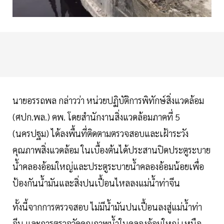
นายอรรถพล กล่าวว่า หน่วยปฏิบัติการพิทักษ์สิ่งแวดล้อม
(ศปก.พล.) คพ. โดยสำนักงานสิ่งแวดล้อมภาคที่ 5
(นครปฐม) ได้ลงพื้นที่ติดตามตรวจสอบและเฝ้าระวัง
คุณภาพสิ่งแวดล้อม ในเบื้องต้นได้ประสานปิดประตูระบาย
น้ำคลองอ้อมใหญ่และประตูระบายน้ำคลองอ้อมน้อยเพื่อ
ป้องกันน้ำมันและสิ่งปนเปื้อนไหลลงแม่น้ำท่าจีน
ทั้งนี้จากการตรวจสอบ ไม่มีน้ำมันปนเปื้อนลงสู่แม่น้ำท่า
จีน และการตรวจวัดคุณภาพน้ำในคลองอ้อมใหญ่ เหนือ