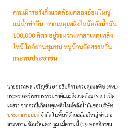
คพ.เฝ้าระวังสิ่งแวดล้อมคลองอ้อมใหญ่-
แม่น้ำท่าจีน จากเหตุเพลิงไหม้คลังน้ำมัน
100,000 ลิตร อยู่ระหว่างหาสาเหตุเพลิง
ไหม้ ใกล้ย่านชุมชน หมู่บ้านจัดสรรหวั่น
กระทบประชาชน
นายอรรถพล เจริญชันษา อธิบดีกรมควบคุมมลพิษ (คพ.)
กระทรวงทรัพยากรธรรมชาติและสิ่งแวดล้อม (ทส.) เปิด
เผยว่า จากกรณีเกิดเหตุเพลิงไหม้คลังน้ำมันของบริษัท
ประภากรออยล์
จำกัด ในพื้นที่ตำบลอ้อมใหญ่ อำเภอ
สามพราน จังหวัดนครปฐม เมื่อวานนี้ (29 พฤศจิกายน