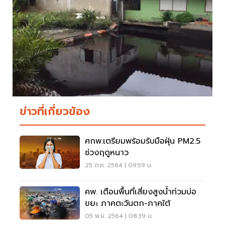
ข่าวที่เกี่ยวข้อง
ศกพ.เตรียมพร้อมรับมือฝุ่น PM2.5
ช่วงฤดูหนาว
25 ต.ค. 2564 | 09:59 น.
คพ. เตือนพื้นที่เสี่ยงสูงน้ำท่วมบ่อ
ขยะ ภาคตะวันตก-ภาคใต้
05 พ.ย. 2564 | 08:39 น.