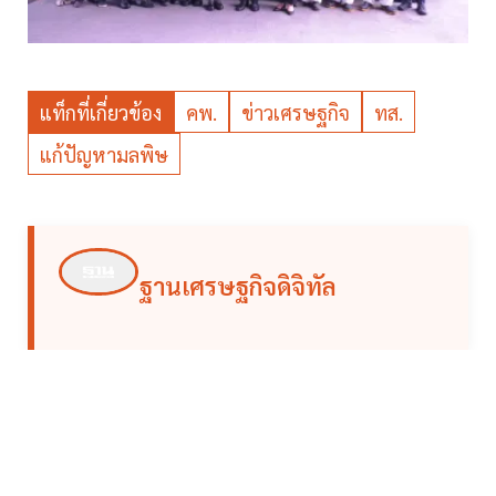
แท็กที่เกี่ยวข้อง
คพ.
ข่าวเศรษฐกิจ
ทส.
แก้ปัญหามลพิษ
ฐานเศรษฐกิจดิจิทัล