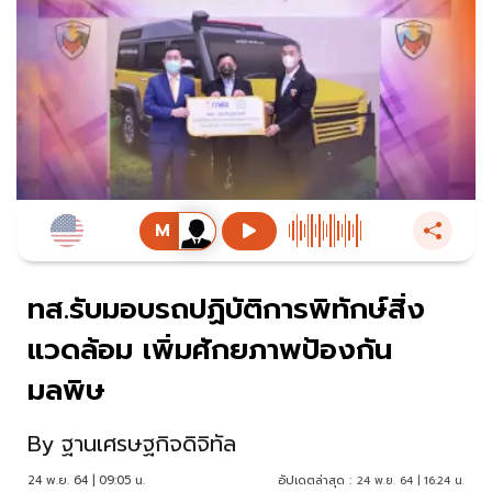
ทส.รับมอบรถปฏิบัติการพิทักษ์สิ่ง
แวดล้อม เพิ่มศักยภาพป้องกัน
มลพิษ
By
ฐานเศรษฐกิจดิจิทัล
24 พ.ย. 64 | 09:05 น.
อัปเดตล่าสุด :
24 พ.ย. 64 | 16:24 น.