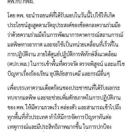
คพ.กับ กฟผ.
โดย คพ. จะนำรถยนต์ที่ได้รับมอบในวันนี้ไปใช้ให้เกิด
ประโยชน์สูงสูดตามวัตถุประสงค์ของข้อตกลงความร่วมมือ
ว่าด้วยความร่วมมือในการพัฒนาการคาดการณ์สถานการณ์
มลพิษทางอากาศ และจะใช้เป็นหน่วยเคลื่อนที่เร็วที่ใน
การปฏิบัติงาน ภายใต้ศูนย์ปฏิบัติการพิทักษ์สิ่งแวดล้อม
(ศปก.พล.) ในการเข้าพื้นที่ตรวจวัด ตรวจพิสูจน์ และแก้ไข
ปัญหาเรื่องร้องเรียน อุบัติภัยสารเคมี และกรณีอื่นๆ
เพื่อบรรเทาความเดือดร้อนของประชาชนที่ได้รับผลกระ
ทบจากมลพิษ และจะช่วยเพิ่มศักยภาพในการปฏิบัติงาน
ของ คพ. ให้มีความรวดเร็ว คล่องตัว และสามารถเข้าไปถึง
ทุกพื้นที่ทั่วประเทศ ทำให้มีการจัดการปัญหาทันต่อ
เหตุการณ์และมีประสิทธิภาพมากขึ้น ในการปกป้อง