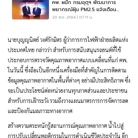
คพ. ผนึก กรมอุตุฯ พัฒนาการ
พยากรณ์ฝุ่น PM2.5 แจ้งเตือน
ประชาชน
20 พ.ย. 2564 | 07:11 น.
นายบุญญนิตย์ วงศ์รักมิตร ผู้ว่าการการไฟฟ้าฝ่ายผลิตแห่ง
ประเทศไทย กล่าวว่า สำหรับการสนับสนุนรถยนต์ที่ใช้
ประกอบการตรวจวัดคุณภาพอากาศแบบเคลื่อนที่แก่ คพ.
ในวันนี้ ซึ่งถือเป็นอีกหนึ่งเครื่องมือที่สำคัญในการติดตาม
ข้อมูลคุณภาพอากาศในพื้นที่ต่างๆ อย่างมีประสิทธิภาพ ซึ่ง
จะเป็นประโยชน์ต่อหน่วยงานทุกภาคส่วนและประชาชน
สำหรับการเฝ้าระวัง รวมถึงวางแผนมาตรการการจัดการลด
และป้องกันมลภาวะทางอากาศ
สร้างความตระหนักรู้สถานการณ์คุณภาพอากาศ น้ำไปสู่
การปรับเปลี่ยนพฤติกรรมในการดำเนินชีวิตประจำวัน อีก