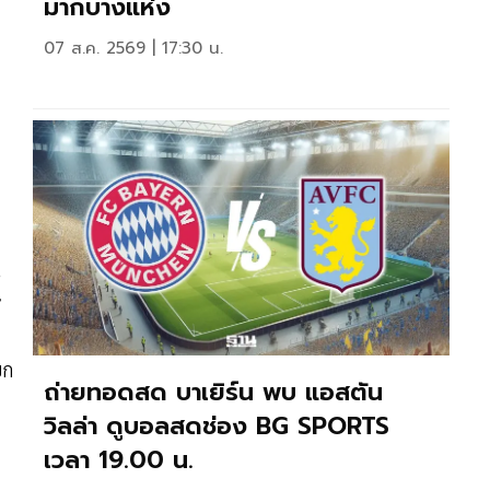
มากบางแห่ง
07 ส.ค. 2569 | 17:30 น.
น
”
้
ยก
ถ่ายทอดสด บาเยิร์น พบ แอสตัน
วิลล่า ดูบอลสดช่อง BG SPORTS
เวลา 19.00 น.