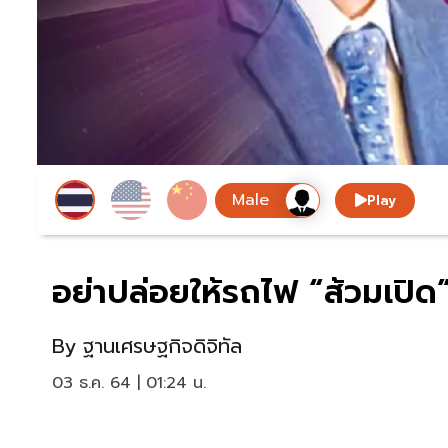
Play
อย่าปล่อยให้รถไฟ “ส้วมเปิด”
By
ฐานเศรษฐกิจดิจิทัล
03 ธ.ค. 64 | 01:24 น.