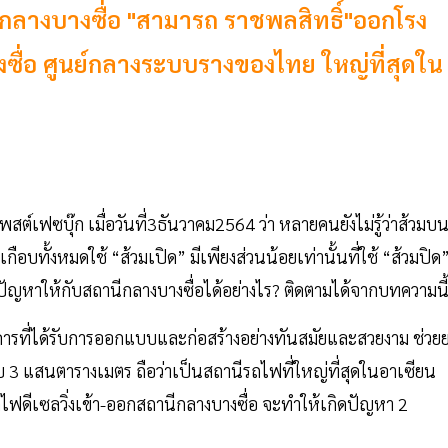
ีกลางบางซื่อ "สามารถ ราชพลสิทธิ์"ออกโรง
ซื่อ ศูนย์กลางระบบรางของไทย ใหญ่ที่สุดใน
ต์เฟซบุ๊ก เมื่อวันที่3ธันวาคม2564 ว่า หลายคนยังไม่รู้ว่าส้วมบ
ือบทั้งหมดใช้ “ส้วมเปิด” มีเพียงส่วนน้อยเท่านั้นที่ใช้ “ส้วมปิด
างปัญหาให้กับสถานีกลางบางซื่อได้อย่างไร? ติดตามได้จากบทความนี
ารที่ได้รับการออกแบบและก่อสร้างอย่างทันสมัยและสวยงาม ช่วย
อบ 3 แสนตารางเมตร ถือว่าเป็นสถานีรถไฟที่ใหญ่ที่สุดในอาเซียน
ถไฟดีเซลวิ่งเข้า-ออกสถานีกลางบางซื่อ จะทำให้เกิดปัญหา 2