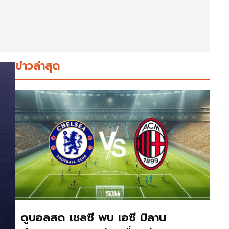
ข่าวล่าสุด
ดูบอลสด เชลซี พบ เอซี มิลาน