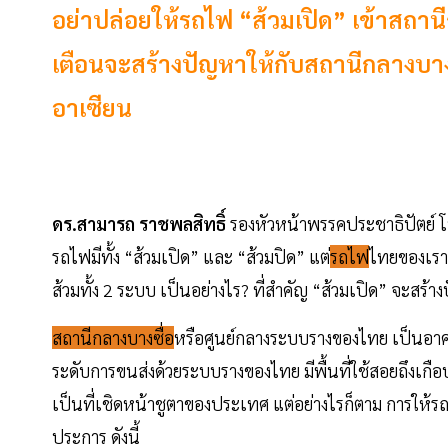
อย่าปล่อยให้รถไฟ “ส้วมเปิด” เข้าสถาน
เตือนจะสร้างปัญหาให้กับสถานีกลางบาง
อาเซียน
ดร.สามารถ ราชพลสิทธิ์
รองหัวหน้าพรรคประชาธิปัตย์ โพส
รถไฟมีทั้ง “ส้วมเปิด” และ “ส้วมปิด” แต่
รถไฟ
ไทยของเราเก
ส้วมทั้ง 2 ระบบ เป็นอย่างไร? ที่สำคัญ “ส้วมเปิด” จะสร้
สถานีกลางบางซื่อ
หรือศูนย์กลางระบบรางของไทย เป็นอาค
ระดับการขนส่งด้วยระบบรางของไทย มีพื้นที่ใช้สอยถึงเกื
เป็นที่เชิดหน้าชูตาของประเทศ แต่อย่างไรก็ตาม การให้ร
ประการ ดังนี้