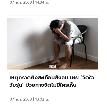
07 ส.ค. 2569 | 14:34 น.
เหตุกราดยิงสะเทือนสังคม เผย ‘จิตใจ
วัยรุ่น’ ป่วยทางจิตไม่มีใครเห็น
07 ส.ค. 2569 | 13:02 น.