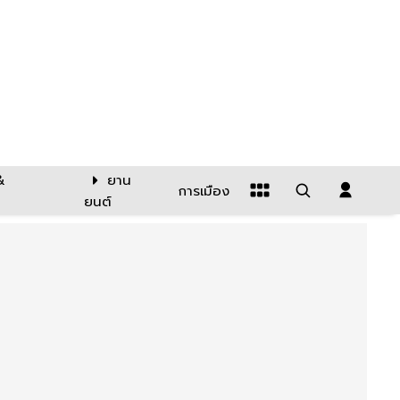
&
ยาน
การเมือง
ยนต์