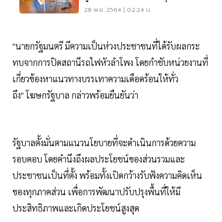
โดยสารพุ่ง6เท่า
28 พ.ย. 2564 | 02:24 น.
"นายกรัฐมนตรี มีความเป็นห่วงประชาชนที่ได้รับผลกระ
ทบจากการปิดสถานีรถไฟหัวลำโพง โดยกำชับหน่วยงานที่
เกี่ยวข้องหาแนวทางบรรเทาความเดือดร้อนให้ทั่ว
ถึง" โฆษกรัฐบาล กล่าวพร้อมยืนยันว่า
รัฐบาลตั้งมั่นตามแนวนโยบายที่จะดำเนินการด้วยความ
รอบคอบ โดยคำนึงถึงผลประโยชน์ของส่วนรวมและ
ประชาชนเป็นที่ตั้ง พร้อมทั้งเปิดกว้างรับฟังความคิดเห็น
ของทุกภาคส่วน เพื่อการพัฒนาปรับปรุงพื้นที่ให้มี
ประสิทธิภาพและเกิดประโยชน์สูงสุด