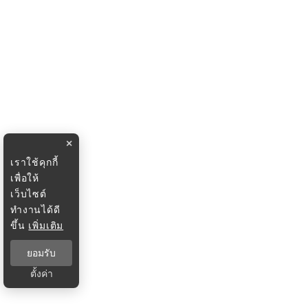
×
เราใช้คุกกี้
เพื่อให้
เว็บไซต์
ทำงานได้ดี
ขึ้น
เพิ่มเติม
ยอมรับ
ตั้งค่า