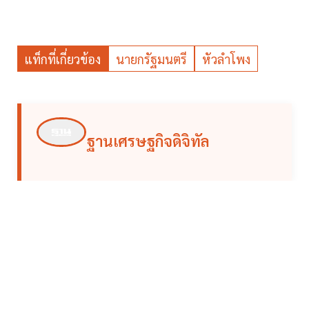
แท็กที่เกี่ยวข้อง
นายกรัฐมนตรี
หัวลำโพง
ฐานเศรษฐกิจดิจิทัล