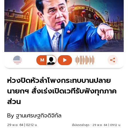
ห่วงปิดหัวลำโพงกระทบบานปลาย
นายกฯ สั่งเร่งเปิดเวทีรับฟังทุกภาค
ส่วน
By
ฐานเศรษฐกิจดิจิทัล
29 พ.ย. 64 | 02:12 น.
อัปเดตล่าสุด :
29 พ.ย. 64 | 09:12 น.