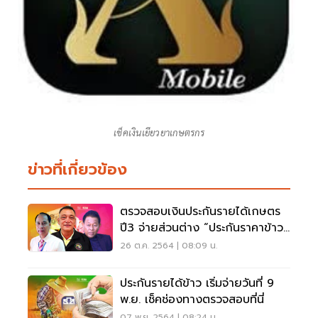
เช็คเงินเยียวยาเกษตรกร
ข่าวที่เกี่ยวข้อง
ตรวจสอบเงินประกันรายได้เกษตร
ปี3 จ่ายส่วนต่าง “ประกันราคาข้าว”
งวดที่1
26 ต.ค. 2564 | 08:09 น.
ประกันรายได้ข้าว เริ่มจ่ายวันที่ 9
พ.ย. เช็คช่องทางตรวจสอบที่นี่
07 พ.ย. 2564 | 08:24 น.