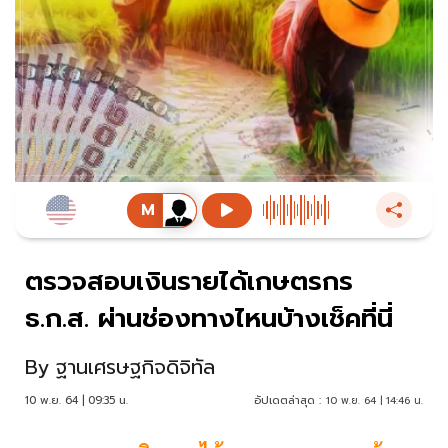
ตรวจสอบเงินรายได้เกษตรกร
ธ.ก.ส. ผ่านช่องทางไหนบ้างเช็คที่นี่
By
ฐานเศรษฐกิจดิจิทัล
10 พ.ย. 64 | 09:35 น.
อัปเดตล่าสุด :
10 พ.ย. 64 | 14:46 น.