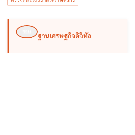
ฐานเศรษฐกิจดิจิทัล