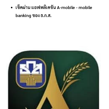
เช็คผ่าน แอฟพลิเคชัน A-mobile - mobile
banking ของ ธ.ก.ส.