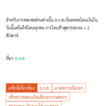
สำหรับการชดเชยส่วนต่างนั้น ธ.ก.ส.เริ่มทยอยโอนเงินใน
วันนี้แต่ไม่ใช่โอนทุกคน การโอนช้าสุดประมาณ 1-2
สัปดาห์.
ที่มา:
ธ.ก.ส.
แท็กที่เกี่ยวข้อง
ธ.ก.ส.
มาตรการเยียวยา
เช็กตรวจสอบเงินเยียวยาเกษตรกร
ตรวจสอบเงินรายได้เกษตรกร