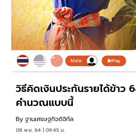
Play
วิธีคิดเงินประกันรายได้ข้าว 6
คำนวณแบบนี้
By
ฐานเศรษฐกิจดิจิทัล
08 พ.ย. 64 | 09:45 น.