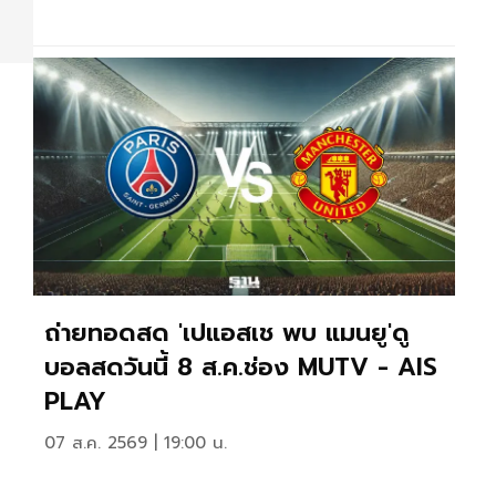
ถ่ายทอดสด 'เปแอสเช พบ แมนยู'ดู
บอลสดวันนี้ 8 ส.ค.ช่อง MUTV - AIS
PLAY
07 ส.ค. 2569 | 19:00 น.