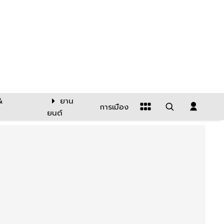
&
ยาน
การเมือง
ยนต์