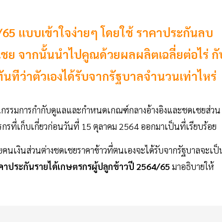
4/65 แบบเข้าใจง่ายๆ โดยใช้ ราคาประกันลบ
 จากนั้นนำไปคูณด้วยผลผลิตเฉลี่ยต่อไร่ กั
ันทีว่าตัวเองได้รับจากรัฐบาลจำนวนเท่าไหร่
กรรมการกำกับดูแลและกำหนดเกณฑ์กลางอ้างอิงและชดเชยส่วน
รที่เก็บเกี่ยวก่อนวันที่ 15 ตุลาคม 2564 ออกมาเป็นที่เรียบร้อย
ายคนเงินส่วนต่างชดเชยราคาข้าวที่ตนเองจะได้รับจากรัฐบาลจะเป็
ราคาประกันรายได้เกษตรกรผู้ปลูกข้าวปี 2564/65
มาอธิบายให้