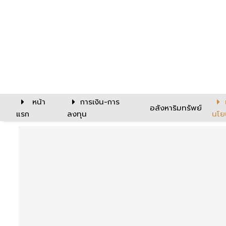
หน้า
การเงิน-การ
อสังหาริมทรัพย์
แรก
ลงทุน
นโย