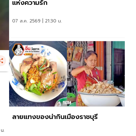
แห่งความรัก
07 ส.ค. 2569 | 21:30 น.
ลายแทงของน่ากินเมืองราชบุรี
 น.