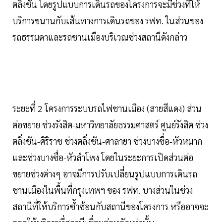
ตลิ่งชัน โดยรูปแบบการเดินรถของโครงการจะมีช่วงที่ให้
บริการขนานกับเส้นทางการเดินรถของ รฟท. ในส่วนของ
รถธรรมดาและรถชานเมืองบริเวณช่วงสถานีดังกล่าว
ระยะที่ 2 โครงการระบบรถไฟชานเมือง (สายสีแดง) ส่วน
ต่อขยาย ช่วงรังสิต-มหาวิทยาลัยธรรมศาสตร์ ศูนย์รังสิต ช่วง
ตลิ่งชัน-ศิริราช ช่วงตลิ่งชัน-ศาลายา ช่วงบางซื่อ-หัวหมาก
และช่วงบางซื่อ-หัวลำโพง โดยในระยะการเปิดส่วนต่อ
ขยายช่วงต่างๆ อาจมีการปรับเปลี่ยนรูปแบบการเดินรถ
ชานเมืองในพื้นที่กรุงเทพฯ ของ รฟท. บางส่วนในช่วง
สถานีที่ให้บริการซ้ำซ้อนกับสถานีของโครงการ หรืออาจจะ