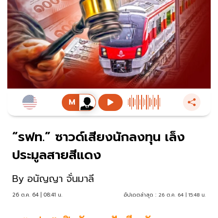
“รฟท.” ซาวด์เสียงนักลงทุน เล็ง
ประมูลสายสีแดง
By
อนัญญา จั่นมาลี
26 ต.ค. 64 | 08:41 น.
อัปเดตล่าสุด :
26 ต.ค. 64 | 15:48 น.