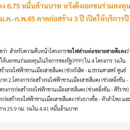
 6.75 หมื่นล้านบาท หวังดึงเอกชนร่วมลงทุ
.ค.-ก.พ.65 คาดก่อสร้าง 3 ปี เปิดให้บริการปี
ผยว่า สำหรับความคืบหน้าโครงการ
รถไฟส่วนต่อขยายสายสีแดง
ว่
รให้เอกชนร่วมลงทุนในกิจการของรัฐ(PPP) ใน 4 โครงการ วงเงิน
างรถไฟฟ้าชานเมืองสายสีแดง (ช่วงรังสิต - ม.ธรรมศาสตร์ ศูนย์
นบาท 2.โครงการก่อสร้างรถไฟฟ้าชานเมืองสายสีแดง (ช่วงตลิ่งชัน -
รงการก่อสร้างรถไฟฟ้าชานเมืองสายสีแดง (ช่วงตลิ่งชัน - ศิริราช)
รก่อสร้างรถไฟฟ้าชานเมืองสายสีแดง (ช่วงบางซื่อ - หัวลำโพง แล
ะทาง 25.9 กม. วงเงิน 4.41 หมื่นล้านบาท