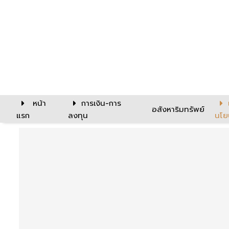
หน้า
การเงิน-การ
อสังหาริมทรัพย์
แรก
ลงทุน
นโย