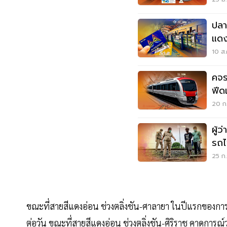
ปลายปี
แดง
10 ส.
คจร
ฟีด
20 ก
ผู้
รถไ
25 ก.
ขณะที่สายสีแดงอ่อน ช่วงตลิ่งชัน-ศาลายา ในปีแรกของการเ
ต่อวัน ขณะที่สายสีแดงอ่อน ช่วงตลิ่งชัน-ศิริราช คาดการณ