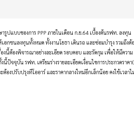
ารูปแบบของการ PPP ภายในเดือน ก.ย.64 เบื้องต้นรฟท. ลงทุน
อกชนลงทุนทั้งหมด ทั้งงานโยธา เดินรถ และซ่อมบำรุง รวมถึงต้
เรื่องนี้ต้องพิจารณาอย่างละเอียด รอบคอบ และรัดกุม เพื่อให้มีความ
 ทั้งนี้ปัจจุบัน รฟท. เตรียมร่างรายละเอียดเงื่อนไขการประกวดราคา(
จะต้องปรับปรุงทีโออาร์ และราคากลางใหม่อีกเล็กน้อย คงใช้เวลาไม