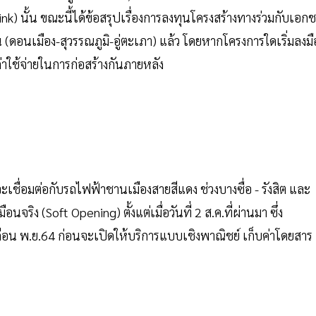
ink) นั้น ขณะนี้ได้ข้อสรุปเรื่องการลงทุนโครงสร้างทางร่วมกับเอก
(ดอนเมือง-สุวรรณภูมิ-อู่ตะเภา) แล้ว โดยหากโครงการใดเริ่มลงมื
ค่าใช้จ่ายในการก่อสร้างกันภายหลัง
ื่อมต่อกับรถไฟฟ้าชานเมืองสายสีแดง ช่วงบางซื่อ - รังสิต และ
นจริง (Soft Opening) ตั้งแต่เมื่อวันที่ 2 ส.ค.ที่ผ่านมา ซึ่ง
ือน พ.ย.64 ก่อนจะเปิดให้บริการแบบเชิงพาณิชย์ เก็บค่าโดยสาร