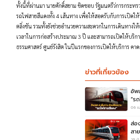
ทั้งนี้ที่ผ่านมา นายศักดิ์สยาม ชิดชอบ รัฐมนตรีว่การกระ
รถไฟสายสีแดงทั้ง 4 เส้นทาง เพื่อให้สอดรับกับการเปิดให้
ตลิ่งชัน รวมทั้งยังช่วยอำนวยความสะดวกในการเดินทางให้
เวลาในการก่อสร้างประมาณ 3 ปี และสามารถเปิดให้บริการ
ธรรมศาสตร์ ศูนย์รังสิต ในปีแรกของการเปิดให้บริการ คาดก
ข่าวที่เกี่ยวข้อง
อัพ
“รถ
แล้
06 เม
ส่อ
สาย
ม.ธ
25 มิ