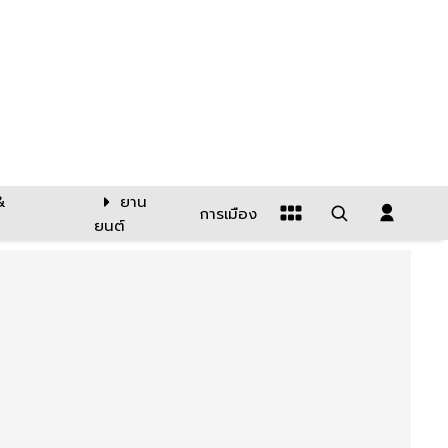
&
ยาน
การเมือง
ยนต์