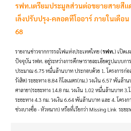
รฟท.เตรียมประมูลส่วนต่อขยายสายสีแดง
เล็งปรับปรุง-คลอดทีโออาร์ ภายในเดือน ม
68
รายงานข่าวจากการรถไฟแห่งประเทศไทย (
รฟท.
) เปิดเ
ปัจจุบัน รฟท. อยู่ระหว่างการศึกษารายละเอียดรูปแบบกา
ประมาณ 6.75 หมื่นล้านบาท ประกอบด้วย 1. โครงการก่อสร้
รังสิต) ระยะทาง 8.84 กิโลเมตร(กม.) วงเงิน 6.57 พันล้า
ศาลายา)ระยะทาง 14.8 กม. วงเงิน 1.02 หมื่นล้านบาท 3.โค
ระยะทาง 4.3 กม. วงเงิน 6.64 พันล้านบาท และ 4. โครงกา
ช่วงบางซื่อ - หัวหมาก) หรือที่เรียกว่า Missing Link ระย