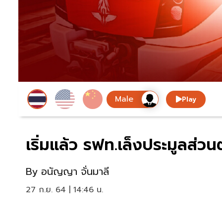
Play
เริ่มแล้ว รฟท.เล็งประมูลส่ว
By
อนัญญา จั่นมาลี
27 ก.ย. 64 | 14:46 น.