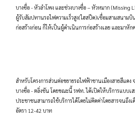
บางซื่อ - หัวลำโพง และช่วงบางซื่อ – หัวหมาก (Missing L
ผู้รับสัมปทานรถไฟความเร็วสูง(ไฮสปีด)เชื่อมสามสนามบิน 
ก่อสร้างก่อน ก็ให้เป็นผู้ดำเนินการก่อสร้างเลย และมาหัก
สำหรับโครงการส่วนต่อขยายรถไฟฟ้าชานเมืองสายสีแดง จะเช
บางซื่อ - ตลิ่งชัน โดยขณะนี้ รฟท. ได้เปิดให้บริการแบบเสมือ
ประชาชนสามารถใช้บริการได้โดยไม่คิดค่าโดยสารจนถึงเด
อัตรา 12-42 บาท