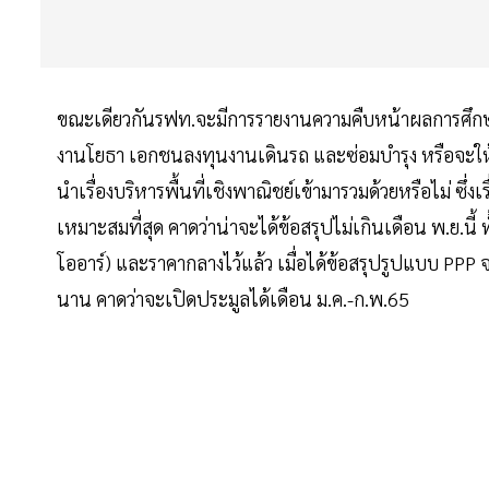
ขณะเดียวกันรฟท.จะมีการรายงานความคืบหน้าผลการศึกษ
งานโยธา เอกชนลงทุนงานเดินรถ และซ่อมบำรุง หรือจะให้เ
นำเรื่องบริหารพื้นที่เชิงพาณิชย์เข้ามารวมด้วยหรือไม่ ซึ่ง
เหมาะสมที่สุด คาดว่าน่าจะได้ข้อสรุปไม่เกินเดือน พ.ย.นี้
โออาร์) และราคากลางไว้แล้ว เมื่อได้ข้อสรุปรูปแบบ PPP 
นาน คาดว่าจะเปิดประมูลได้เดือน ม.ค.-ก.พ.65