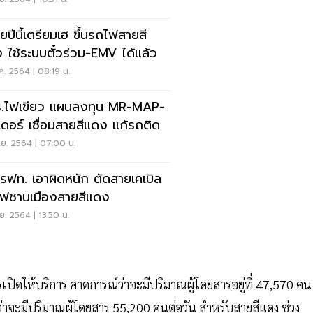
นี้เตรียมเฮ ขึ้นรถไฟสายสี
 ใช้ระบบตั๋วร่วม-EMV ได้แล้ว
ค. 2564 | 08:19 น.
.ไฟเขียว แผนลงทุน MR-MAP-
เดอร์ เชื่อมสายสีแดง แก้รถติด
.ย. 2564 | 07:00 น.
ว่ารฟท. เอาผิดหนัก ตัดสายเคเบิล
ฟชานเมืองสายสีแดง
ย. 2564 | 13:50 น.
ปิดให้บริการ คาดการณ์ว่าจะมีปริมาณผู้โดยสารอยู่ที่ 47,570 คน
์ว่าจะมีปริมาณผู้โดยสาร 55,200 คนต่อวัน สำหรับสายสีแดง ช่วง