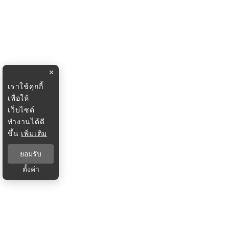
×
เราใช้คุกกี้
เพื่อให้
เว็บไซต์
ทำงานได้ดี
ขึ้น
เพิ่มเติม
ยอมรับ
ตั้งค่า