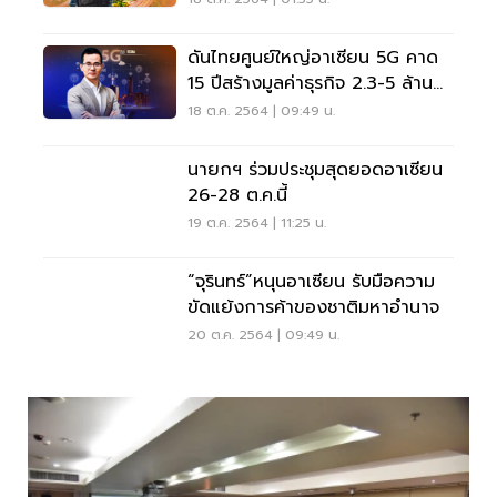
ดันไทยศูนย์ใหญ่อาเซียน 5G คาด
15 ปีสร้างมูลค่าธุรกิจ 2.3-5 ล้าน
ล้านบาทต่อปี
18 ต.ค. 2564 | 09:49 น.
นายกฯ ร่วมประชุมสุดยอดอาเซียน
26-28 ต.ค.นี้
19 ต.ค. 2564 | 11:25 น.
​“จุรินทร์”หนุนอาเซียน รับมือความ
ขัดแย้งการค้าของชาติมหาอำนาจ
20 ต.ค. 2564 | 09:49 น.