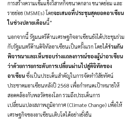
การสร้างความเข้มแข็งวิสาหกิจขนาดกลาง ขนาดย่อม และ
รายย่อย (MSMEs) โดย
จะเสนอที่ประชุมสุดยอดอาเซียน
ในช่วงปลายเดือน
นี้”
นอกจากนี้ รัฐมนตรีด้านเศรษฐกิจอาเซียนยังได้ประชุมร่วม
กับรัฐมนตรีด้านดิจิทัลอาเซียนเป็นครั้งแรก โดยได้
ร่วมกัน
พิจารณาและเห็นชอบร่างแถลงการณ์ของผู้นำอาเซียน
ว่าด้วยการยกระดับการเปลี่ยนผ่านไปสู่ดิจิทัลของ
อาเซียน
ซึ่งเป็นประเด็นสำคัญในการจัดทำวิสัยทัศน์
ประชาคมอาเซียนหลังปี 2568 เพื่อกำหนดเป้าหมายให้
สอดคล้องกับพลวัตของโลก รวมถึงประเด็นการ
เปลี่ยนแปลงสภาพภูมิอากาศ (Climate Change) เพื่อให้
เศรษฐกิจของอาเซียนเติบโตได้อย่างยั่งยืน