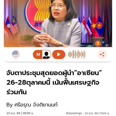
จับตาประชุมสุดยอดผู้นำ“อาเซียน”
26-28ตุลาคมนี้ เน้นฟื้นเศรษฐกิจ
ร่วมกัน
By
ศรีอรุณ จังติยานนท์
23 ต.ค. 64 | 06:09 น.
อัปเดตล่าสุด :
23 ต.ค. 64 | 13:26 น.