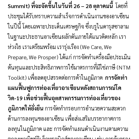
Summit) ที่จะจัดขึ้นในวันที่ 26 – 28 ตุลาคมนี้
โดยที่
ประชุมได้รับทราบความสำเร็จการดำเนินงานของอาเซียน
ในปีนี้ โดยเฉพาะประเด็นเศรษฐกิจ ซึ่งบรูไนดารุสซาลาม
ในฐานะประธานอาเซียนผลักดันภายใต้แนวคิดหลัก เรา
ห่วงใย เราเตรียมพร้อม เรารุ่งเรือง (We Care, We
Prepare, We Prosper) ได้แก่ การจัดทำเครื่องมือประเมิน
ต้นทุนและประสิทธิภาพการใช้มาตรการที่มิใช่ภาษี (NTM
Toolkit) เพื่อลดอุปสรรคต่อการค้าในภูมิภาค
การจัดทำ
แผนฟื้นฟูการท่องเที่ยวอาเซียนหลังสถานการณ์โค
วิด-19 เพื่อช่วยฟื้นอุตสาหกรรมการท่องเที่ยวของ
ภูมิภาคให้ยั่งยืน
การจัดทำกรอบการอำนวยความสะดวก
ด้านการลงทุนของอาเซียน เพื่อส่งเสริมบรรยากาศการ
ลงทุนในภูมิภาค และ การจัดทำแผนดำเนินงานตามความ
ตกลงพาณิชย์อิเล็กทรอนิกส์ของอาเซียน เช่น การคุ้มครอง