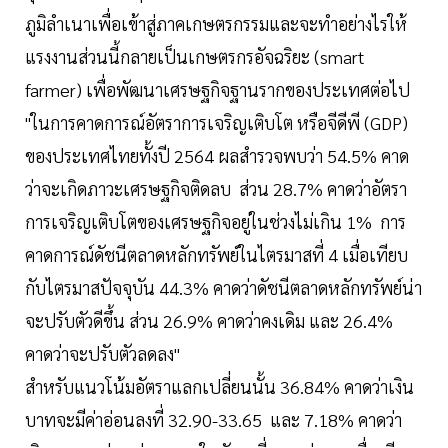
ภูมิลำเนาเพื่อเข้าสู่ภาคเกษตรกรรมและจะทำอย่างไรให้
แรงงานส่วนนี้กลายเป็นเกษตรกรอัจฉริยะ (smart
farmer) เพื่อพัฒนาเศรษฐกิจฐานรากของประเทศต่อไป
"ในการคาดการณ์อัตราการเจริญเติบโต หรือจีดีพี (GDP)
ของประเทศไทยทั้งปี 2564 ผลสำรวจพบว่า 54.5% คาด
ว่าจะเกิดภาวะเศรษฐกิจติดลบ ส่วน 28.7% คาดว่าอัตรา
การเจริญเติบโตของเศรษฐกิจอยู่ในช่วงไม่เกิน 1% การ
คาดการณ์ดัชนีตลาดหลักทรัพย์ในไตรมาสที่ 4 เมื่อเทียบ
กับไตรมาสปัจจุบัน 44.3% คาดว่าดัชนีตลาดหลักทรัพย์น่า
จะปรับตัวดีขึ้น ส่วน 26.9% คาดว่าคงเดิม และ 26.4%
คาดว่าจะปรับตัวลดลง"
สำหรับแนวโน้มอัตราแลกเปลี่ยนนั้น 36.84% คาดว่าเงิน
บาทจะมีค่าอ่อนลงที่ 32.90-33.65 และ 7.18% คาดว่า