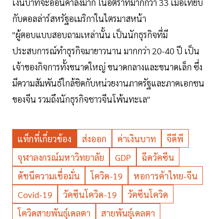
เงินบาทจะอ่อนค่าลงมาก ในอัตราที่มากกว่า 33 เมื่อเทียบ
กับดอลล่าร์สหรัฐอเมริกาในไตรมาสหน้า
"ผู้ตอบแบบสอบถามเหล่านั้น เป็นนักธุรกิจที่มี
ประสบการณ์ทำธุรกิจมายาวนาน มากกว่า 20-40 ปี เป็น
เจ้าของกิจการทั้งขนาดใหญ่ ขนาดกลางและขนาดเล็ก ซึ่ง
มีความสัมพันธ์ใกล้ชิดกับหน่วยงานภาครัฐและภาคเอกชน
ของจีน รวมถึงนักธุรกิจชาวจีนโพ้นทะเล"
แท็กที่เกี่ยวข้อง
ส่งออก
ค่าเงินบาท
จีดีพี
จุฬาลงกรณ์มหาวิทยาลัย
GDP
ฉีดวัคซีน
ดัชนีความเชื่อมั่น
โควิด-19
หอการค้าไทย-จีน
Covid-19
วัคซีนโควิด-19
วัคซีนโควิด
โควิดสายพันธุ์เดลตา
สายพันธุ์เดลตา