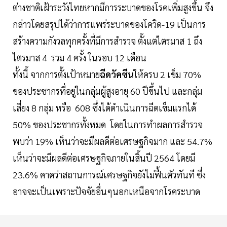
ต่างชาติเฝ้าระวังไทยหากมีการระบาดของโรคเพิ่มสูงขึ้น จึง
กล่าวโดยสรุปได้ว่าการแพร่ระบาดของโควิด-19 เป็นการ
สร้างความกังวลทุกครั้งที่มีการสำรวจ ตั้งแต่ไตรมาส 1 ถึง
ไตรมาส 4 รวม 4 ครั้ง ในรอบ 12 เดือน
ทั้งนี้ จากการตั้งเป้าหมาย
ฉีดวัคซีน
ให้ครบ 2 เข็ม 70%
ของประชากรที่อยู่ในกลุ่มผู้สูงอายุ 60 ปีขึ้นไป และกลุ่ม
เสี่ยง 8 กลุ่ม หรือ 608 ซึ่งได้ดำเนินการฉีดเข็มแรกได้
50% ของประชากรทั้งหมด โดยในการทำผลการสำรวจ
พบว่า 19% เห็นว่าจะมีผลดีต่อเศรษฐกิจมาก และ 54.7%
เห็นว่าจะมีผลดีต่อเศรษฐกิจภายในสิ้นปี 2564 โดยมี
23.6% คาดว่าสถานการณ์เศรษฐกิจยังไม่ฟื้นตัวทันที ซึ่ง
อาจจะเป็นเพราะปัจจัยอื่นๆนอกเหนือจากโรคระบาด