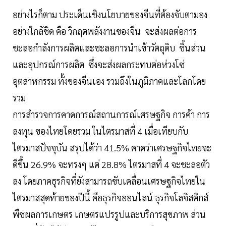
อย่างไรก็ตาม ประเด็นเชิงนโยบายของจีนที่ต้องจับตามอง
อย่างใกล้ชิด คือ วิกฤตพลังงานของจีน จะส่งผลต่อการ
ชะลอกำลังการผลิตและชะลอการนำเข้าวัตถุดิบ ชิ้นส่วน
และอุปกรณ์การผลิต ซึ่งจะส่งผลกระทบต่อห่วงโซ่
อุตสาหกรรม ทั้งของจีนเอง รวมถึงในภูมิภาคและโลกโดย
รวม
การสำรวจการคาดการณ์สถานการณ์เศรษฐกิจ การค้า การ
ลงทุน ของไทยโดยรวม ในไตรมาสที่ 4 เมื่อเทียบกับ
ไตรมาสปัจจุบัน สรุปได้ว่า 41.5% คาดว่าเศรษฐกิจไทยจะ
ดีขึ้น 26.9% จะทรงๆ แต่ 28.8% ไตรมาสที่ 4 จะชะลอตัว
ลง โดยภาคธุรกิจที่ยังสามารถขับเคลื่อนเศรษฐกิจไทยใน
ไตรมาสสุดท้ายของปีนี้ คือธุรกิจออนไลน์ ธุรกิจโลจิสติกส์
พืชผลการเกษตร เกษตรแปรรูปและบริการสุขภาพ ส่วน