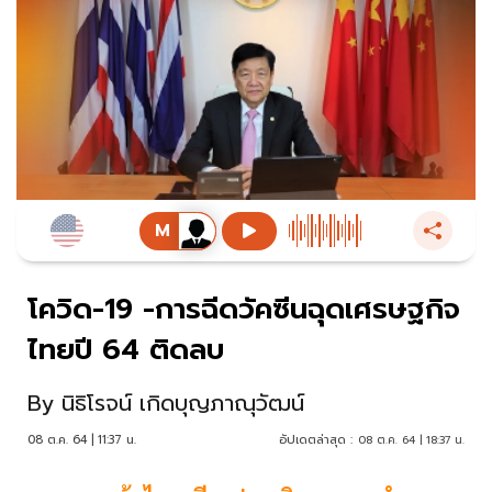
โควิด-19 -การฉีดวัคซีนฉุดเศรษฐกิจ
ไทยปี 64 ติดลบ
By
นิธิโรจน์ เกิดบุญภาณุวัฒน์
08 ต.ค. 64 | 11:37 น.
อัปเดตล่าสุด :
08 ต.ค. 64 | 18:37 น.