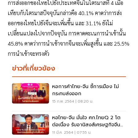
การส่งออกของไทยไปยังประเทศจีนในไตรมาสที่ 4 เมื่อ
เทียบกับไตรมาสปัจจุบันกล่าวคือ 40.1% คาดว่าการส่ง
ออกของไทยไปยังจีนจะเพิ่มขึ้น และ 31.1% ยังไม่
เปลี่ยนแปลงไปจากปัจจุบัน การคาดคะเนการนำเข้านั้น
45.8% คาดว่าการนำเข้าจากจีนจะเพิ่มสูงขึ้น และ 25.5%
การนำเข้าจะทรงตัว
ข่าวที่เกี่ยวข้อง
หอการค้าไทย-จีน ชี้การเมือง ไม่
กระทบส่งออก
15 ก.พ. 2564 | 08:20 น.
หอไทย-จีน มั่นใจ ศก.ไทยQ 2 โต
ต่อเนื่อง รับอานิสงส์เศรษฐกิจจีน
ฟื้นตัว
11 มี.ค. 2564 | 07:55 น.