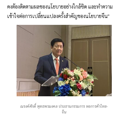
คงต้องติดตามผลของนโยบายอย่างใกล้ชิด และทำความ
เข้าใจต่อการเปลี่ยนแปลงครั้งสำคัญของนโยบายจีน"
ณรงค์ศักดิ์ พุทธพรมงคล ประธานกรรมการ หอการค้าไทย-
จีน