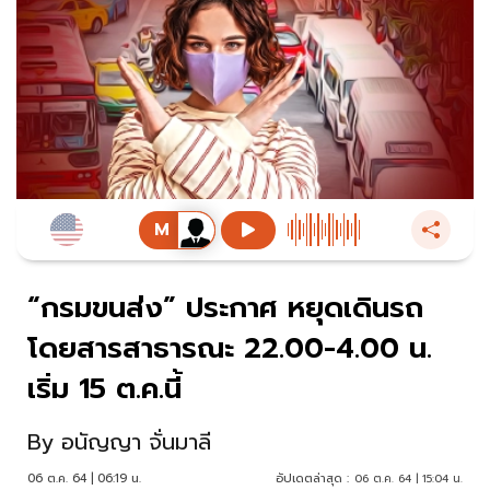
“กรมขนส่ง” ประกาศ หยุดเดินรถ
โดยสารสาธารณะ 22.00-4.00 น.
เริ่ม 15 ต.ค.นี้
By
อนัญญา จั่นมาลี
06 ต.ค. 64 | 06:19 น.
อัปเดตล่าสุด :
06 ต.ค. 64 | 15:04 น.