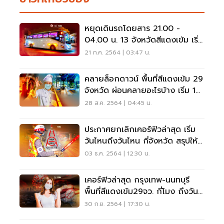
หยุดเดินรถโดยสาร 21.00 -
04.00 น. 13 จังหวัดสีแดงเข้ม เริ่ม
วันนี้ วันแรก
21 ก.ค. 2564 | 03:47 น.
คลายล็อกดาวน์ พื้นที่สีแดงเข้ม 29
จังหวัด ผ่อนคลายอะไรบ้าง เริ่ม 1
ก.ย.นี้
28 ส.ค. 2564 | 04:45 น.
ประกาศยกเลิกเคอร์ฟิวล่าสุด เริ่ม
วันไหนถึงวันไหน กี่จังหวัด สรุปให้ที่
นี่
03 ธ.ค. 2564 | 12:30 น.
เคอร์ฟิวล่าสุด กรุงเทพ-นนทบุรี
พื้นที่สีแดงเข้ม29จว. กี่โมง ถึงวัน
ไหน
30 ก.ย. 2564 | 17:30 น.